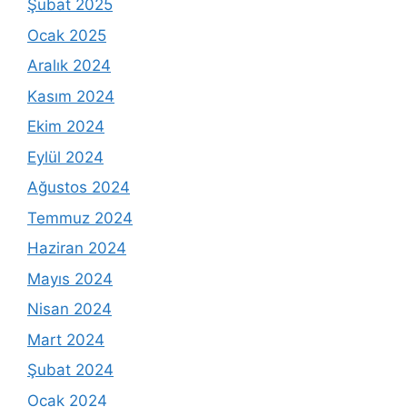
Şubat 2025
Ocak 2025
Aralık 2024
Kasım 2024
Ekim 2024
Eylül 2024
Ağustos 2024
Temmuz 2024
Haziran 2024
Mayıs 2024
Nisan 2024
Mart 2024
Şubat 2024
Ocak 2024