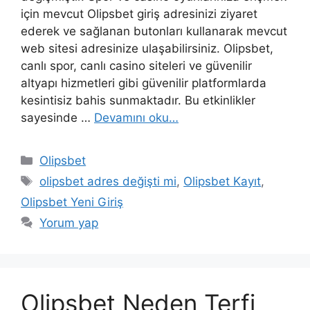
için mevcut Olipsbet giriş adresinizi ziyaret
ederek ve sağlanan butonları kullanarak mevcut
web sitesi adresinize ulaşabilirsiniz. Olipsbet,
canlı spor, canlı casino siteleri ve güvenilir
altyapı hizmetleri gibi güvenilir platformlarda
kesintisiz bahis sunmaktadır. Bu etkinlikler
sayesinde …
Devamını oku…
Kategoriler
Olipsbet
Etiketler
olipsbet adres değişti mi
,
Olipsbet Kayıt
,
Olipsbet Yeni Giriş
Yorum yap
Olipsbet Neden Terfi