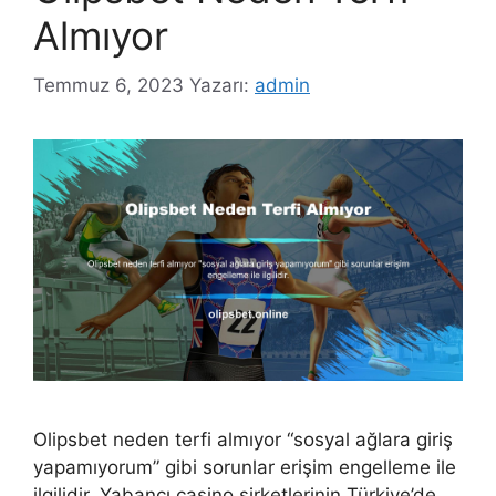
Almıyor
Temmuz 6, 2023
Yazarı:
admin
Olipsbet neden terfi almıyor “sosyal ağlara giriş
yapamıyorum” gibi sorunlar erişim engelleme ile
ilgilidir. Yabancı casino şirketlerinin Türkiye’de