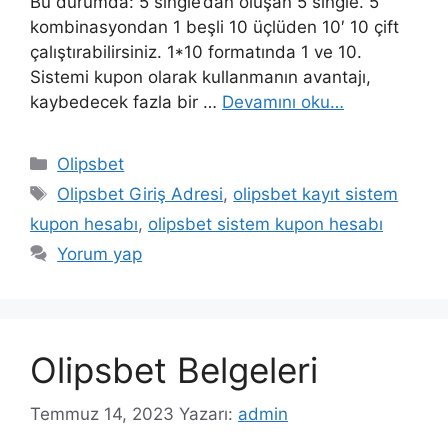
Bu durumda: 5 single’dan oluşan 5 single. 5
kombinasyondan 1 beşli 10 üçlüden 10′ 10 çift
çalıştırabilirsiniz. 1*10 formatında 1 ve 10.
Sistemi kupon olarak kullanmanın avantajı,
kaybedecek fazla bir …
Devamını oku…
Kategoriler
Olipsbet
Etiketler
Olipsbet Giriş Adresi
,
olipsbet kayıt sistem
kupon hesabı
,
olipsbet sistem kupon hesabı
Yorum yap
Olipsbet Belgeleri
Temmuz 14, 2023
Yazarı:
admin