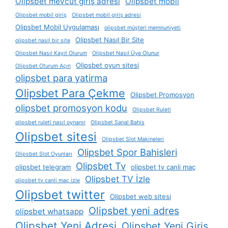
Olipsbet mevcut giriş adresi
Olipsbet mobil
Olipsbet mobil giriş
Olipsbet mobil giriş adresi
Olipsbet Mobil Uygulaması
olipsbet müşteri memnuniyeti
Olipsbet Nasıl Bir Site
olipsbet nasil bir site
Olipsbet Nasıl Kayıt Olurum
Olipsbet Nasıl Üye Olunur
Olipsbet oyun sitesi
Olipsbet Oturum Açın
olipsbet para yatirma
Olipsbet Para Çekme
Olipsbet Promosyon
olipsbet promosyon kodu
Olipsbet Ruleti
olipsbet ruleti nasıl oynanır
Olipsbet Sanal Bahis
Olipsbet sitesi
Olipsbet Slot Makineleri
Olipsbet Spor Bahisleri
Olipsbet Slot Oyunları
Olipsbet Tv
olipsbet telegram
olipsbet tv canli maç
Olipsbet TV İzle
olipsbet tv canli maç izle
Olipsbet twitter
Olipsbet web sitesi
Olipsbet yeni adres
olipsbet whatsapp
Olipsbet Yeni Adresi
Olipsbet Yeni Giriş