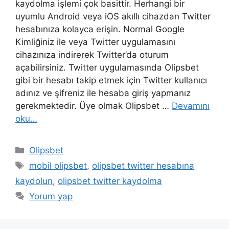
kaydolma işlemi çok basittir. Herhangi bir
uyumlu Android veya iOS akıllı cihazdan Twitter
hesabınıza kolayca erişin. Normal Google
Kimliğiniz ile veya Twitter uygulamasını
cihazınıza indirerek Twitter’da oturum
açabilirsiniz. Twitter uygulamasında Olipsbet
gibi bir hesabı takip etmek için Twitter kullanıcı
adınız ve şifreniz ile hesaba giriş yapmanız
gerekmektedir. Üye olmak Olipsbet …
Devamını
oku…
Kategoriler
Olipsbet
Etiketler
mobil olipsbet
,
olipsbet twitter hesabına
kaydolun
,
olipsbet twitter kaydolma
Yorum yap