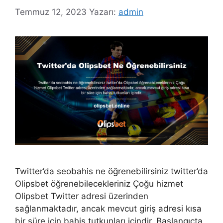
Temmuz 12, 2023
Yazarı:
admin
Twitter’da seobahis ne öğrenebilirsiniz twitter’da
Olipsbet öğrenebilecekleriniz Çoğu hizmet
Olipsbet Twitter adresi üzerinden
sağlanmaktadır, ancak mevcut giriş adresi kısa
bir süre için bahis tutkunları içindir. Başlangıçta