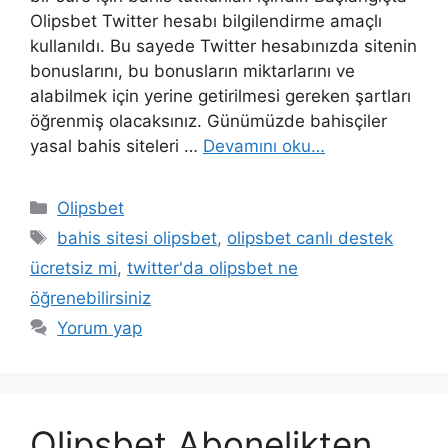
Olipsbet Twitter hesabı bilgilendirme amaçlı
kullanıldı. Bu sayede Twitter hesabınızda sitenin
bonuslarını, bu bonusların miktarlarını ve
alabilmek için yerine getirilmesi gereken şartları
öğrenmiş olacaksınız. Günümüzde bahisçiler
yasal bahis siteleri …
Devamını oku…
Kategoriler
Olipsbet
Etiketler
bahis sitesi olipsbet
,
olipsbet canlı destek
ücretsiz mi
,
twitter'da olipsbet ne
öğrenebilirsiniz
Yorum yap
Olipsbet Abonelikten