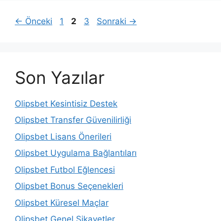
Yazı
Sayfa
Sayfa
Sayfa
←
Önceki
1
2
3
Sonraki
→
dolaşımı
Son Yazılar
Olipsbet Kesintisiz Destek
Olipsbet Transfer Güvenilirliği
Olipsbet Lisans Önerileri
Olipsbet Uygulama Bağlantıları
Olipsbet Futbol Eğlencesi
Olipsbet Bonus Seçenekleri
Olipsbet Küresel Maçlar
Olipsbet Genel Şikayetler