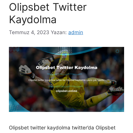
Olipsbet Twitter
Kaydolma
Temmuz 4, 2023
Yazarı:
admin
Olipsbet twitter kaydolma twitter’da Olipsbet