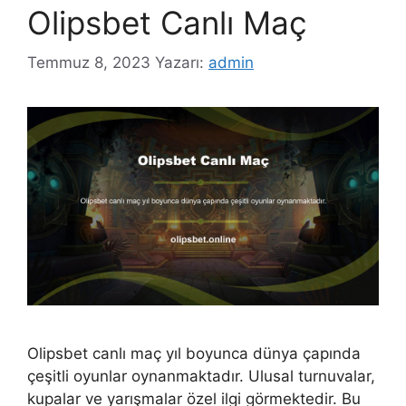
Olipsbet Canlı Maç
Temmuz 8, 2023
Yazarı:
admin
Olipsbet canlı maç yıl boyunca dünya çapında
çeşitli oyunlar oynanmaktadır. Ulusal turnuvalar,
kupalar ve yarışmalar özel ilgi görmektedir. Bu