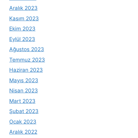
Aralık 2023
Kasım 2023
Ekim 2023
Eylül 2023
Ağustos 2023
Temmuz 2023
Haziran 2023
Mayıs 2023
Nisan 2023
Mart 2023
Şubat 2023
Ocak 2023
Aralık 2022