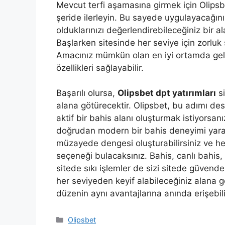
Mevcut terfi aşamasına girmek için Olipsbe
şeride ilerleyin. Bu sayede uygulayacağın
olduklarınızı değerlendirebileceğiniz bir 
Başlarken sitesinde her seviye için zorluk s
Amacınız mümkün olan en iyi ortamda geli
özellikleri sağlayabilir.
Başarılı olursa,
Olipsbet dpt yatırımları
si
alana götürecektir. Olipsbet, bu adımı des
aktif bir bahis alanı oluşturmak istiyorsan
doğrudan modern bir bahis deneyimi yarata
müzayede dengesi oluşturabilirsiniz ve he
seçeneği bulacaksınız. Bahis, canlı bahis,
sitede sıkı işlemler de sizi sitede güvende
her seviyeden keyif alabileceğiniz alana gö
düzenin aynı avantajlarına anında erişebili
Kategoriler
Olipsbet