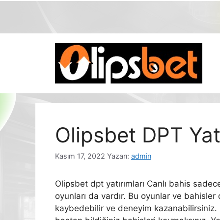
İçeriğe
atla
Olipsbet DPT Yatı
Kasım 17, 2022
Yazarı:
admin
Olipsbet dpt yatırımları Canlı bahis sadece 
oyunları da vardır. Bu oyunlar ve bahisler 
kaybedebilir ve deneyim kazanabilirsini