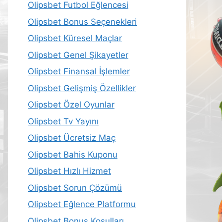
Olipsbet Futbol Eğlencesi
Olipsbet Bonus Seçenekleri
Olipsbet Küresel Maçlar
Olipsbet Genel Şikayetler
Olipsbet Finansal İşlemler
Olipsbet Gelişmiş Özellikler
Olipsbet Özel Oyunlar
Olipsbet Tv Yayını
Olipsbet Ücretsiz Maç
Olipsbet Bahis Kuponu
Olipsbet Hızlı Hizmet
Olipsbet Sorun Çözümü
Olipsbet Eğlence Platformu
Olipsbet Bonus Koşulları