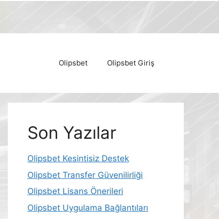
Olipsbet
Olipsbet Giriş
Son Yazılar
Olipsbet Kesintisiz Destek
Olipsbet Transfer Güvenilirliği
Olipsbet Lisans Önerileri
Olipsbet Uygulama Bağlantıları