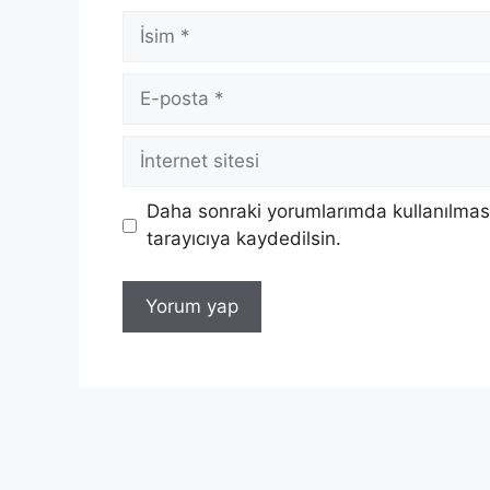
İsim
E-
posta
İnternet
sitesi
Daha sonraki yorumlarımda kullanılması
tarayıcıya kaydedilsin.