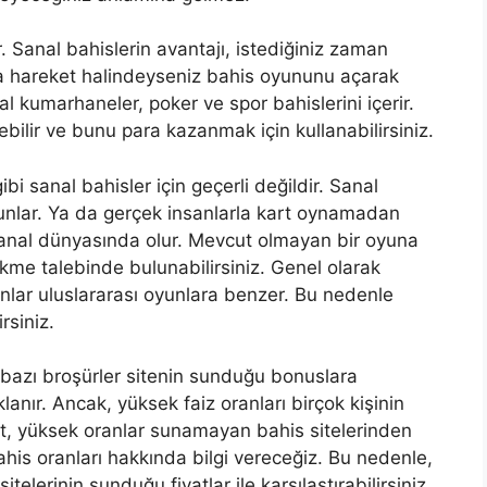
. Sanal bahislerin avantajı, istediğiniz zaman
ya hareket halindeyseniz bahis oyununu açarak
l kumarhaneler, poker ve spor bahislerini içerir.
bilir ve bunu para kazanmak için kullanabilirsiniz.
ibi sanal bahisler için geçerli değildir. Sanal
unlar. Ya da gerçek insanlarla kart oynamadan
n sanal dünyasında olur. Mevcut olmayan bir oyuna
kme talebinde bulunabilirsiniz. Genel olarak
nlar uluslararası oyunlara benzer. Bu nedenle
rsiniz.
, bazı broşürler sitenin sunduğu bonuslara
anır. Ancak, yüksek faiz oranları birçok kişinin
et, yüksek oranlar sunamayan bahis sitelerinden
his oranları hakkında bilgi vereceğiz. Bu nedenle,
telerinin sunduğu fiyatlar ile karşılaştırabilirsiniz.