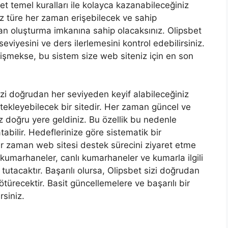
t temel kuralları ile kolayca kazanabileceğiniz
ız türe her zaman erişebilecek ve sahip
alan oluşturma imkanına sahip olacaksınız. Olipsbet
eviyesini ve ders ilerlemesini kontrol edebilirsiniz.
şmekse, bu sistem size web siteniz için en son
zi doğrudan her seviyeden keyif alabileceğiniz
tekleyebilecek bir sitedir. Her zaman güncel ve
ız doğru yere geldiniz. Bu özellik bu nedenle
bilir. Hedeflerinize göre sistematik bir
r zaman web sitesi destek sürecini ziyaret etme
 kumarhaneler, canlı kumarhaneler ve kumarla ilgili
 tutacaktır. Başarılı olursa, Olipsbet sizi doğrudan
türecektir. Basit güncellemelere ve başarılı bir
rsiniz.