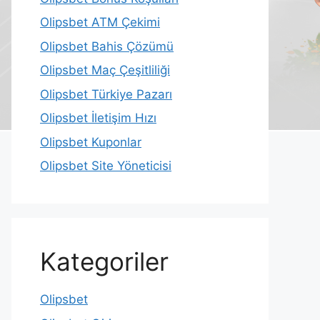
Olipsbet ATM Çekimi
Olipsbet Bahis Çözümü
Olipsbet Maç Çeşitliliği
Olipsbet Türkiye Pazarı
Olipsbet İletişim Hızı
Olipsbet Kuponlar
Olipsbet Site Yöneticisi
Kategoriler
Olipsbet