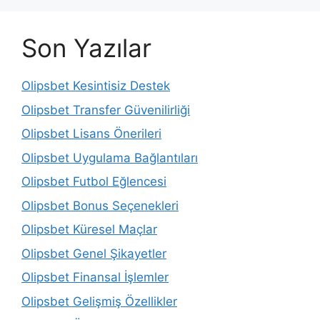
Son Yazılar
Olipsbet Kesintisiz Destek
Olipsbet Transfer Güvenilirliği
Olipsbet Lisans Önerileri
Olipsbet Uygulama Bağlantıları
Olipsbet Futbol Eğlencesi
Olipsbet Bonus Seçenekleri
Olipsbet Küresel Maçlar
Olipsbet Genel Şikayetler
Olipsbet Finansal İşlemler
Olipsbet Gelişmiş Özellikler