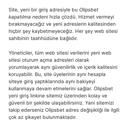
Site, yeni bir giriş adresiyle bu
Olipsbet
kapatılma nedeni
hızla çözdü. Hizmet vermeyi
bırakmayacağız ve yeni adreslerin kalitesinden
hiçbir şey kaybetmeyeceğiz. Her şey web sitesi
sahibinin taahhüdüne bağlıdır.
Yöneticiler, tüm web sitesi verilerini yeni web
sitesi oturum açma adresleri olarak
yorumlayarak aynı güvenilirlik ve içerik kalitesini
koruyabilir. Bu, site üyelerinin aynı hesapla
siteye giriş yaptıklarında aynı bakiyeyi
kullanmaya devam etmelerini sağlar. Olipsbet
yeni giriş linkine sitemiz üzerinden kolay ve
güvenli bir şekilde ulaşabilirsiniz. Yani sitemizi
takip ederseniz Olipsbet adres değişikliği ile ilgili
çok az şikayet bulunmaktadır.