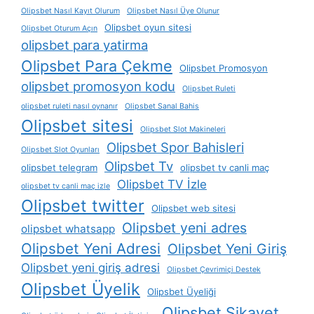
Olipsbet Nasıl Kayıt Olurum
Olipsbet Nasıl Üye Olunur
Olipsbet oyun sitesi
Olipsbet Oturum Açın
olipsbet para yatirma
Olipsbet Para Çekme
Olipsbet Promosyon
olipsbet promosyon kodu
Olipsbet Ruleti
olipsbet ruleti nasıl oynanır
Olipsbet Sanal Bahis
Olipsbet sitesi
Olipsbet Slot Makineleri
Olipsbet Spor Bahisleri
Olipsbet Slot Oyunları
Olipsbet Tv
olipsbet telegram
olipsbet tv canli maç
Olipsbet TV İzle
olipsbet tv canli maç izle
Olipsbet twitter
Olipsbet web sitesi
Olipsbet yeni adres
olipsbet whatsapp
Olipsbet Yeni Adresi
Olipsbet Yeni Giriş
Olipsbet yeni giriş adresi
Olipsbet Çevrimiçi Destek
Olipsbet Üyelik
Olipsbet Üyeliği
Olipsbet Şikayet