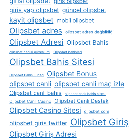
girisi olipsbet
giris olipsbet
giris yap olipsbet
güncel olipsbet
kayit olipsbet
mobil olipsbet
Olipsbet adres
olipsbet adres değişikliği
Olipsbet Adresi
Olipsbet Bahis
olipsbet bahisi güvenli mi
Olipsbet bahisleri
Olipsbet Bahis Sitesi
Olipsbet Bonus
Olipsbet Bahis Türleri
olipsbet canli
olipsbet canli maç izle
Olipsbet canlı bahis
olipsbet canlı bahis sitesi
Olipsbet Canlı Destek
Olipsbet Canlı Casino
Olipsbet Casino Sitesi
olipsbet com
Olipsbet Giriş
olipsbet giris twitter
Olipsbet Giriş Adresi