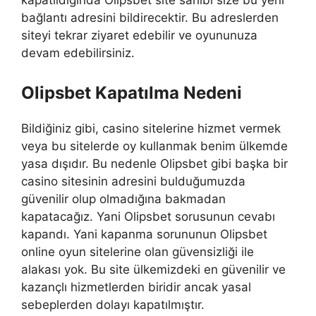
kapatıldığında Olipsbet site sahibi size bu yeni
bağlantı adresini bildirecektir. Bu adreslerden
siteyi tekrar ziyaret edebilir ve oyununuza
devam edebilirsiniz.
Olipsbet Kapatılma Nedeni
Bildiğiniz gibi, casino sitelerine hizmet vermek
veya bu sitelerde oy kullanmak benim ülkemde
yasa dışıdır. Bu nedenle Olipsbet gibi başka bir
casino sitesinin adresini bulduğumuzda
güvenilir olup olmadığına bakmadan
kapatacağız. Yani Olipsbet sorusunun cevabı
kapandı. Yani kapanma sorununun Olipsbet
online oyun sitelerine olan güvensizliği ile
alakası yok. Bu site ülkemizdeki en güvenilir ve
kazançlı hizmetlerden biridir ancak yasal
sebeplerden dolayı kapatılmıştır.