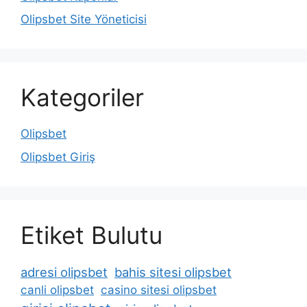
Olipsbet Site Yöneticisi
Kategoriler
Olipsbet
Olipsbet Giriş
Etiket Bulutu
adresi olipsbet
bahis sitesi olipsbet
canli olipsbet
casino sitesi olipsbet