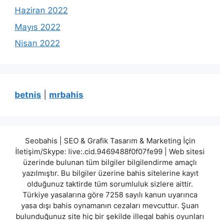
Haziran 2022
Mayıs 2022
Nisan 2022
betnis
|
mrbahis
Seobahis | SEO & Grafik Tasarım & Marketing İçin
İletişim/Skype: live:.cid.9469488f0f07fe99 | Web sitesi
üzerinde bulunan tüm bilgiler bilgilendirme amaçlı
yazılmıştır. Bu bilgiler üzerine bahis sitelerine kayıt
olduğunuz taktirde tüm sorumluluk sizlere aittir.
Türkiye yasalarına göre 7258 sayılı kanun uyarınca
yasa dışı bahis oynamanın cezaları mevcuttur. Şuan
bulunduğunuz site hiç bir şekilde illegal bahis oyunları