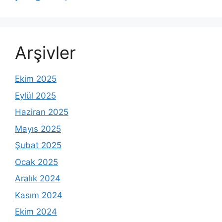
Arşivler
Ekim 2025
Eylül 2025
Haziran 2025
Mayıs 2025
Şubat 2025
Ocak 2025
Aralık 2024
Kasım 2024
Ekim 2024