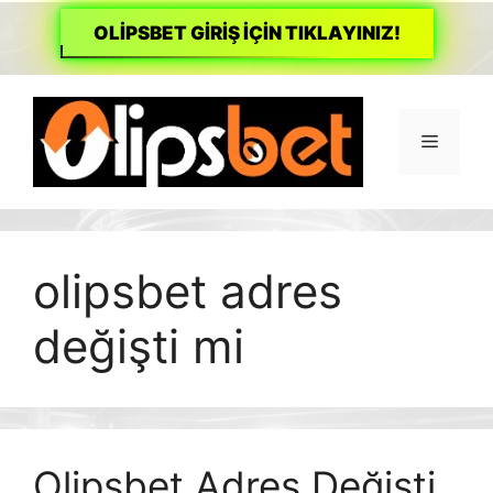
OLİPSBET GİRİŞ İÇİN TIKLAYINIZ!
İçeriğe
atla
Menü
olipsbet adres
değişti mi
Olipsbet Adres Değişti