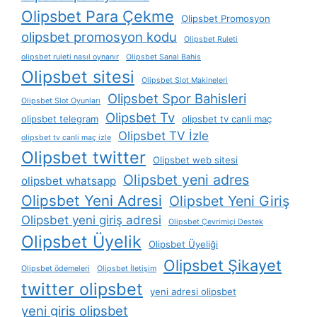
Olipsbet Para Çekme
Olipsbet Promosyon
olipsbet promosyon kodu
Olipsbet Ruleti
olipsbet ruleti nasıl oynanır
Olipsbet Sanal Bahis
Olipsbet sitesi
Olipsbet Slot Makineleri
Olipsbet Spor Bahisleri
Olipsbet Slot Oyunları
Olipsbet Tv
olipsbet telegram
olipsbet tv canli maç
Olipsbet TV İzle
olipsbet tv canli maç izle
Olipsbet twitter
Olipsbet web sitesi
Olipsbet yeni adres
olipsbet whatsapp
Olipsbet Yeni Adresi
Olipsbet Yeni Giriş
Olipsbet yeni giriş adresi
Olipsbet Çevrimiçi Destek
Olipsbet Üyelik
Olipsbet Üyeliği
Olipsbet Şikayet
Olipsbet ödemeleri
Olipsbet İletişim
twitter olipsbet
yeni adresi olipsbet
yeni giris olipsbet