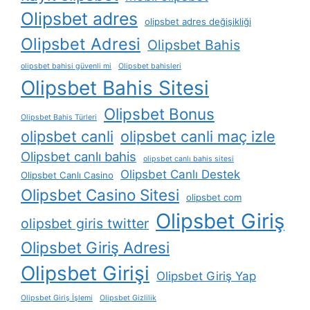
Olipsbet adres
olipsbet adres değişikliği
Olipsbet Adresi
Olipsbet Bahis
olipsbet bahisi güvenli mi
Olipsbet bahisleri
Olipsbet Bahis Sitesi
Olipsbet Bonus
Olipsbet Bahis Türleri
olipsbet canli
olipsbet canli maç izle
Olipsbet canlı bahis
olipsbet canlı bahis sitesi
Olipsbet Canlı Destek
Olipsbet Canlı Casino
Olipsbet Casino Sitesi
olipsbet com
Olipsbet Giriş
olipsbet giris twitter
Olipsbet Giriş Adresi
Olipsbet Girişi
Olipsbet Giriş Yap
Olipsbet Giriş İşlemi
Olipsbet Gizlilik