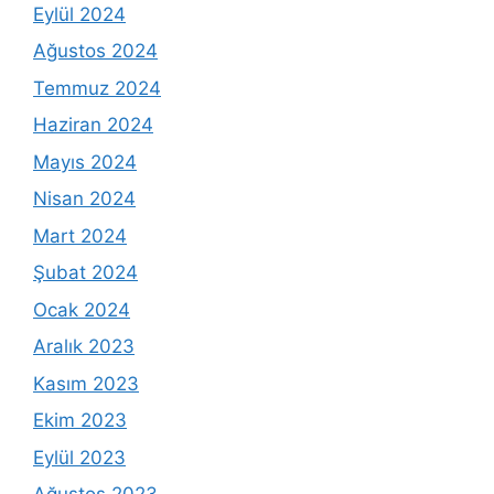
Eylül 2024
Ağustos 2024
Temmuz 2024
Haziran 2024
Mayıs 2024
Nisan 2024
Mart 2024
Şubat 2024
Ocak 2024
Aralık 2023
Kasım 2023
Ekim 2023
Eylül 2023