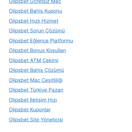
Olipsbet Ücretsiz Maç
Olipsbet Bahis Kuponu
Olipsbet Hızlı Hizmet
Olipsbet Sorun Çözümü
Olipsbet Eğlence Platformu
Olipsbet Bonus Koşulları
Olipsbet ATM Çekimi
Olipsbet Bahis Çözümü
Olipsbet Maç Çeşitliliği
Olipsbet Türkiye Pazarı
Olipsbet İletişim Hızı
Olipsbet Kuponlar
Olipsbet Site Yöneticisi