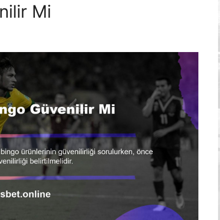
ilir Mi