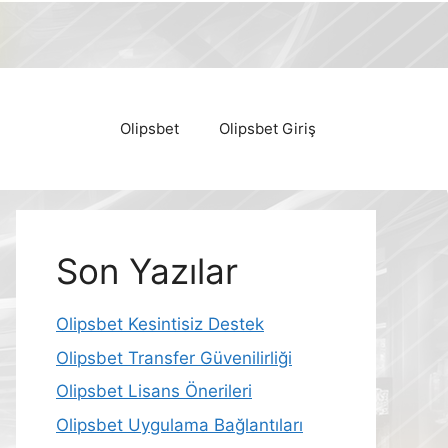
Olipsbet
Olipsbet Giriş
Son Yazılar
Olipsbet Kesintisiz Destek
Olipsbet Transfer Güvenilirliği
Olipsbet Lisans Önerileri
Olipsbet Uygulama Bağlantıları