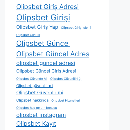
Olipsbet Giriş Adresi
Olipsbet Girişi
Olipsbet Giriş Yap
Olipsbet Giriş İşlemi
Olipsbet Gizlilik
Olipsbet Güncel
Olipsbet Güncel Adres
olipsbet güncel adresi
Olipsbet Güncel Giriş Adresi
Olipsbet Güvende Mi
Olipsbet Güvenilirliği
Olipsbet güvenilir mi
Olipsbet Güvenlir mi
Olipsbet hakkında
Olipsbet Hizmetleri
Olipsbet hoş geldin bonusu
olipsbet instagram
Olipsbet Kayıt