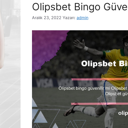
Olipsbet Bingo Güven
Aralık 23, 2022
Yazarı:
admin