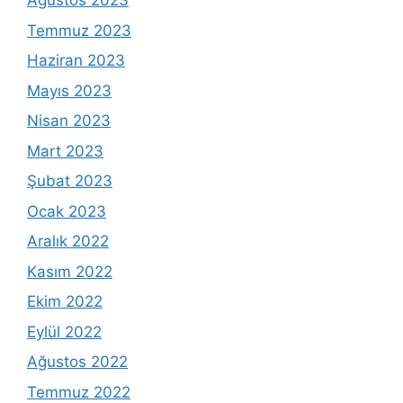
Ağustos 2023
Temmuz 2023
Haziran 2023
Mayıs 2023
Nisan 2023
Mart 2023
Şubat 2023
Ocak 2023
Aralık 2022
Kasım 2022
Ekim 2022
Eylül 2022
Ağustos 2022
Temmuz 2022