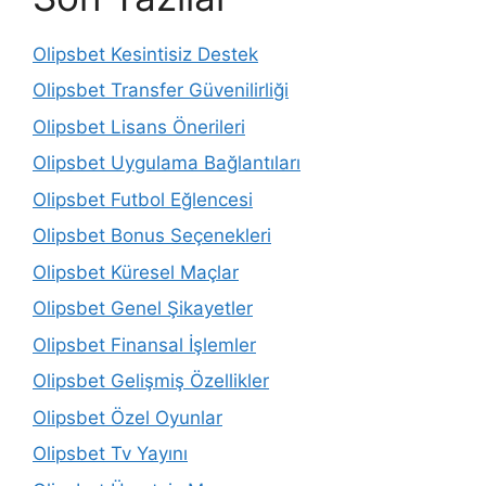
Olipsbet Kesintisiz Destek
Olipsbet Transfer Güvenilirliği
Olipsbet Lisans Önerileri
Olipsbet Uygulama Bağlantıları
Olipsbet Futbol Eğlencesi
Olipsbet Bonus Seçenekleri
Olipsbet Küresel Maçlar
Olipsbet Genel Şikayetler
Olipsbet Finansal İşlemler
Olipsbet Gelişmiş Özellikler
Olipsbet Özel Oyunlar
Olipsbet Tv Yayını