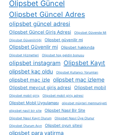
Olipsbet Güncel
Olipsbet Güncel Adres
olipsbet güncel adresi
Olipsbet Güncel Giriş Adresi
Olipsbet Güvende Mi
Olipsbet güvenilir mi
Olipsbet Güvenilirliği
Olipsbet Güvenlir mi
Olipsbet hakkında
Olipsbet Hizmetleri
Olipsbet hoş geldin bonusu
Olipsbet Kayıt
olipsbet instagram
olipsbet kaç oldu
Olipsbet Kullanıcı Yorumları
olipsbet maç izleme
olipsbet maç izle
Olipsbet mevcut giriş adresi
Olipsbet mobil
Olipsbet mobil giriş
Olipsbet mobil giriş adresi
Olipsbet Mobil Uygulaması
olipsbet müşteri memnuniyeti
Olipsbet Nasıl Bir Site
olipsbet nasil bir site
Olipsbet Nasıl Kayıt Olurum
Olipsbet Nasıl Üye Olunur
Olipsbet oyun sitesi
Olipsbet Oturum Açın
olipsbet para yatirma