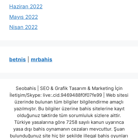
Haziran 2022
Mayıs 2022
Nisan 2022
betnis
|
mrbahis
Seobahis | SEO & Grafik Tasarım & Marketing İçin
İletişim/Skype: live:.cid.9469488f0f07fe99 | Web sitesi
üzerinde bulunan tüm bilgiler bilgilendirme amaçlı
yazılmıştır. Bu bilgiler üzerine bahis sitelerine kayıt
olduğunuz taktirde tüm sorumluluk sizlere aittir.
Türkiye yasalarına göre 7258 sayılı kanun uyarınca
yasa dışı bahis oynamanın cezaları mevcuttur. Şuan
bulunduğunuz site hiç bir şekilde illegal bahis oyunları