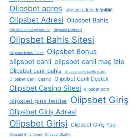
Olipsbet adres
olipsbet adres değişikliği
Olipsbet Adresi
Olipsbet Bahis
olipsbet bahisi güvenli mi
Olipsbet bahisleri
Olipsbet Bahis Sitesi
Olipsbet Bonus
Olipsbet Bahis Türleri
olipsbet canli
olipsbet canli maç izle
Olipsbet canlı bahis
olipsbet canlı bahis sitesi
Olipsbet Canlı Destek
Olipsbet Canlı Casino
Olipsbet Casino Sitesi
olipsbet com
Olipsbet Giriş
olipsbet giris twitter
Olipsbet Giriş Adresi
Olipsbet Girişi
Olipsbet Giriş Yap
Olipsbet Giriş İşlemi
Olipsbet Gizlilik