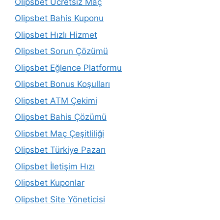
Olipsbet Ücretsiz Maç
Olipsbet Bahis Kuponu
Olipsbet Hızlı Hizmet
Olipsbet Sorun Çözümü
Olipsbet Eğlence Platformu
Olipsbet Bonus Koşulları
Olipsbet ATM Çekimi
Olipsbet Bahis Çözümü
Olipsbet Maç Çeşitliliği
Olipsbet Türkiye Pazarı
Olipsbet İletişim Hızı
Olipsbet Kuponlar
Olipsbet Site Yöneticisi