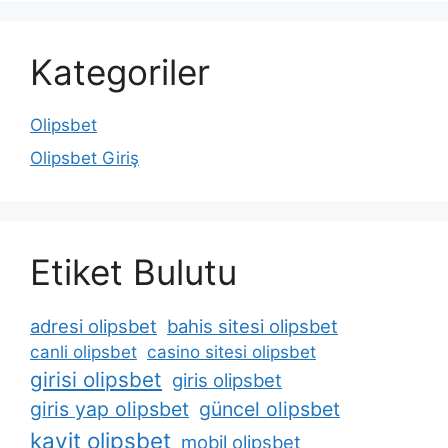
Kategoriler
Olipsbet
Olipsbet Giriş
Etiket Bulutu
adresi olipsbet
bahis sitesi olipsbet
canli olipsbet
casino sitesi olipsbet
girisi olipsbet
giris olipsbet
giris yap olipsbet
güncel olipsbet
kayit olipsbet
mobil olipsbet