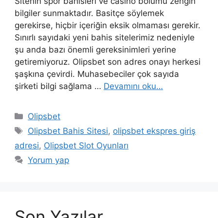
Sitenin spor bahisleri ve casino bölümü zengin
bilgiler sunmaktadır. Basitçe söylemek
gerekirse, hiçbir içeriğin eksik olmaması gerekir.
Sınırlı sayıdaki yeni bahis sitelerimiz nedeniyle
şu anda bazı önemli gereksinimleri yerine
getiremiyoruz. Olipsbet son adres onayı herkesi
şaşkına çevirdi. Muhasebeciler çok sayıda
şirketi bilgi sağlama …
Devamını oku…
Kategoriler
Olipsbet
Etiketler
Olipsbet Bahis Sitesi
,
olipsbet ekspres giriş
adresi
,
Olipsbet Slot Oyunları
Yorum yap
Son Yazılar