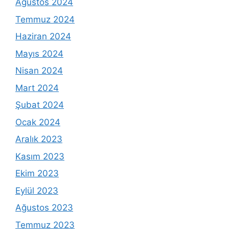
Ağustos 2024
Temmuz 2024
Haziran 2024
Mayıs 2024
Nisan 2024
Mart 2024
Şubat 2024
Ocak 2024
Aralık 2023
Kasım 2023
Ekim 2023
Eylül 2023
Ağustos 2023
Temmuz 2023