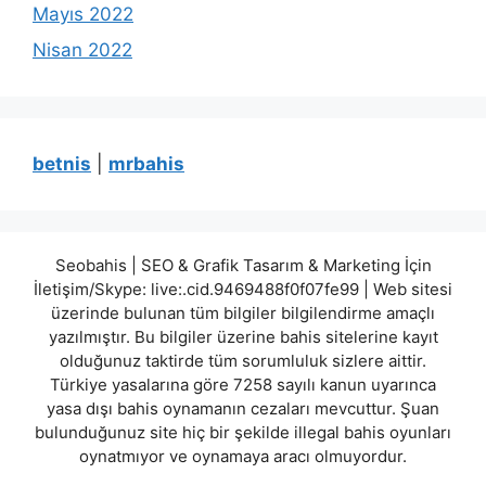
Mayıs 2022
Nisan 2022
betnis
|
mrbahis
Seobahis | SEO & Grafik Tasarım & Marketing İçin
İletişim/Skype: live:.cid.9469488f0f07fe99 | Web sitesi
üzerinde bulunan tüm bilgiler bilgilendirme amaçlı
yazılmıştır. Bu bilgiler üzerine bahis sitelerine kayıt
olduğunuz taktirde tüm sorumluluk sizlere aittir.
Türkiye yasalarına göre 7258 sayılı kanun uyarınca
yasa dışı bahis oynamanın cezaları mevcuttur. Şuan
bulunduğunuz site hiç bir şekilde illegal bahis oyunları
oynatmıyor ve oynamaya aracı olmuyordur.