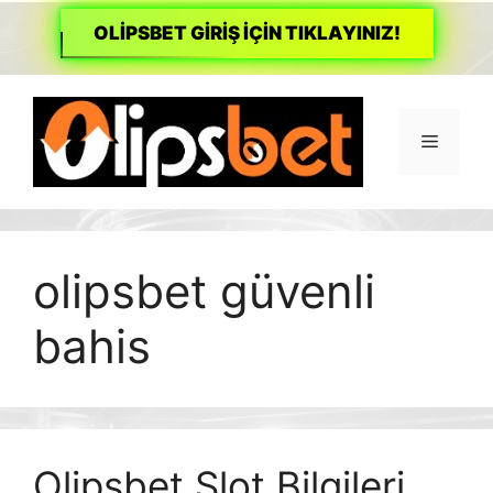
OLİPSBET GİRİŞ İÇİN TIKLAYINIZ!
İçeriğe
atla
Menü
olipsbet güvenli
bahis
Olipsbet Slot Bilgileri