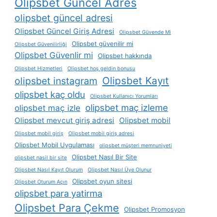
Olipsbet Güncel Adres
olipsbet güncel adresi
Olipsbet Güncel Giriş Adresi
Olipsbet Güvende Mi
Olipsbet güvenilir mi
Olipsbet Güvenilirliği
Olipsbet Güvenlir mi
Olipsbet hakkında
Olipsbet Hizmetleri
Olipsbet hoş geldin bonusu
Olipsbet Kayıt
olipsbet instagram
olipsbet kaç oldu
Olipsbet Kullanıcı Yorumları
olipsbet maç izleme
olipsbet maç izle
Olipsbet mevcut giriş adresi
Olipsbet mobil
Olipsbet mobil giriş
Olipsbet mobil giriş adresi
Olipsbet Mobil Uygulaması
olipsbet müşteri memnuniyeti
Olipsbet Nasıl Bir Site
olipsbet nasil bir site
Olipsbet Nasıl Kayıt Olurum
Olipsbet Nasıl Üye Olunur
Olipsbet oyun sitesi
Olipsbet Oturum Açın
olipsbet para yatirma
Olipsbet Para Çekme
Olipsbet Promosyon