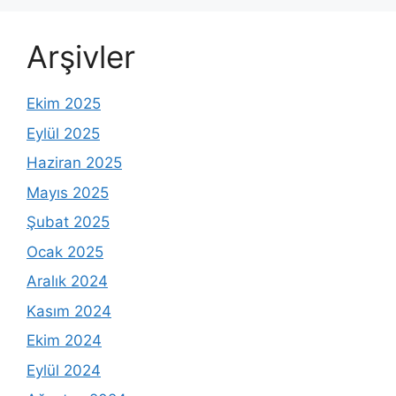
Arşivler
Ekim 2025
Eylül 2025
Haziran 2025
Mayıs 2025
Şubat 2025
Ocak 2025
Aralık 2024
Kasım 2024
Ekim 2024
Eylül 2024