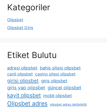
Kategoriler
Olipsbet
Olipsbet Giriş
Etiket Bulutu
adresi olipsbet
bahis sitesi olipsbet
canli olipsbet
casino sitesi olipsbet
girisi olipsbet
giris olipsbet
giris yap olipsbet
güncel olipsbet
kayit olipsbet
mobil olipsbet
Olipsbet adres
olipsbet adres değişikliği