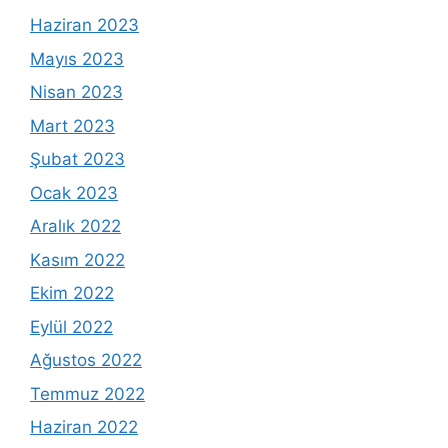
Haziran 2023
Mayıs 2023
Nisan 2023
Mart 2023
Şubat 2023
Ocak 2023
Aralık 2022
Kasım 2022
Ekim 2022
Eylül 2022
Ağustos 2022
Temmuz 2022
Haziran 2022