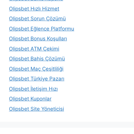
Olipsbet Hızlı Hizmet
Olipsbet Sorun Çözümü
Olipsbet Eğlence Platformu
Olipsbet Bonus Koşulları
Olipsbet ATM Çekimi
Olipsbet Bahis Çözümü
Olipsbet Maç Çeşitliliği
Olipsbet Türkiye Pazarı
Olipsbet İletişim Hızı
Olipsbet Kuponlar
Olipsbet Site Yöneticisi