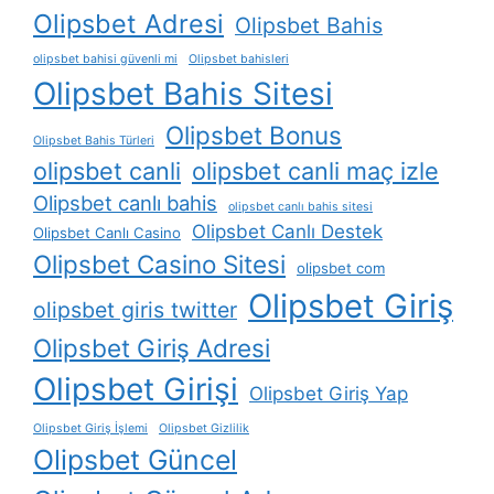
Olipsbet Adresi
Olipsbet Bahis
olipsbet bahisi güvenli mi
Olipsbet bahisleri
Olipsbet Bahis Sitesi
Olipsbet Bonus
Olipsbet Bahis Türleri
olipsbet canli
olipsbet canli maç izle
Olipsbet canlı bahis
olipsbet canlı bahis sitesi
Olipsbet Canlı Destek
Olipsbet Canlı Casino
Olipsbet Casino Sitesi
olipsbet com
Olipsbet Giriş
olipsbet giris twitter
Olipsbet Giriş Adresi
Olipsbet Girişi
Olipsbet Giriş Yap
Olipsbet Giriş İşlemi
Olipsbet Gizlilik
Olipsbet Güncel