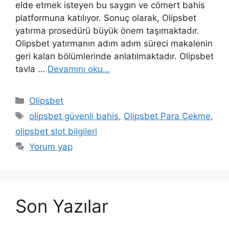
elde etmek isteyen bu saygın ve cömert bahis
platformuna katılıyor. Sonuç olarak, Olipsbet
yatırma prosedürü büyük önem taşımaktadır.
Olipsbet yatırmanın adım adım süreci makalenin
geri kalan bölümlerinde anlatılmaktadır. Olipsbet
tavla …
Devamını oku…
Kategoriler
Olipsbet
Etiketler
olipsbet güvenli bahis
,
Olipsbet Para Çekme
,
olipsbet slot bilgileri
Yorum yap
Son Yazılar