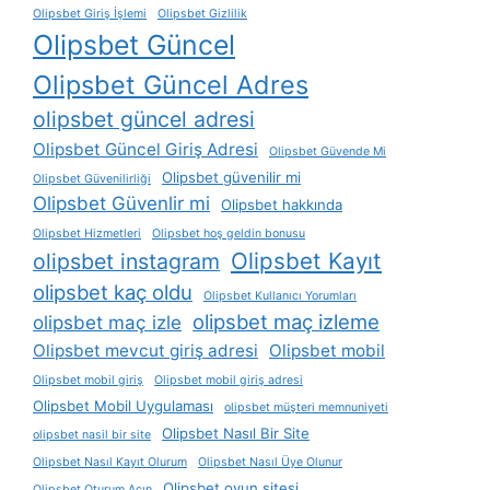
Olipsbet Giriş İşlemi
Olipsbet Gizlilik
Olipsbet Güncel
Olipsbet Güncel Adres
olipsbet güncel adresi
Olipsbet Güncel Giriş Adresi
Olipsbet Güvende Mi
Olipsbet güvenilir mi
Olipsbet Güvenilirliği
Olipsbet Güvenlir mi
Olipsbet hakkında
Olipsbet Hizmetleri
Olipsbet hoş geldin bonusu
Olipsbet Kayıt
olipsbet instagram
olipsbet kaç oldu
Olipsbet Kullanıcı Yorumları
olipsbet maç izleme
olipsbet maç izle
Olipsbet mevcut giriş adresi
Olipsbet mobil
Olipsbet mobil giriş
Olipsbet mobil giriş adresi
Olipsbet Mobil Uygulaması
olipsbet müşteri memnuniyeti
Olipsbet Nasıl Bir Site
olipsbet nasil bir site
Olipsbet Nasıl Kayıt Olurum
Olipsbet Nasıl Üye Olunur
Olipsbet oyun sitesi
Olipsbet Oturum Açın