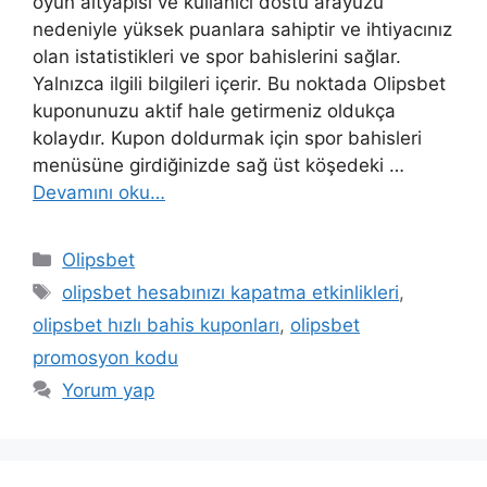
oyun altyapısı ve kullanıcı dostu arayüzü
nedeniyle yüksek puanlara sahiptir ve ihtiyacınız
olan istatistikleri ve spor bahislerini sağlar.
Yalnızca ilgili bilgileri içerir. Bu noktada Olipsbet
kuponunuzu aktif hale getirmeniz oldukça
kolaydır. Kupon doldurmak için spor bahisleri
menüsüne girdiğinizde sağ üst köşedeki …
Devamını oku…
Kategoriler
Olipsbet
Etiketler
olipsbet hesabınızı kapatma etkinlikleri
,
olipsbet hızlı bahis kuponları
,
olipsbet
promosyon kodu
Yorum yap