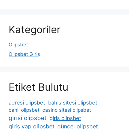
Kategoriler
Olipsbet
Olipsbet Giriş
Etiket Bulutu
adresi olipsbet
bahis sitesi olipsbet
canli olipsbet
casino sitesi olipsbet
girisi olipsbet
giris olipsbet
giris yap olipsbet
güncel olipsbet