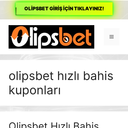
OLİPSBET GİRİŞ İÇİN TIKLAYINIZ!
İçeriğe
atla
Menü
olipsbet hızlı bahis
kuponları
Olipsbet Hızlı Bahis