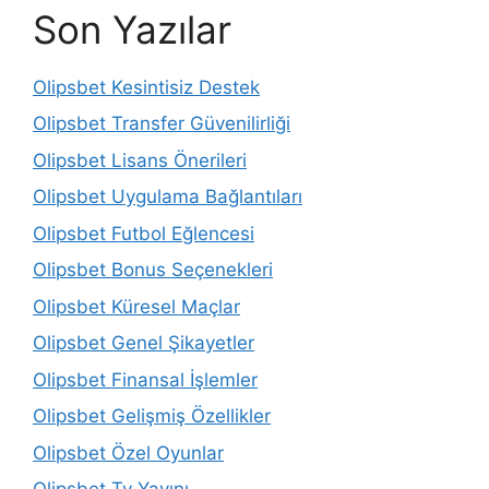
Son Yazılar
Olipsbet Kesintisiz Destek
Olipsbet Transfer Güvenilirliği
Olipsbet Lisans Önerileri
Olipsbet Uygulama Bağlantıları
Olipsbet Futbol Eğlencesi
Olipsbet Bonus Seçenekleri
Olipsbet Küresel Maçlar
Olipsbet Genel Şikayetler
Olipsbet Finansal İşlemler
Olipsbet Gelişmiş Özellikler
Olipsbet Özel Oyunlar