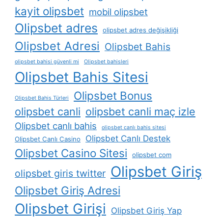
kayit olipsbet
mobil olipsbet
Olipsbet adres
olipsbet adres değişikliği
Olipsbet Adresi
Olipsbet Bahis
olipsbet bahisi güvenli mi
Olipsbet bahisleri
Olipsbet Bahis Sitesi
Olipsbet Bonus
Olipsbet Bahis Türleri
olipsbet canli
olipsbet canli maç izle
Olipsbet canlı bahis
olipsbet canlı bahis sitesi
Olipsbet Canlı Destek
Olipsbet Canlı Casino
Olipsbet Casino Sitesi
olipsbet com
Olipsbet Giriş
olipsbet giris twitter
Olipsbet Giriş Adresi
Olipsbet Girişi
Olipsbet Giriş Yap