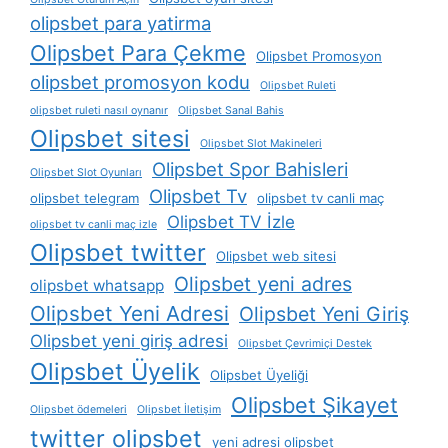
olipsbet para yatirma
Olipsbet Para Çekme
Olipsbet Promosyon
olipsbet promosyon kodu
Olipsbet Ruleti
olipsbet ruleti nasıl oynanır
Olipsbet Sanal Bahis
Olipsbet sitesi
Olipsbet Slot Makineleri
Olipsbet Spor Bahisleri
Olipsbet Slot Oyunları
Olipsbet Tv
olipsbet telegram
olipsbet tv canli maç
Olipsbet TV İzle
olipsbet tv canli maç izle
Olipsbet twitter
Olipsbet web sitesi
Olipsbet yeni adres
olipsbet whatsapp
Olipsbet Yeni Adresi
Olipsbet Yeni Giriş
Olipsbet yeni giriş adresi
Olipsbet Çevrimiçi Destek
Olipsbet Üyelik
Olipsbet Üyeliği
Olipsbet Şikayet
Olipsbet ödemeleri
Olipsbet İletişim
twitter olipsbet
yeni adresi olipsbet