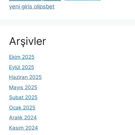
yeni giris olipsbet
Arşivler
Ekim 2025
Eylül 2025
Haziran 2025
Mayıs 2025
Şubat 2025
Ocak 2025
Aralık 2024
Kasım 2024