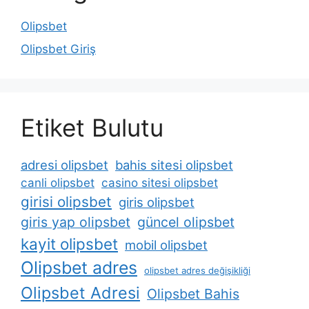
Olipsbet
Olipsbet Giriş
Etiket Bulutu
adresi olipsbet
bahis sitesi olipsbet
canli olipsbet
casino sitesi olipsbet
girisi olipsbet
giris olipsbet
giris yap olipsbet
güncel olipsbet
kayit olipsbet
mobil olipsbet
Olipsbet adres
olipsbet adres değişikliği
Olipsbet Adresi
Olipsbet Bahis