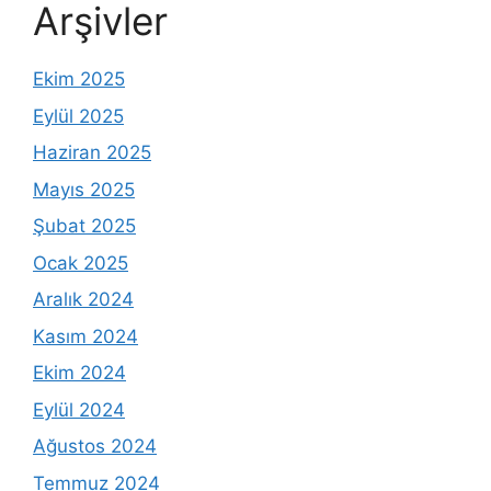
Arşivler
Ekim 2025
Eylül 2025
Haziran 2025
Mayıs 2025
Şubat 2025
Ocak 2025
Aralık 2024
Kasım 2024
Ekim 2024
Eylül 2024
Ağustos 2024
Temmuz 2024