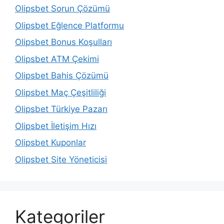
Olipsbet Sorun Çözümü
Olipsbet Eğlence Platformu
Olipsbet Bonus Koşulları
Olipsbet ATM Çekimi
Olipsbet Bahis Çözümü
Olipsbet Maç Çeşitliliği
Olipsbet Türkiye Pazarı
Olipsbet İletişim Hızı
Olipsbet Kuponlar
Olipsbet Site Yöneticisi
Kategoriler