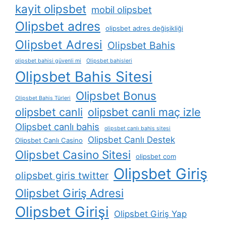
kayit olipsbet
mobil olipsbet
Olipsbet adres
olipsbet adres değişikliği
Olipsbet Adresi
Olipsbet Bahis
olipsbet bahisi güvenli mi
Olipsbet bahisleri
Olipsbet Bahis Sitesi
Olipsbet Bonus
Olipsbet Bahis Türleri
olipsbet canli
olipsbet canli maç izle
Olipsbet canlı bahis
olipsbet canlı bahis sitesi
Olipsbet Canlı Destek
Olipsbet Canlı Casino
Olipsbet Casino Sitesi
olipsbet com
Olipsbet Giriş
olipsbet giris twitter
Olipsbet Giriş Adresi
Olipsbet Girişi
Olipsbet Giriş Yap