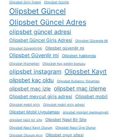
Olipsbet Giriş İşlemi
Olipsbet Gizlilik
Olipsbet Güncel
Olipsbet Güncel Adres
olipsbet güncel adresi
Olipsbet Güncel Giriş Adresi
Olipsbet Güvende Mi
Olipsbet güvenilir mi
Olipsbet Güvenilirliği
Olipsbet Güvenlir mi
Olipsbet hakkında
Olipsbet Hizmetleri
Olipsbet hoş geldin bonusu
Olipsbet Kayıt
olipsbet instagram
olipsbet kaç oldu
Olipsbet Kullanıcı Yorumları
olipsbet maç izleme
olipsbet maç izle
Olipsbet mevcut giriş adresi
Olipsbet mobil
Olipsbet mobil giriş
Olipsbet mobil giriş adresi
Olipsbet Mobil Uygulaması
olipsbet müşteri memnuniyeti
Olipsbet Nasıl Bir Site
olipsbet nasil bir site
Olipsbet Nasıl Kayıt Olurum
Olipsbet Nasıl Üye Olunur
Olipsbet oyun sitesi
Olipsbet Oturum Açın