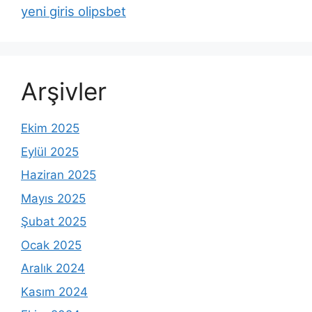
yeni giris olipsbet
Arşivler
Ekim 2025
Eylül 2025
Haziran 2025
Mayıs 2025
Şubat 2025
Ocak 2025
Aralık 2024
Kasım 2024