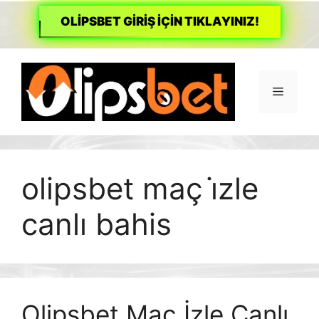
OLİPSBET GİRİŞ İÇİN TIKLAYINIZ!
İçeriğe
atla
Menü
olipsbet maç i̇zle
canlı bahis
Olipsbet Maç İzle Canlı