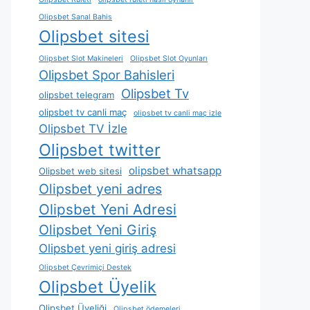
Olipsbet Sanal Bahis
Olipsbet sitesi
Olipsbet Slot Makineleri
Olipsbet Slot Oyunları
Olipsbet Spor Bahisleri
Olipsbet Tv
olipsbet telegram
olipsbet tv canli maç
olipsbet tv canli maç izle
Olipsbet TV İzle
Olipsbet twitter
olipsbet whatsapp
Olipsbet web sitesi
Olipsbet yeni adres
Olipsbet Yeni Adresi
Olipsbet Yeni Giriş
Olipsbet yeni giriş adresi
Olipsbet Çevrimiçi Destek
Olipsbet Üyelik
Olipsbet Üyeliği
Olipsbet ödemeleri