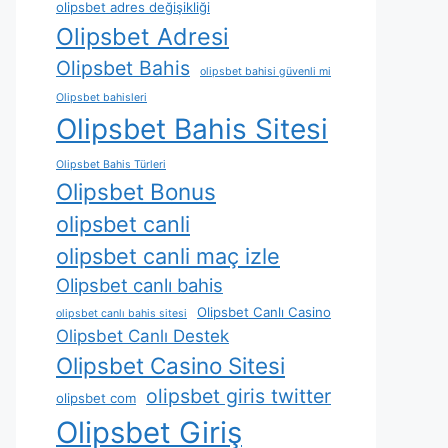
olipsbet adres değişikliği
Olipsbet Adresi
Olipsbet Bahis
olipsbet bahisi güvenli mi
Olipsbet bahisleri
Olipsbet Bahis Sitesi
Olipsbet Bahis Türleri
Olipsbet Bonus
olipsbet canli
olipsbet canli maç izle
Olipsbet canlı bahis
Olipsbet Canlı Casino
olipsbet canlı bahis sitesi
Olipsbet Canlı Destek
Olipsbet Casino Sitesi
olipsbet giris twitter
olipsbet com
Olipsbet Giriş