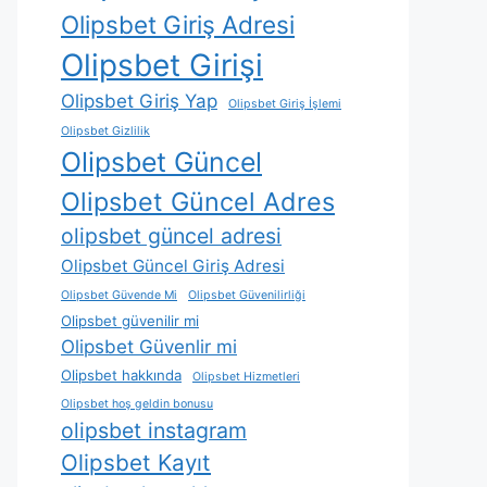
Olipsbet Giriş Adresi
Olipsbet Girişi
Olipsbet Giriş Yap
Olipsbet Giriş İşlemi
Olipsbet Gizlilik
Olipsbet Güncel
Olipsbet Güncel Adres
olipsbet güncel adresi
Olipsbet Güncel Giriş Adresi
Olipsbet Güvende Mi
Olipsbet Güvenilirliği
Olipsbet güvenilir mi
Olipsbet Güvenlir mi
Olipsbet hakkında
Olipsbet Hizmetleri
Olipsbet hoş geldin bonusu
olipsbet instagram
Olipsbet Kayıt