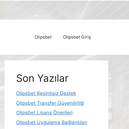
Olipsbet
Olipsbet Giriş
Son Yazılar
Olipsbet Kesintisiz Destek
Olipsbet Transfer Güvenilirliği
Olipsbet Lisans Önerileri
Olipsbet Uygulama Bağlantıları