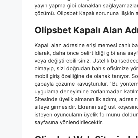
yayın yapma gibi olanakları sağlayamazla
çözümü. Olipsbet Kapalı sorununa ilişkin al
Olipsbet Kapalı Alan Ad
Kapalı alan adresine erişilmemesi canlı ba
olarak, daha önce belirtildiği gibi ana sa
veya değiştirebilirsiniz. Üstelik bahsedec
olmayıp, sizi doğrudan bahis ofisimize y
mobil giriş özelliğine de olanak tanıyor. S
çabayla çözüme kavuşturulur. ‘ Bu yöntem, 
uygulama deneyimine zorlanmadan katılmas
Sitesinde üyelik almanın ilk adımı, adresi
siteye girmesidir. Ekranın sağ üst köşesin
isteyen oyuncuların üyelik formunu doldurm
sayfasına yönlendirilecektir.