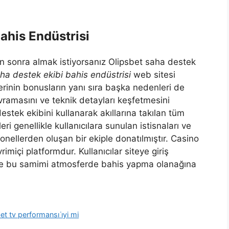
ahis Endüstrisi
sonra almak istiyorsanız Olipsbet saha destek
ha destek ekibi bahis endüstrisi
web sitesi
rinin bonusların yanı sıra başka nedenleri de
kavramasını ve teknik detayları keşfetmesini
destek ekibini kullanarak akıllarına takılan tüm
leri genellikle kullanıcılara sunulan istisnaları ve
onellerden oluşan bir ekiple donatılmıştır. Casino
miçi platformdur. Kullanıcılar siteye giriş
e ve bu samimi atmosferde bahis yapma olanağına
et tv performansı i̇yi mi