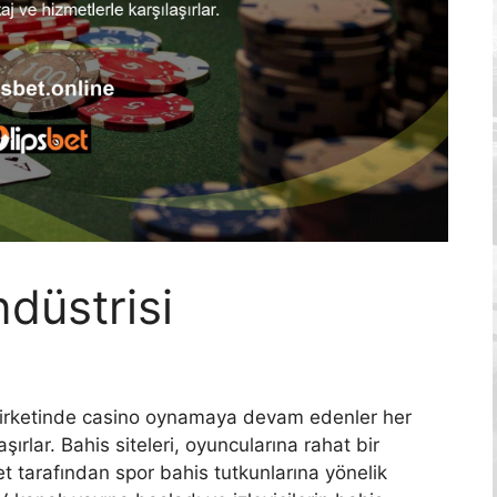
düstrisi
 şirketinde casino oynamaya devam edenler her
şırlar. Bahis siteleri, oyuncularına rahat bir
 tarafından spor bahis tutkunlarına yönelik