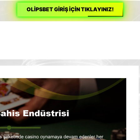
OLİPSBET GİRİŞ İÇİN TIKLAYINIZ!