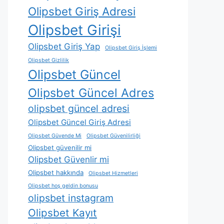
Olipsbet Giriş Adresi
Olipsbet Girişi
Olipsbet Giriş Yap
Olipsbet Giriş İşlemi
Olipsbet Gizlilik
Olipsbet Güncel
Olipsbet Güncel Adres
olipsbet güncel adresi
Olipsbet Güncel Giriş Adresi
Olipsbet Güvende Mi
Olipsbet Güvenilirliği
Olipsbet güvenilir mi
Olipsbet Güvenlir mi
Olipsbet hakkında
Olipsbet Hizmetleri
Olipsbet hoş geldin bonusu
olipsbet instagram
Olipsbet Kayıt