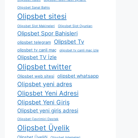
Olipsbet Sanal Bahis
Olipsbet sitesi
Olipsbet Slot Makineleri
Olipsbet Slot Oyunları
Olipsbet Spor Bahisleri
Olipsbet Tv
olipsbet telegram
olipsbet tv canli maç
olipsbet tv canli maç izle
Olipsbet TV İzle
Olipsbet twitter
olipsbet whatsapp
Olipsbet web sitesi
Olipsbet yeni adres
Olipsbet Yeni Adresi
Olipsbet Yeni Giriş
Olipsbet yeni giriş adresi
Olipsbet Çevrimiçi Destek
Olipsbet Üyelik
Olipsbet Üyeliği
Olipsbet ödemeleri