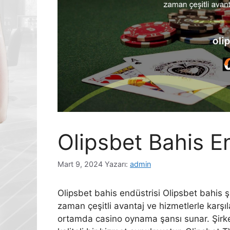
Olipsbet Bahis En
Mart 9, 2024
Yazarı:
admin
Olipsbet bahis endüstrisi Olipsbet bahis
zaman çeşitli avantaj ve hizmetlerle karşıla
ortamda casino oynama şansı sunar. Şirket