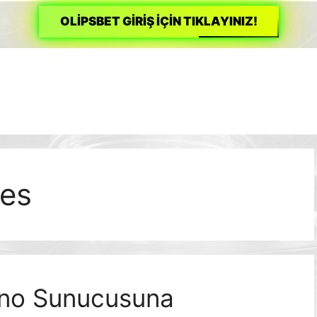
OLİPSBET GİRİŞ İÇİN TIKLAYINIZ!
res
ino Sunucusuna