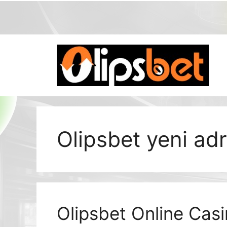
İçeriğe
atla
Olipsbet yeni ad
Olipsbet Online Cas