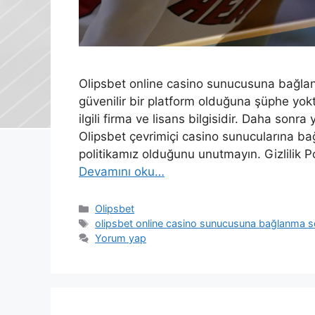
Olipsbet online casino sunucusuna bağlan
güvenilir bir platform olduğuna şüphe yokt
ilgili firma ve lisans bilgisidir. Daha sonra
Olipsbet çevrimiçi casino sunucularına bağ
politikamız olduğunu unutmayın. Gizlilik Pol
Devamını oku…
Kategoriler
Olipsbet
Etiketler
olipsbet online casino sunucusuna bağlanma so
Yorum yap