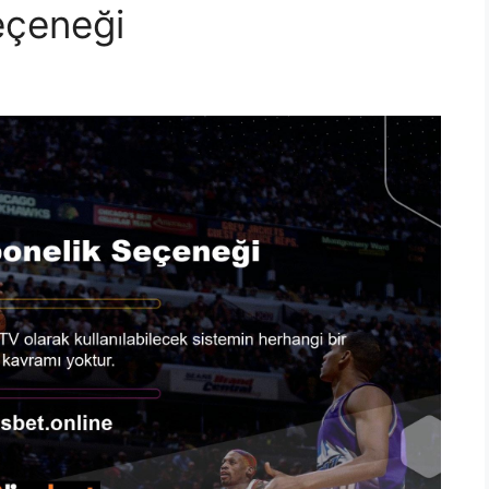
eçeneği