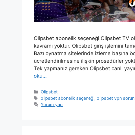
Olipsbet abonelik seçeneği Olipsbet TV ola
kavramı yoktur. Olipsbet giriş işlemini ta
Bazı oynatma sitelerinde izleme başına ödem
ücretlendirilmesine ilişkin prosedürler yo
Tek yapmanız gereken Olipsbet canlı yayı
oku…
Kategoriler
Olipsbet
Etiketler
olipsbet abonelik seçeneği
,
olipsbet vpn soru
Yorum yap