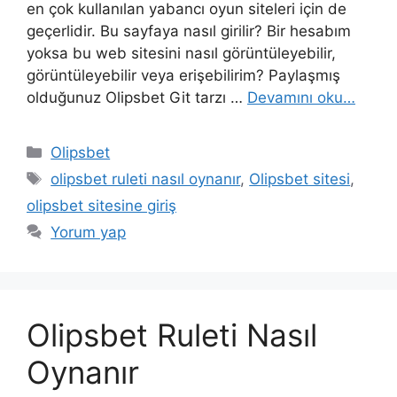
en çok kullanılan yabancı oyun siteleri için de
geçerlidir. Bu sayfaya nasıl girilir? Bir hesabım
yoksa bu web sitesini nasıl görüntüleyebilir,
görüntüleyebilir veya erişebilirim? Paylaşmış
olduğunuz Olipsbet Git tarzı …
Devamını oku…
Kategoriler
Olipsbet
Etiketler
olipsbet ruleti nasıl oynanır
,
Olipsbet sitesi
,
olipsbet sitesine giriş
Yorum yap
Olipsbet Ruleti Nasıl
Oynanır