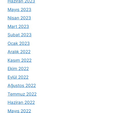
Haziran 2023
Mayıs 2023
Nisan 2023
Mart 2023
Şubat 2023
Ocak 2023
Aralık 2022
Kasım 2022
Ekim 2022
Eylül 2022
Ağustos 2022
Temmuz 2022
Haziran 2022
Mayıs 2022