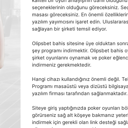
kaliteli bir oyun anlayışının dahil olduğun
seçeneklerinin olduğunu göreceksiniz. Seçim
masası göreceksiniz. En önemli özellikleri
yazılım yayımcısını işaret edin. Uluslarara
sağlayan bir şirketi temsil ediyor.
Olipsbet bahis sitesine üye olduktan sonr
şey programı indirmektir. Olipsbet bahis 
şirket oyunlarını oynamak ve poker eğlenc
indirmeniz gerekmektedir.
Hangi cihazı kullandığınız önemli değil. Te
Programı masaüstü veya dizüstü bilgisayarı
yazılım firması tarafından sağlanmaktadır.
Siteye giriş yaptığınızda poker oyunları bö
görürseniz sağ alt köşeye bakmanız yeter
indirmek için gerekli olan link desteği sa