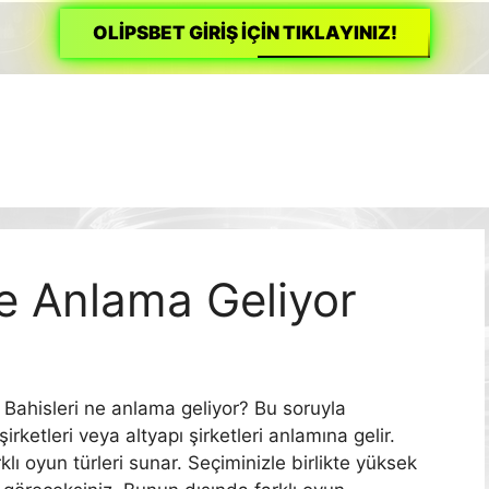
OLİPSBET GİRİŞ İÇİN TIKLAYINIZ!
e Anlama Geliyor
 Bahisleri ne anlama geliyor? Bu soruyla
şirketleri veya altyapı şirketleri anlamına gelir.
rklı oyun türleri sunar. Seçiminizle birlikte yüksek