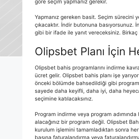
göre seçim yapmanız gerekir.
Yapmanız gereken basit. Seçim sürecini y
çıkacaktır. İndir butonuna basıyorsunuz. 
gibi bir ifade ile yanıt vereceksiniz. Birka
Olipsbet Planı İçin H
Olipsbet bahis programlarını indirme kav
ücret gelir. Olipsbet bahis planı işe yarıy
önceki bölümde bahsedildiği gibi programı
sayede daha keyifli, daha iyi, daha heyeca
seçimine katılacaksınız.
Program indirme veya program adımında he
alacağınız bir program değil. Olipsbet B
kurulum işlemini tamamladıktan sonra her
başına faturalandırma veya faturalandırma