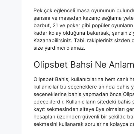
Pek çok eğlenceli masa oyununun bulunduğ
şansını ve masadan kazanç sağlama yeteneğ
barbut, 21 ve poker gibi popüler oyunları
kadar kolay olduğuna bakarsak, şansınız y
Kazanabilirsiniz. Tabii rakipleriniz sizd
size yardımcı olamaz.
Olipsbet Bahsi Ne Anlam
Olipsbet Bahis, kullanıcılarına hem canlı
kullanıcılar bu seçeneklere anında bahis ya
seçeneklerine bahis yapmadan önce Olips
edeceklerdir. Kullanıcıların sitedeki bahis
kayıt sekmesinden siteye üye olmaları gerek
hesapları üzerinden güvenli bir şekilde bahi
sekmesini kullanarak sorularına kolayca cev