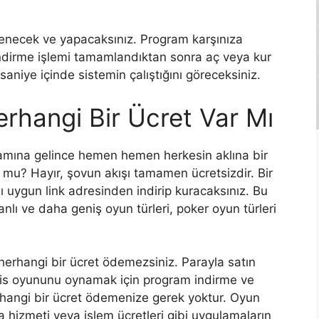
enecek ve yapacaksınız. Program karşınıza
İndirme işlemi tamamlandıktan sonra aç veya kur
ç saniye içinde sistemin çalıştığını göreceksiniz.
erhangi Bir Ücret Var Mı
ramına gelince hemen hemen herkesin aklına bir
or mu? Hayır, şovun akışı tamamen ücretsizdir. Bir
 uygun link adresinden indirip kuracaksınız. Bu
nlı ve daha geniş oyun türleri, poker oyun türleri
rhangi bir ücret ödemezsiniz. Parayla satın
ahis oyununu oynamak için program indirme ve
hangi bir ücret ödemenize gerek yoktur. Oyun
 hizmeti veya işlem ücretleri gibi uygulamaların