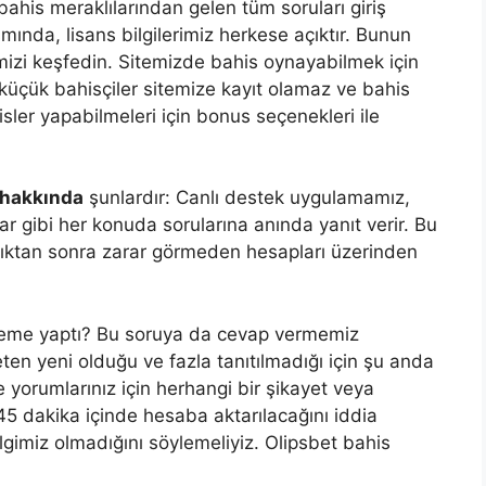
bahis meraklılarından gelen tüm soruları giriş
mında, lisans bilgilerimiz herkese açıktır. Bunun
mizi keşfedin. Sitemizde bahis oynayabilmek için
 küçük bahisçiler sitemize kayıt olamaz ve bahis
sler yapabilmeleri için bonus seçenekleri ile
 hakkında
şunlardır: Canlı destek uygulamamız,
ar gibi her konuda sorularına anında yanıt verir. Bu
adıktan sonra zarar görmeden hesapları üzerinden
 ödeme yaptı? Bu soruya da cevap vermemiz
en yeni olduğu ve fazla tanıtılmadığı için şu anda
 yorumlarınız için herhangi bir şikayet veya
45 dakika içinde hesaba aktarılacağını iddia
lgimiz olmadığını söylemeliyiz. Olipsbet bahis