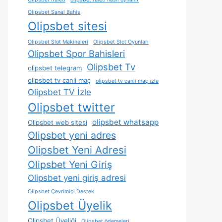
Olipsbet Sanal Bahis
Olipsbet sitesi
Olipsbet Slot Makineleri
Olipsbet Slot Oyunları
Olipsbet Spor Bahisleri
Olipsbet Tv
olipsbet telegram
olipsbet tv canli maç
olipsbet tv canli maç izle
Olipsbet TV İzle
Olipsbet twitter
olipsbet whatsapp
Olipsbet web sitesi
Olipsbet yeni adres
Olipsbet Yeni Adresi
Olipsbet Yeni Giriş
Olipsbet yeni giriş adresi
Olipsbet Çevrimiçi Destek
Olipsbet Üyelik
Olipsbet Üyeliği
Olipsbet ödemeleri