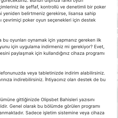
u göreceksiniz. Bunun dışında farklı oyun
leriniz ile şeffaf, kontrollü ve denetimli bir poker
ni yeniden belirtmeniz gerekirse, lisansa sahip
sı çevrimiçi poker oyun seçenekleri için destek
a bu oyunları oynamak için yapmanız gereken ilk
oyunu için uygulama indirmeniz mi gerekiyor? Evet,
esini paylaşmak için kullandığınız cihaza programı
lefonunuzda veya tabletinizde indirim alabilirsiniz.
nıza indirebilirsiniz. İhtiyacınız olan destek de bu
lümüne gittiğinizde Olipsbet Bahisleri yazısını
lidir. Genel olarak bu bölümde görülen programı
ğlanmaktadır. Sadece işletim sistemine veya cihaza