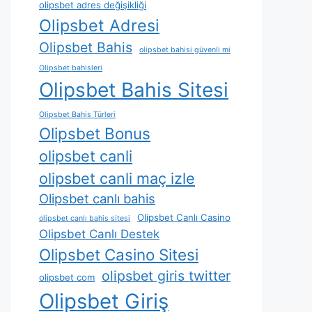
olipsbet adres değişikliği
Olipsbet Adresi
Olipsbet Bahis
olipsbet bahisi güvenli mi
Olipsbet bahisleri
Olipsbet Bahis Sitesi
Olipsbet Bahis Türleri
Olipsbet Bonus
olipsbet canli
olipsbet canli maç izle
Olipsbet canlı bahis
Olipsbet Canlı Casino
olipsbet canlı bahis sitesi
Olipsbet Canlı Destek
Olipsbet Casino Sitesi
olipsbet giris twitter
olipsbet com
Olipsbet Giriş