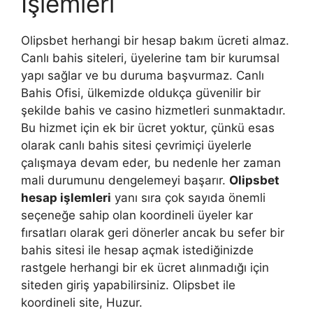
İşlemleri
Olipsbet herhangi bir hesap bakım ücreti almaz.
Canlı bahis siteleri, üyelerine tam bir kurumsal
yapı sağlar ve bu duruma başvurmaz. Canlı
Bahis Ofisi, ülkemizde oldukça güvenilir bir
şekilde bahis ve casino hizmetleri sunmaktadır.
Bu hizmet için ek bir ücret yoktur, çünkü esas
olarak canlı bahis sitesi çevrimiçi üyelerle
çalışmaya devam eder, bu nedenle her zaman
mali durumunu dengelemeyi başarır.
Olipsbet
hesap işlemleri
yanı sıra çok sayıda önemli
seçeneğe sahip olan koordineli üyeler kar
fırsatları olarak geri dönerler ancak bu sefer bir
bahis sitesi ile hesap açmak istediğinizde
rastgele herhangi bir ek ücret alınmadığı için
siteden giriş yapabilirsiniz. Olipsbet ile
koordineli site, Huzur.