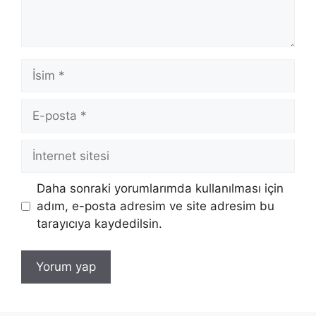
İsim
E-
posta
İnternet
sitesi
Daha sonraki yorumlarımda kullanılması için
adım, e-posta adresim ve site adresim bu
tarayıcıya kaydedilsin.