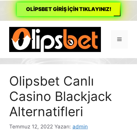
OLİPSBET GİRİŞ İÇİN TIKLAYINIZ!
İçeriğe
atla
Menü
Olipsbet Canlı
Casino Blackjack
Alternatifleri
Temmuz 12, 2022
Yazarı:
admin