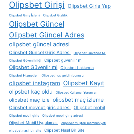
Olipsbet Girişi
Olipsbet Giriş Yap
Olipsbet Giriş İşlemi
Olipsbet Gizlilik
Olipsbet Güncel
Olipsbet Güncel Adres
olipsbet güncel adresi
Olipsbet Güncel Giriş Adresi
Olipsbet Güvende Mi
Olipsbet güvenilir mi
Olipsbet Güvenilirliği
Olipsbet Güvenlir mi
Olipsbet hakkında
Olipsbet Hizmetleri
Olipsbet hoş geldin bonusu
Olipsbet Kayıt
olipsbet instagram
olipsbet kaç oldu
Olipsbet Kullanıcı Yorumları
olipsbet maç izleme
olipsbet maç izle
Olipsbet mevcut giriş adresi
Olipsbet mobil
Olipsbet mobil giriş
Olipsbet mobil giriş adresi
Olipsbet Mobil Uygulaması
olipsbet müşteri memnuniyeti
Olipsbet Nasıl Bir Site
olipsbet nasil bir site