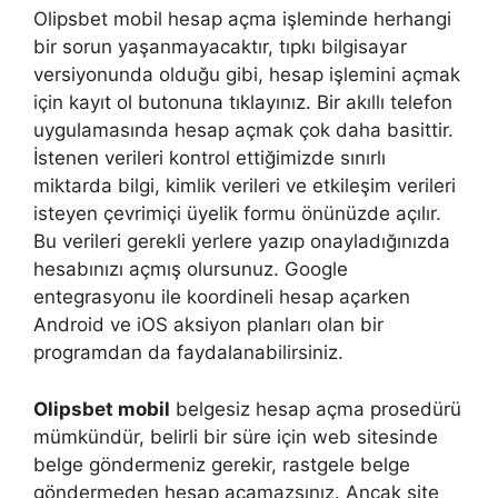
Olipsbet mobil hesap açma işleminde herhangi
bir sorun yaşanmayacaktır, tıpkı bilgisayar
versiyonunda olduğu gibi, hesap işlemini açmak
için kayıt ol butonuna tıklayınız. Bir akıllı telefon
uygulamasında hesap açmak çok daha basittir.
İstenen verileri kontrol ettiğimizde sınırlı
miktarda bilgi, kimlik verileri ve etkileşim verileri
isteyen çevrimiçi üyelik formu önünüzde açılır.
Bu verileri gerekli yerlere yazıp onayladığınızda
hesabınızı açmış olursunuz. Google
entegrasyonu ile koordineli hesap açarken
Android ve iOS aksiyon planları olan bir
programdan da faydalanabilirsiniz.
Olipsbet mobil
belgesiz hesap açma prosedürü
mümkündür, belirli bir süre için web sitesinde
belge göndermeniz gerekir, rastgele belge
göndermeden hesap açamazsınız. Ancak site