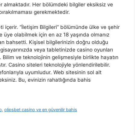
i yer almaktadır. Her bölümdeki bilgiler eksiksiz ve
 bırakılmaması gerekmektedir.
ti içerir. “İletişim Bilgileri” bölümünde ülke ve şehir
eye üye olabilmek için en az 18 yaşında olmanız
bahsetti. Kişisel bilgilerinizin doğru olduğu
Bilgisayarınızda veya tabletinizde casino oyunları
Bilim ve teknolojinin gelişmesiyle birlikte hayatın
. Casino siteleri teknolojiyle yönlendirilebilir.
onlarıyla uyumludur. Web sitesinin sol alt
siniz. Bu, evinizin rahatlığında bahis
o
,
olipsbet casino ve en güvenilir bahis