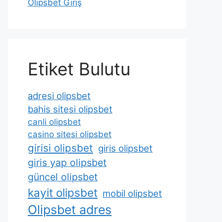
Olipsbet Giriş
Etiket Bulutu
adresi olipsbet
bahis sitesi olipsbet
canli olipsbet
casino sitesi olipsbet
girisi olipsbet
giris olipsbet
giris yap olipsbet
güncel olipsbet
kayit olipsbet
mobil olipsbet
Olipsbet adres