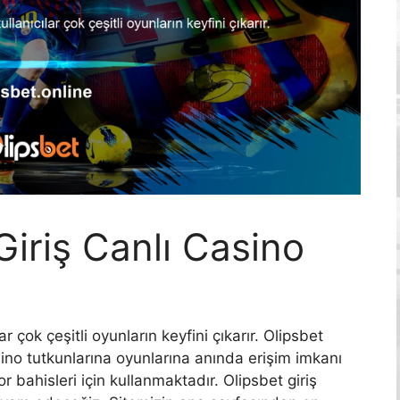
Giriş Canlı Casino
ar çok çeşitli oyunların keyfini çıkarır. Olipsbet
sino tutkunlarına oyunlarına anında erişim imkanı
or bahisleri için kullanmaktadır. Olipsbet giriş