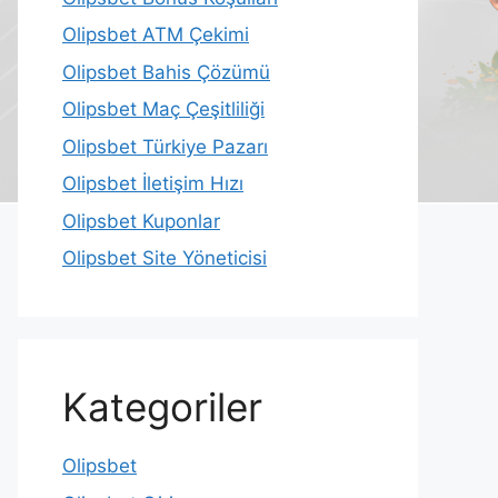
Olipsbet ATM Çekimi
Olipsbet Bahis Çözümü
Olipsbet Maç Çeşitliliği
Olipsbet Türkiye Pazarı
Olipsbet İletişim Hızı
Olipsbet Kuponlar
Olipsbet Site Yöneticisi
Kategoriler
Olipsbet