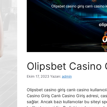
Olipsbet Casino 
Ekim 17, 2023
Yazarı:
admin
Olipsbet casino giriş canlı casino kullanıcıl
Casino Giriş Canlı Casino Giriş adresi, ca
sağlar. Ancak bazı kullanıcılar bu siteyi sp