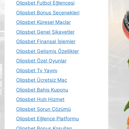
Olipsbet Futbol Eğlencesi
Olipsbet Bonus Seçenekleri
Olipsbet Küresel Maçlar
Olipsbet Genel Şikayetler
Olipsbet Finansal İşlemler
Olipsbet Gelişmiş Özellikler
Olipsbet Özel Oyunlar
Olipsbet Tv Yayını
Olipsbet Ücretsiz Maç
Olipsbet Bahis Kuponu
Olipsbet Hızlı Hizmet
Olipsbet Sorun Çözümü
Olipsbet Eğlence Platformu
Olipsbet Bonus Koşulları