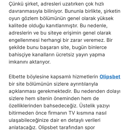
Çünkü şirket, adresleri uzatırken çok hızlı
davranmasıyla biliniyor. Bununla birlikte, şirketin
oyun gözlem bölümünün genel olarak yüksek
kalitede olduğu kanıtlanmıştır. Bu nedenle,
adreslerin ve bu siteye erişimin genel olarak
engellenmesi herhangi bir zarar veremez. Bir
şekilde bunu başaran site, bugün binlerce
bahisçiye kanalların ücretsiz yayın yapma
imkanını aktarıyor.
Elbette böylesine kapsamlı hizmetlerin
Olipsbet
bir site bölümünün sizlere ayrıntılarıyla
açıklanması gerekmektedir. Bu nedenden dolayı
sizlere hem sitenin öneminden hem de
özelliklerinden bahsedeceğiz. Üstelik yazıyı
bitirmeden önce firmanın TV kısmına nasıl
ulaşabileceğinize dair en detaylı verileri
anlatacağız. Olipsbet tarafından spor