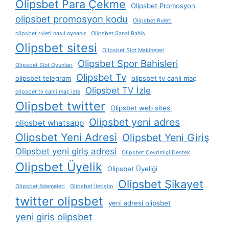
Olipsbet Para Çekme
Olipsbet Promosyon
olipsbet promosyon kodu
Olipsbet Ruleti
olipsbet ruleti nasıl oynanır
Olipsbet Sanal Bahis
Olipsbet sitesi
Olipsbet Slot Makineleri
Olipsbet Spor Bahisleri
Olipsbet Slot Oyunları
Olipsbet Tv
olipsbet telegram
olipsbet tv canli maç
Olipsbet TV İzle
olipsbet tv canli maç izle
Olipsbet twitter
Olipsbet web sitesi
Olipsbet yeni adres
olipsbet whatsapp
Olipsbet Yeni Adresi
Olipsbet Yeni Giriş
Olipsbet yeni giriş adresi
Olipsbet Çevrimiçi Destek
Olipsbet Üyelik
Olipsbet Üyeliği
Olipsbet Şikayet
Olipsbet ödemeleri
Olipsbet İletişim
twitter olipsbet
yeni adresi olipsbet
yeni giris olipsbet