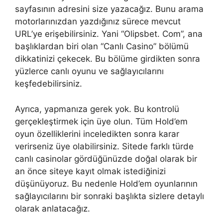
sayfasının adresini size yazacağız. Bunu arama
motorlarınızdan yazdığınız sürece mevcut
URL’ye erişebilirsiniz. Yani “Olipsbet. Com”, ana
başlıklardan biri olan “Canlı Casino” bölümü
dikkatinizi çekecek. Bu bölüme girdikten sonra
yüzlerce canlı oyunu ve sağlayıcılarını
keşfedebilirsiniz.
Ayrıca, yapmanıza gerek yok. Bu kontrolü
gerçekleştirmek için üye olun. Tüm Hold’em
oyun özelliklerini inceledikten sonra karar
verirseniz üye olabilirsiniz. Sitede farklı türde
canlı casinolar gördüğünüzde doğal olarak bir
an önce siteye kayıt olmak istediğinizi
düşünüyoruz. Bu nedenle Hold’em oyunlarının
sağlayıcılarını bir sonraki başlıkta sizlere detaylı
olarak anlatacağız.