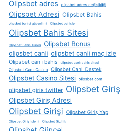
Olipsbet adres
olipsbet adres değişikliği
Olipsbet Adresi
Olipsbet Bahis
olipsbet bahisi güvenli mi
Olipsbet bahisleri
Olipsbet Bahis Sitesi
Olipsbet Bonus
Olipsbet Bahis Türleri
olipsbet canli
olipsbet canli maç izle
Olipsbet canlı bahis
olipsbet canlı bahis sitesi
Olipsbet Canlı Destek
Olipsbet Canlı Casino
Olipsbet Casino Sitesi
olipsbet com
Olipsbet Giriş
olipsbet giris twitter
Olipsbet Giriş Adresi
Olipsbet Girişi
Olipsbet Giriş Yap
Olipsbet Giriş İşlemi
Olipsbet Gizlilik
Olipsbet Güncel