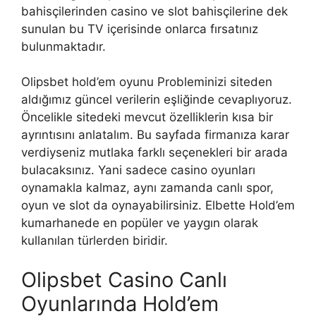
bahisçilerinden casino ve slot bahisçilerine dek
sunulan bu TV içerisinde onlarca fırsatınız
bulunmaktadır.
Olipsbet hold’em oyunu Probleminizi siteden
aldığımız güncel verilerin eşliğinde cevaplıyoruz.
Öncelikle sitedeki mevcut özelliklerin kısa bir
ayrıntısını anlatalım. Bu sayfada firmanıza karar
verdiyseniz mutlaka farklı seçenekleri bir arada
bulacaksınız. Yani sadece casino oyunları
oynamakla kalmaz, aynı zamanda canlı spor,
oyun ve slot da oynayabilirsiniz. Elbette Hold’em
kumarhanede en popüler ve yaygın olarak
kullanılan türlerden biridir.
Olipsbet Casino Canlı
Oyunlarında Hold’em