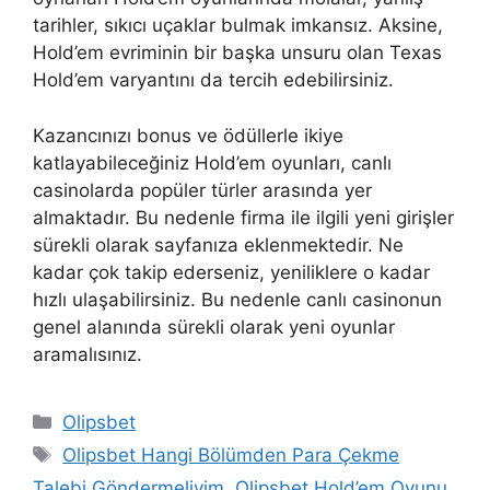
tarihler, sıkıcı uçaklar bulmak imkansız. Aksine,
Hold’em evriminin bir başka unsuru olan Texas
Hold’em varyantını da tercih edebilirsiniz.
Kazancınızı bonus ve ödüllerle ikiye
katlayabileceğiniz Hold’em oyunları, canlı
casinolarda popüler türler arasında yer
almaktadır. Bu nedenle firma ile ilgili yeni girişler
sürekli olarak sayfanıza eklenmektedir. Ne
kadar çok takip ederseniz, yeniliklere o kadar
hızlı ulaşabilirsiniz. Bu nedenle canlı casinonun
genel alanında sürekli olarak yeni oyunlar
aramalısınız.
Kategoriler
Olipsbet
Etiketler
Olipsbet Hangi Bölümden Para Çekme
Talebi Göndermeliyim
,
Olipsbet Hold’em Oyunu