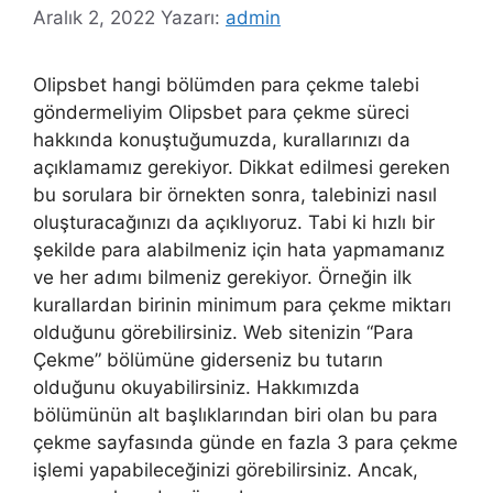
Aralık 2, 2022
Yazarı:
admin
Olipsbet hangi bölümden para çekme talebi
göndermeliyim Olipsbet para çekme süreci
hakkında konuştuğumuzda, kurallarınızı da
açıklamamız gerekiyor. Dikkat edilmesi gereken
bu sorulara bir örnekten sonra, talebinizi nasıl
oluşturacağınızı da açıklıyoruz. Tabi ki hızlı bir
şekilde para alabilmeniz için hata yapmamanız
ve her adımı bilmeniz gerekiyor. Örneğin ilk
kurallardan birinin minimum para çekme miktarı
olduğunu görebilirsiniz. Web sitenizin “Para
Çekme” bölümüne giderseniz bu tutarın
olduğunu okuyabilirsiniz. Hakkımızda
bölümünün alt başlıklarından biri olan bu para
çekme sayfasında günde en fazla 3 para çekme
işlemi yapabileceğinizi görebilirsiniz. Ancak,