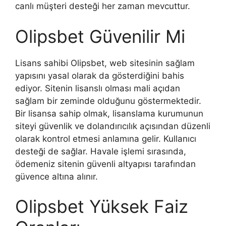
canlı müşteri desteği her zaman mevcuttur.
Olipsbet Güvenilir Mi
Lisans sahibi Olipsbet, web sitesinin sağlam
yapısını yasal olarak da gösterdiğini bahis
ediyor. Sitenin lisanslı olması mali açıdan
sağlam bir zeminde olduğunu göstermektedir.
Bir lisansa sahip olmak, lisanslama kurumunun
siteyi güvenlik ve dolandırıcılık açısından düzenli
olarak kontrol etmesi anlamına gelir. Kullanıcı
desteği de sağlar. Havale işlemi sırasında,
ödemeniz sitenin güvenli altyapısı tarafından
güvence altına alınır.
Olipsbet Yüksek Faiz