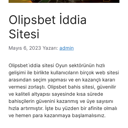
Olipsbet İddia
Sitesi
Mayıs 6, 2023
Yazarı:
admin
Olipsbet i̇ddia sitesi Oyun sektörünün hızlı
gelişimi ile birlikte kullanıcıların birçok web sitesi
arasından seçim yapması ve en kazançlı kararı
vermesi zorlaştı. Olipsbet bahis sitesi, güvenilir
ve kaliteli altyapısı sayesinde kısa sürede
bahisçilerin güvenini kazanmış ve üye sayısını
hızla artırmıştır. İşte bu yüzden bir afinite olmalı
ve hemen para kazanmaya başlamalısınız.