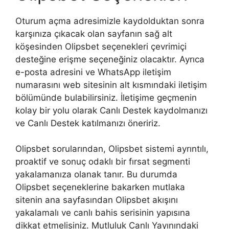
Oturum açma adresimizle kaydolduktan sonra
karşınıza çıkacak olan sayfanın sağ alt
köşesinden Olipsbet seçenekleri çevrimiçi
desteğine erişme seçeneğiniz olacaktır. Ayrıca
e-posta adresini ve WhatsApp iletişim
numarasını web sitesinin alt kısmındaki iletişim
bölümünde bulabilirsiniz. İletişime geçmenin
kolay bir yolu olarak Canlı Destek kaydolmanızı
ve Canlı Destek katılmanızı öneririz.
Olipsbet sorularından, Olipsbet sistemi ayrıntılı,
proaktif ve sonuç odaklı bir fırsat segmenti
yakalamanıza olanak tanır. Bu durumda
Olipsbet seçeneklerine bakarken mutlaka
sitenin ana sayfasından Olipsbet akışını
yakalamalı ve canlı bahis serisinin yapısına
dikkat etmelisiniz. Mutluluk Canlı Yayınındaki