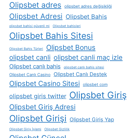
Olipsbet adres
olipsbet adres değişikliği
Olipsbet Adresi
Olipsbet Bahis
olipsbet bahisi güvenli mi
Olipsbet bahisleri
Olipsbet Bahis Sitesi
Olipsbet Bonus
Olipsbet Bahis Türleri
olipsbet canli
olipsbet canli maç izle
Olipsbet canlı bahis
olipsbet canlı bahis sitesi
Olipsbet Canlı Destek
Olipsbet Canlı Casino
Olipsbet Casino Sitesi
olipsbet com
Olipsbet Giriş
olipsbet giris twitter
Olipsbet Giriş Adresi
Olipsbet Girişi
Olipsbet Giriş Yap
Olipsbet Giriş İşlemi
Olipsbet Gizlilik
Olipsbet Güncel