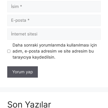
İsim
E-
posta
İnternet
sitesi
Daha sonraki yorumlarımda kullanılması için
adım, e-posta adresim ve site adresim bu
tarayıcıya kaydedilsin.
Son Yazılar