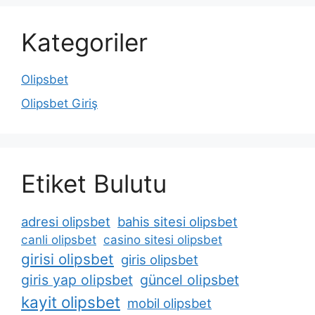
Kategoriler
Olipsbet
Olipsbet Giriş
Etiket Bulutu
adresi olipsbet
bahis sitesi olipsbet
canli olipsbet
casino sitesi olipsbet
girisi olipsbet
giris olipsbet
giris yap olipsbet
güncel olipsbet
kayit olipsbet
mobil olipsbet