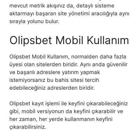
mevcut metrik akışınız da, detaylı sisteme
aktarmayı başaran site yönetimi aracılığıyla aynı
sırayla yolunu bulur.
Olipsbet Mobil Kullanım
Olipsbet Mobil Kullanım, normalden daha fazla
üyesi olan sitelerden biridir. Aynı anda güvenilir
ve başarılı adreslere yatırım yapmak
istemiyorsanız bu bahis sitesi tercih
edebileceğiniz adreslerden biridir.
Olipsbet kayıt işlemi ile keyfini çıkarabileceğiniz
gibi, mobil versiyonun da keyfini çıkarabilir ve
her zaman, her yerde kullanmanın keyfini
çıkarabilirsiniz.