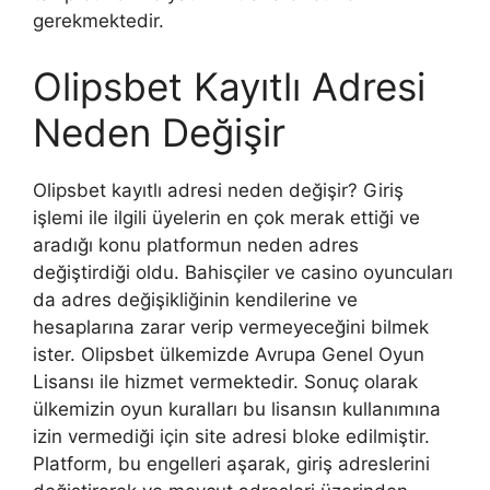
gerekmektedir.
Olipsbet Kayıtlı Adresi
Neden Değişir
Olipsbet kayıtlı adresi neden değişir? Giriş
işlemi ile ilgili üyelerin en çok merak ettiği ve
aradığı konu platformun neden adres
değiştirdiği oldu. Bahisçiler ve casino oyuncuları
da adres değişikliğinin kendilerine ve
hesaplarına zarar verip vermeyeceğini bilmek
ister. Olipsbet ülkemizde Avrupa Genel Oyun
Lisansı ile hizmet vermektedir. Sonuç olarak
ülkemizin oyun kuralları bu lisansın kullanımına
izin vermediği için site adresi bloke edilmiştir.
Platform, bu engelleri aşarak, giriş adreslerini