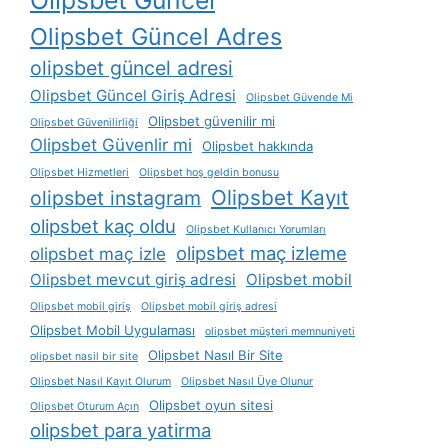
Olipsbet Güncel Adres
olipsbet güncel adresi
Olipsbet Güncel Giriş Adresi
Olipsbet Güvende Mi
Olipsbet güvenilir mi
Olipsbet Güvenilirliği
Olipsbet Güvenlir mi
Olipsbet hakkında
Olipsbet Hizmetleri
Olipsbet hoş geldin bonusu
Olipsbet Kayıt
olipsbet instagram
olipsbet kaç oldu
Olipsbet Kullanıcı Yorumları
olipsbet maç izleme
olipsbet maç izle
Olipsbet mevcut giriş adresi
Olipsbet mobil
Olipsbet mobil giriş
Olipsbet mobil giriş adresi
Olipsbet Mobil Uygulaması
olipsbet müşteri memnuniyeti
Olipsbet Nasıl Bir Site
olipsbet nasil bir site
Olipsbet Nasıl Kayıt Olurum
Olipsbet Nasıl Üye Olunur
Olipsbet oyun sitesi
Olipsbet Oturum Açın
olipsbet para yatirma