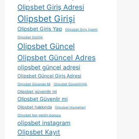
Olipsbet Giriş Adresi
Olipsbet Girişi
Olipsbet Giriş Yap
Olipsbet Giriş İşlemi
Olipsbet Gizlilik
Olipsbet Güncel
Olipsbet Güncel Adres
olipsbet güncel adresi
Olipsbet Güncel Giriş Adresi
Olipsbet Güvende Mi
Olipsbet Güvenilirliği
Olipsbet güvenilir mi
Olipsbet Güvenlir mi
Olipsbet hakkında
Olipsbet Hizmetleri
Olipsbet hoş geldin bonusu
olipsbet instagram
Olipsbet Kayıt