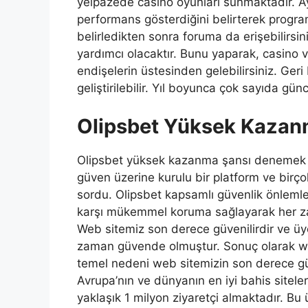
yelpazede casino oyunları sunmaktadır. Ayr
performans gösterdiğini belirterek programda
belirledikten sonra foruma da erişebilirsini
yardımcı olacaktır. Bunu yaparak, casino v
endişelerin üstesinden gelebilirsiniz. Geri b
geliştirilebilir. Yıl boyunca çok sayıda günc
Olipsbet Yüksek Kazan
Olipsbet yüksek kazanma şansı denemek i
güven üzerine kurulu bir platform ve birço
sordu. Olipsbet kapsamlı güvenlik önlemleri
karşı mükemmel koruma sağlayarak her zam
Web sitemiz son derece güvenilirdir ve üy
zaman güvende olmuştur. Sonuç olarak web 
temel nedeni web sitemizin son derece güv
Avrupa’nın ve dünyanın en iyi bahis sitel
yaklaşık 1 milyon ziyaretçi almaktadır. Bu