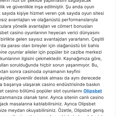
erin hızlı bir şekilde yapılmasını sağlayacak
ilik ve güvenlikle inşa edilmiştir. Şu anda oyun
ok sayıda kişiye hizmet veren çok sayıda oyun sitesi
sız avantajları ve olağanüstü performanslarıyla
ulara yönelik avantajları ve cömert bonusları
ipsbet casino oyunlarının heyecan verici dünyasını
birlikte gelen sayısız avantajdan yararlanın. Çeşitli
a parası olan bireyler için olağanüstü bir bahis
ine oyunlar
aileler için popüler bir cazibe merkezi
tkunlarının ilgisini çekmektedir. Kaynağımıza göre,
lları sorulduğunda hiçbir sorun yaşanmıyor. Bu,
dıktan sonra casinoda oynamanın keyfini
 bayiden güvenilir destek alması da aynı derecede
ıyla başarıya ulaşarak casino endüstrisinde baskın
sbet casino bölümü popüler slot oyunlarını
Olipsbet
anmanıza olanak tanır. Ayrıca sitenin canlı casino
jack masalarına katılabilirsiniz. Ayrıca Olipsbet
nize meydan okuyabilirsiniz. Özetle, Olipsbet geniş