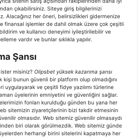
ıca sitenin satış açısından rakiplerinden daha iyi
n çıkabilirsiniz. Siteye giriş bilgilerinizi
z. Alacağınız her öneri, belirsizlikleri gidermenize
e finansal işlemler de dahil olmak üzere çok çeşitli
ildirim ve kullanıcı deneyimi iyileştirilebilir ve
elleme vardır ve bunlar sıklıkla yapılır.
ma Şansı
ster misiniz?
Olipsbet yüksek kazanma şansı
k kişi bunun güvenli bir platform olup olmadığını
 uygulayarak ve çeşitli fidye yazılımı türlerine
an üyelerinin emniyetini ve güvenliğini sağlar.
elerimizin fonları kurulduğu günden bu yana her
sitemizin ziyaretçilerinin bizi takdir etmesinin
enilir olmasıdır. Web sitemiz güvenilir olmasaydı
erinden biri olarak görülmezdik. Web sitemiz günde
 üyelerden herhangi birini sitelerini kapatmaya her