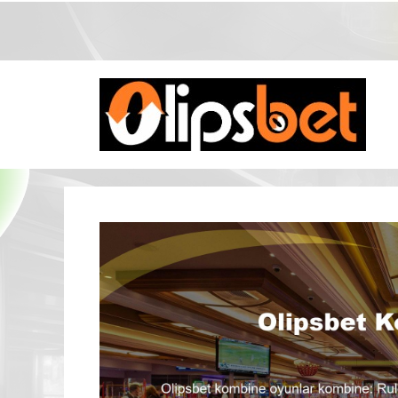
İçeriğe
atla