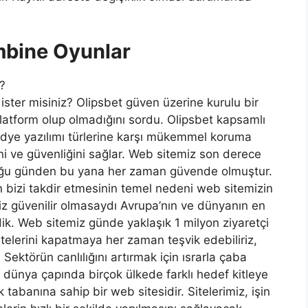
mbine Oyunlar
?
ter misiniz? Olipsbet güven üzerine kurulu bir
platform olup olmadığını sordu. Olipsbet kapsamlı
fidye yazılımı türlerine karşı mükemmel koruma
i ve güvenliğini sağlar. Web sitemiz son derece
ulduğu günden bu yana her zaman güvende olmuştur.
n bizi takdir etmesinin temel nedeni web sitemizin
iz güvenilir olmasaydı Avrupa’nın ve dünyanın en
zdik. Web sitemiz günde yaklaşık 1 milyon ziyaretçi
itelerini kapatmaya her zaman teşvik edebiliriz,
ektörün canlılığını artırmak için ısrarla çaba
e dünya çapında birçok ülkede farklı hedef kitleye
ik tabanına sahip bir web sitesidir. Sitelerimiz, işin