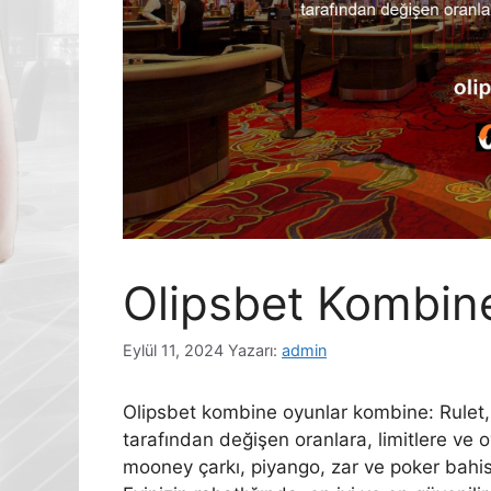
Olipsbet Kombin
Eylül 11, 2024
Yazarı:
admin
Olipsbet kombine oyunlar kombine: Rulet, 
tarafından değişen oranlara, limitlere ve 
mooney çarkı, piyango, zar ve poker bahisle