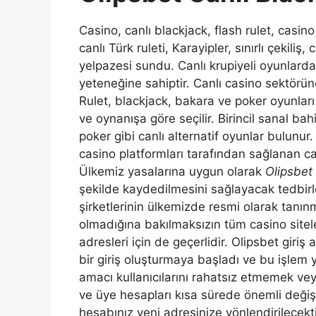
Casino, canlı blackjack, flash rulet, casin
canlı Türk ruleti, Karayipler, sınırlı çekili
yelpazesi sundu. Canlı krupiyeli oyunlard
yeteneğine sahiptir. Canlı casino sektöründ
Rulet, blackjack, bakara ve poker oyunları
ve oynanışa göre seçilir. Birincil sanal b
poker gibi canlı alternatif oyunlar bulunur.
casino platformları tarafından sağlanan canl
Ülkemiz yasalarına uygun olarak
Olipsbet 
şekilde kaydedilmesini sağlayacak tedbirl
şirketlerinin ülkemizde resmi olarak tanınm
olmadığına bakılmaksızın tüm casino sitel
adresleri için de geçerlidir. Olipsbet giri
bir giriş oluşturmaya başladı ve bu işlem
amacı kullanıcılarını rahatsız etmemek ve
ve üye hesapları kısa sürede önemli değişi
hesabınız yeni adresinize yönlendirilecekt