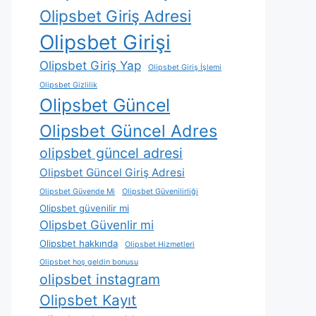
Olipsbet Giriş Adresi
Olipsbet Girişi
Olipsbet Giriş Yap
Olipsbet Giriş İşlemi
Olipsbet Gizlilik
Olipsbet Güncel
Olipsbet Güncel Adres
olipsbet güncel adresi
Olipsbet Güncel Giriş Adresi
Olipsbet Güvende Mi
Olipsbet Güvenilirliği
Olipsbet güvenilir mi
Olipsbet Güvenlir mi
Olipsbet hakkında
Olipsbet Hizmetleri
Olipsbet hoş geldin bonusu
olipsbet instagram
Olipsbet Kayıt