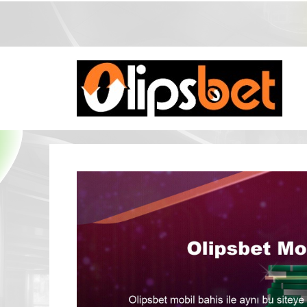
İçeriğe
atla