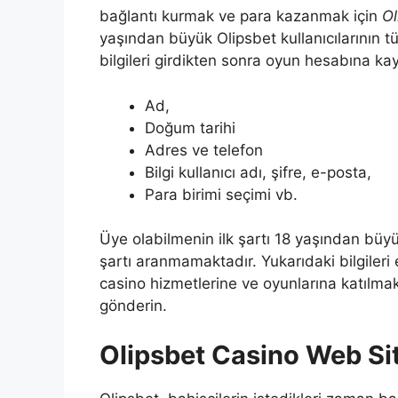
bağlantı kurmak ve para kazanmak için
Ol
yaşından büyük Olipsbet kullanıcılarının tü
bilgileri girdikten sonra oyun hesabına kay
Ad,
Doğum tarihi
Adres ve telefon
Bilgi kullanıcı adı, şifre, e-posta,
Para birimi seçimi vb.
Üye olabilmenin ilk şartı 18 yaşından büyük
şartı aranmamaktadır. Yukarıdaki bilgileri 
casino hizmetlerine ve oyunlarına katılmak
gönderin.
Olipsbet Casino Web Sit