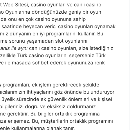
 Web Sitesi, casino oyunları ve canlı casino
asino Oyunlarına döndüğünüzde geniş bir oyun
anda onu en çok casino oyununa sahip
r saatinde heyecan verici casino oyunları oynamak
ımız dünyanın en iyi programlarını kullanır. Bu
ikme sorunu yaşamadan slot oyunlarını
ahis ile aynı
canlı casino oyunları, size istediğiniz
ellikle Türk casino oyunlarını seçerseniz Türk
piye ile masada sohbet ederek oyununuza renk
 programları, ek işlem gerektirecek şekilde
nıcılarımızın ihtiyaçlarını göz önünde bulunduruyor
üyelik sürecinde ek güvenlik önlemleri ve kişisel
a bilgilerinizi doğru ve eksiksiz doldurmanız
 gerektirir. Bu bilgiler ortaklık programına
nıza erişemez. Bu, müşterilerin ortaklık programını
enle kullanmalarına olanak tanır.