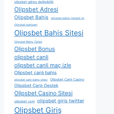
olipsbet adres değişikliği
Olipsbet Adresi
Olipsbet Bahis
olipsbet bahisi güvenli mi
Olipsbet bahisleri
Olipsbet Bahis Sitesi
Olipsbet Bahis Türleri
Olipsbet Bonus
olipsbet canli
olipsbet canli maç izle
Olipsbet canlı bahis
Olipsbet Canlı Casino
olipsbet canlı bahis sitesi
Olipsbet Canlı Destek
Olipsbet Casino Sitesi
olipsbet giris twitter
olipsbet com
Olipsbet Giriş