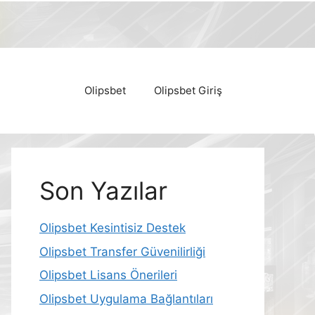
Olipsbet
Olipsbet Giriş
Son Yazılar
Olipsbet Kesintisiz Destek
Olipsbet Transfer Güvenilirliği
Olipsbet Lisans Önerileri
Olipsbet Uygulama Bağlantıları