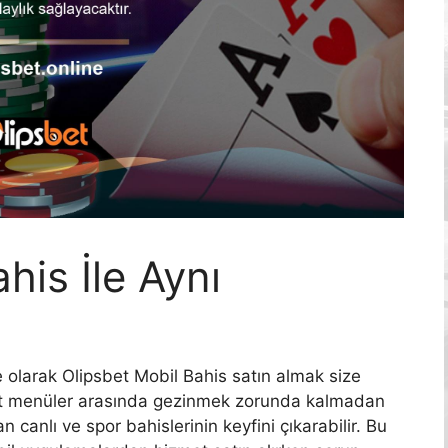
his İle Aynı
e olarak Olipsbet Mobil Bahis satın almak size
 alt menüler arasında gezinmek zorunda kalmadan
anlı ve spor bahislerinin keyfini çıkarabilir. Bu