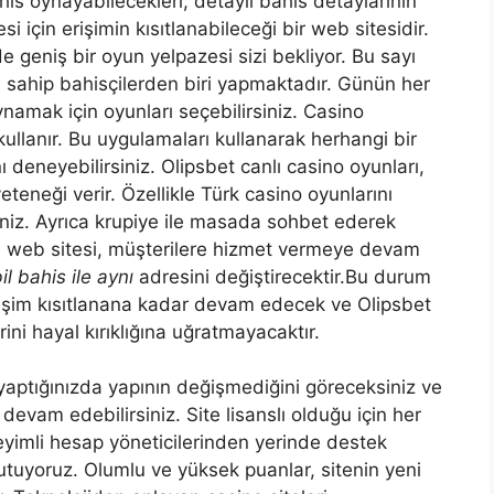
his oynayabilecekleri, detaylı bahis detaylarının
i için erişimin kısıtlanabileceği bir web sitesidir.
geniş bir oyun yelpazesi sizi bekliyor. Bu sayı
sahip bahisçilerden biri yapmaktadır. Günün her
namak için oyunları seçebilirsiniz. Casino
kullanır. Bu uygulamaları kullanarak herhangi bir
deneyebilirsiniz. Olipsbet canlı casino oyunları,
teneği verir. Özellikle Türk casino oyunlarını
niz. Ayrıca krupiye ile masada sohbet ederek
a web sitesi, müşterilere hizmet vermeye devam
l bahis ile aynı
adresini değiştirecektir.Bu durum
rişim kısıtlanana kadar devam edecek ve Olipsbet
ini hayal kırıklığına uğratmayacaktır.
ş yaptığınızda yapının değişmediğini göreceksiniz ve
vam edebilirsiniz. Site lisanslı olduğu için her
yimli hesap yöneticilerinden yerinde destek
tuyoruz. Olumlu ve yüksek puanlar, sitenin yeni