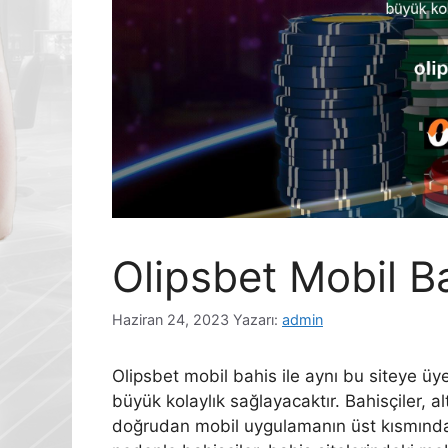
Olipsbet Mobil Ba
Haziran 24, 2023
Yazarı:
admin
Olipsbet mobil bahis ile aynı bu siteye üy
büyük kolaylık sağlayacaktır. Bahisçiler,
doğrudan mobil uygulamanın üst kısmından c