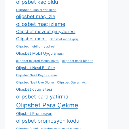
olipsbet kaç oldu
Olipsbet Kullanıcı Yorumları
olipsbet maç izle
olipsbet maç izleme
Olipsbet mevcut giriş adresi
Olipsbet mobil
Olipsbet mobil giriş
Olipsbet mobil giriş adresi
Olipsbet Mobil Uygulaması
olipsbet müşteri memnuniyeti
olipsbet nasil bir site
Olipsbet Nasıl Bir Site
Olipsbet Nasıl Kayıt Olurum
Olipsbet Nasıl Üye Olunur
Olipsbet Oturum Açın
Olipsbet oyun sitesi
olipsbet para yatirma
Olipsbet Para Çekme
Olipsbet Promosyon
olipsbet promosyon kodu
Olipsbet Ruleti
olipsbet ruleti nasıl oynanır