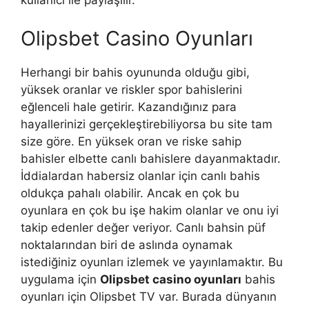
kullanıcı ile paylaşılır.
Olipsbet Casino Oyunları
Herhangi bir bahis oyununda olduğu gibi,
yüksek oranlar ve riskler spor bahislerini
eğlenceli hale getirir. Kazandığınız para
hayallerinizi gerçekleştirebiliyorsa bu site tam
size göre. En yüksek oran ve riske sahip
bahisler elbette canlı bahislere dayanmaktadır.
İddialardan habersiz olanlar için canlı bahis
oldukça pahalı olabilir. Ancak en çok bu
oyunlara en çok bu işe hakim olanlar ve onu iyi
takip edenler değer veriyor. Canlı bahsin püf
noktalarından biri de aslında oynamak
istediğiniz oyunları izlemek ve yayınlamaktır. Bu
uygulama için
Olipsbet casino oyunları
bahis
oyunları için Olipsbet TV var. Burada dünyanın