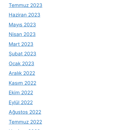
Temmuz 2023
Haziran 2023
Mayıs 2023
Nisan 2023
Mart 2023
Şubat 2023
Ocak 2023
Aralık 2022
Kasım 2022
Ekim 2022
Eylül 2022
Ağustos 2022
Temmuz 2022