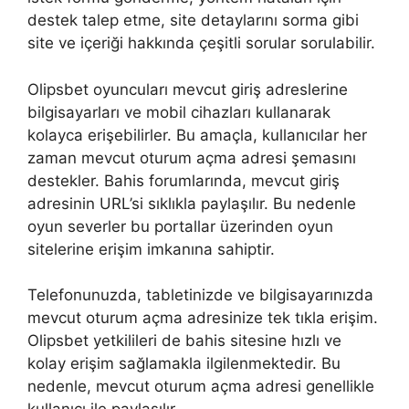
destek talep etme, site detaylarını sorma gibi
site ve içeriği hakkında çeşitli sorular sorulabilir.
Olipsbet oyuncuları mevcut giriş adreslerine
bilgisayarları ve mobil cihazları kullanarak
kolayca erişebilirler. Bu amaçla, kullanıcılar her
zaman mevcut oturum açma adresi şemasını
destekler. Bahis forumlarında, mevcut giriş
adresinin URL’si sıklıkla paylaşılır. Bu nedenle
oyun severler bu portallar üzerinden oyun
sitelerine erişim imkanına sahiptir.
Telefonunuzda, tabletinizde ve bilgisayarınızda
mevcut oturum açma adresinize tek tıkla erişim.
Olipsbet yetkilileri de bahis sitesine hızlı ve
kolay erişim sağlamakla ilgilenmektedir. Bu
nedenle, mevcut oturum açma adresi genellikle