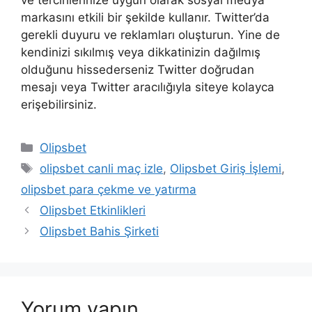
markasını etkili bir şekilde kullanır. Twitter’da
gerekli duyuru ve reklamları oluşturun. Yine de
kendinizi sıkılmış veya dikkatinizin dağılmış
olduğunu hissederseniz Twitter doğrudan
mesajı veya Twitter aracılığıyla siteye kolayca
erişebilirsiniz.
Kategoriler
Olipsbet
Etiketler
olipsbet canli maç izle
,
Olipsbet Giriş İşlemi
,
olipsbet para çekme ve yatırma
Yazı
Olipsbet Etkinlikleri
dolaşımı
Olipsbet Bahis Şirketi
Yorum yapın