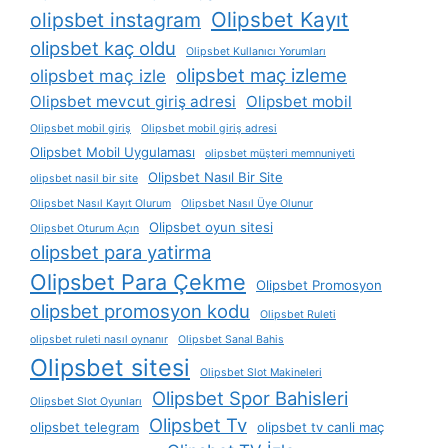
Olipsbet Kayıt
olipsbet instagram
olipsbet kaç oldu
Olipsbet Kullanıcı Yorumları
olipsbet maç izleme
olipsbet maç izle
Olipsbet mevcut giriş adresi
Olipsbet mobil
Olipsbet mobil giriş
Olipsbet mobil giriş adresi
Olipsbet Mobil Uygulaması
olipsbet müşteri memnuniyeti
Olipsbet Nasıl Bir Site
olipsbet nasil bir site
Olipsbet Nasıl Kayıt Olurum
Olipsbet Nasıl Üye Olunur
Olipsbet oyun sitesi
Olipsbet Oturum Açın
olipsbet para yatirma
Olipsbet Para Çekme
Olipsbet Promosyon
olipsbet promosyon kodu
Olipsbet Ruleti
olipsbet ruleti nasıl oynanır
Olipsbet Sanal Bahis
Olipsbet sitesi
Olipsbet Slot Makineleri
Olipsbet Spor Bahisleri
Olipsbet Slot Oyunları
Olipsbet Tv
olipsbet telegram
olipsbet tv canli maç