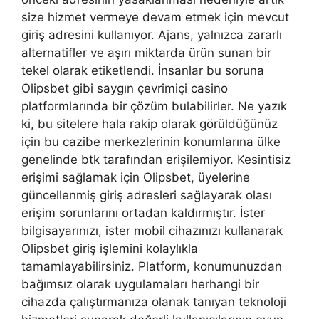
size hizmet vermeye devam etmek için mevcut
giriş adresini kullanıyor. Ajans, yalnızca zararlı
alternatifler ve aşırı miktarda ürün sunan bir
tekel olarak etiketlendi. İnsanlar bu soruna
Olipsbet gibi saygın çevrimiçi casino
platformlarında bir çözüm bulabilirler. Ne yazık
ki, bu sitelere hala rakip olarak görüldüğünüz
için bu cazibe merkezlerinin konumlarına ülke
genelinde btk tarafından erişilemiyor. Kesintisiz
erişimi sağlamak için Olipsbet, üyelerine
güncellenmiş giriş adresleri sağlayarak olası
erişim sorunlarını ortadan kaldırmıştır. İster
bilgisayarınızı, ister mobil cihazınızı kullanarak
Olipsbet giriş işlemini kolaylıkla
tamamlayabilirsiniz. Platform, konumunuzdan
bağımsız olarak uygulamaları herhangi bir
cihazda çalıştırmanıza olanak tanıyan teknoloji