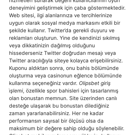
hizmetleri sunarak değerli kullanıcılarının oyun
deneyimini geliştirmek için çaba göstermektedir.
Web sitesi, ilgi alanlarınıza ve tercihlerinize
uygun olarak sosyal medya markasını etkili bir
şekilde kullanır. Twitter’da gerekli duyuru ve
reklamları oluşturun. Yine de kendinizi sıkılmış
veya dikkatinizin dağılmış olduğunu
hissederseniz Twitter doğrudan mesajı veya
Twitter aracılığıyla siteye kolayca erişebilirsiniz.
Kuponu aldıktan sonra, onu bahis bölümünde
oluşturma veya casinonun eğlence bölümünde
kullanma seçeneğiniz vardır.
Olipsbet giriş
i̇şlemi
, özellikle spor bahisleri için tasarlanmış
olan bonustan memnun. Site üzerinden canlı
desteğe ulaşarak bu bonustan dilediğiniz
zaman yararlanabilirsiniz. Her ne kadar
performansın sayısal bir ölçüsü olsa da
maksimum bir değere sahip olduğu söylenebilir.