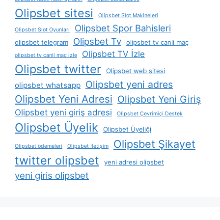
Olipsbet sitesi
Olipsbet Slot Makineleri
Olipsbet Spor Bahisleri
Olipsbet Slot Oyunları
Olipsbet Tv
olipsbet telegram
olipsbet tv canli maç
Olipsbet TV İzle
olipsbet tv canli maç izle
Olipsbet twitter
Olipsbet web sitesi
Olipsbet yeni adres
olipsbet whatsapp
Olipsbet Yeni Adresi
Olipsbet Yeni Giriş
Olipsbet yeni giriş adresi
Olipsbet Çevrimiçi Destek
Olipsbet Üyelik
Olipsbet Üyeliği
Olipsbet Şikayet
Olipsbet ödemeleri
Olipsbet İletişim
twitter olipsbet
yeni adresi olipsbet
yeni giris olipsbet