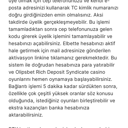
üye olmak için cep telefonunuzu ve kendi e-
posta adresinizi kullanarak TC kimlik numaranızı
doğru girdiğinizden emin olmalısınız. Aksi
takdirde üyelik gerçekleşmeyebilir. Bu işlemi
tamamladıktan sonra cep telefonunuza gelen
kodu girerek üyelik işlemini tamamlayabilir ve
hesabınızı açabilirsiniz. Elbette hesabınızı aktif
hale getirmek için mail adresinize gönderilen
aktivasyon linkine tıklamanız gerekmektedir. Bu
sistem ile doğrudan hesabınıza para yatırabilir
ve Olipsbet Rich Deposit Syndicate casino
oyunlarını hemen oynamaya başlayabilirsiniz.
Bağlantı işlemi 5 dakika kadar sürdükten sonra,
özellikle çok çeşitli yüksek oranlar söz konusu
olduğunda, istediğiniz oyunları birleştirebilir ve
ekstra kazançları banka hesabınıza
aktarabilirsiniz.