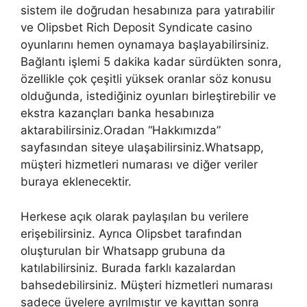
sistem ile doğrudan hesabınıza para yatırabilir
ve Olipsbet Rich Deposit Syndicate casino
oyunlarını hemen oynamaya başlayabilirsiniz.
Bağlantı işlemi 5 dakika kadar sürdükten sonra,
özellikle çok çeşitli yüksek oranlar söz konusu
olduğunda, istediğiniz oyunları birleştirebilir ve
ekstra kazançları banka hesabınıza
aktarabilirsiniz.Oradan “Hakkımızda”
sayfasından siteye ulaşabilirsiniz.Whatsapp,
müşteri hizmetleri numarası ve diğer veriler
buraya eklenecektir.
Herkese açık olarak paylaşılan bu verilere
erişebilirsiniz. Ayrıca Olipsbet tarafından
oluşturulan bir Whatsapp grubuna da
katılabilirsiniz. Burada farklı kazalardan
bahsedebilirsiniz. Müşteri hizmetleri numarası
sadece üyelere ayrılmıştır ve kayıttan sonra