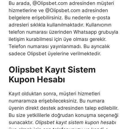
Bu arada, @Olipsbet.com adresinden müşteri
hizmetlerine ve @Olipsbet.com adresinden
belgelere erişebilirsiniz. Bu nedenle e-posta
adresleri sıklıkla kullanılmaktadır. Kullanıcının
telefon numarası üzerinden Whatsapp grubuyla
iletişim kurabilmesi için üye olması gerekir.
Telefon numarası yayınlanmadı. Bu ayrıcalık
sadece Olipsbet üyelerine verilmektedir.
Olipsbet Kayıt Sistem
Kupon Hesabı
Kayıt olduktan sonra, müşteri hizmetleri
numaramıza erişebileceksiniz. Bu numara
üyenin direkt destek adresinden talep edilebilir.
Bu size yetkililerle doğrudan konuşma seçeneği
sunacaktır.
Olipsbet kayıt sistem kupon hesabı