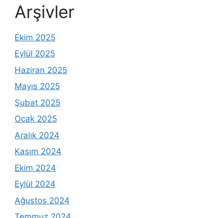
Arşivler
Ekim 2025
Eylül 2025
Haziran 2025
Mayıs 2025
Şubat 2025
Ocak 2025
Aralık 2024
Kasım 2024
Ekim 2024
Eylül 2024
Ağustos 2024
Temmuz 2024