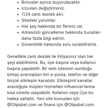
Bonuslar ayrıca duyurulacaktır.
Uzuvları değiştirirsiniz.
7/24 canlı destek alın.
Sitedeki yorumlar.
Her şey hakkında bir fikriniz var.
Adresinizi güncelleme hakkında buradan
daha fazla bilgi edinin.
Güvenilirlik hakkında soru sorabilirsiniz.
Genellikle canlı destek ile ihtiyacınız olan her
şeyi alabilirsiniz. Bu, üye başına veya kullanıcı
başına yapılabilir. Bir web sitesinin sunduğu
birkaç avantajdan biri e-posta, telefon ve diğer
birçok etkileşim kanalıdır. Etkileşimli kanallar
aracılığıyla müşteri hizmetleri influencer’larına
kısa sürede ulaşılabilir. Kullanıcı veya Üye bu
hakka sahiptir. Yani site bonusları için
@Olipsbet.com ve finans için @Olipsbet.com.