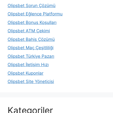
Olipsbet Sorun Çözümü
Olipsbet Eğlence Platformu
Olipsbet Bonus Koşulları
Olipsbet ATM Çekimi
Olipsbet Bahis Çözümü
Olipsbet Maç Çeşitliliği
Olipsbet Türkiye Pazarı
Olipsbet İletişim Hızı
Olipsbet Kuponlar
Olipsbet Site Yöneticisi
Kategoriler