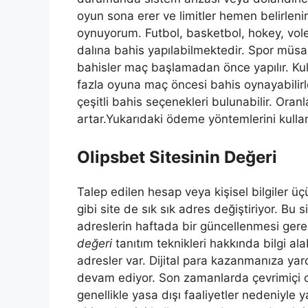
oyun sona erer ve limitler hemen belirleni
oynuyorum. Futbol, basketbol, hokey, voley
dalına bahis yapılabilmektedir. Spor müs
bahisler maç başlamadan önce yapılır. Ku
fazla oyuna maç öncesi bahis oynayabilirl
çeşitli bahis seçenekleri bulunabilir. Oran
artar.Yukarıdaki ödeme yöntemlerini kulla
Olipsbet Sitesinin Değeri
Talep edilen hesap veya kişisel bilgiler üç
gibi site de sık sık adres değiştiriyor. Bu
adreslerin haftada bir güncellenmesi gere
değeri
tanıtım teknikleri hakkında bilgi ala
adresler var. Dijital para kazanmanıza yard
devam ediyor. Son zamanlarda çevrimiçi casi
genellikle yasa dışı faaliyetler nedeniyle 