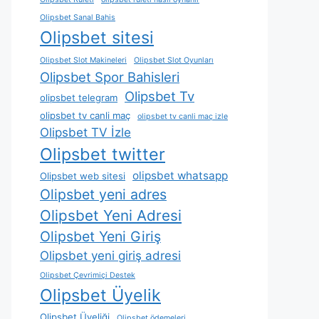
Olipsbet Sanal Bahis
Olipsbet sitesi
Olipsbet Slot Makineleri
Olipsbet Slot Oyunları
Olipsbet Spor Bahisleri
Olipsbet Tv
olipsbet telegram
olipsbet tv canli maç
olipsbet tv canli maç izle
Olipsbet TV İzle
Olipsbet twitter
olipsbet whatsapp
Olipsbet web sitesi
Olipsbet yeni adres
Olipsbet Yeni Adresi
Olipsbet Yeni Giriş
Olipsbet yeni giriş adresi
Olipsbet Çevrimiçi Destek
Olipsbet Üyelik
Olipsbet Üyeliği
Olipsbet ödemeleri