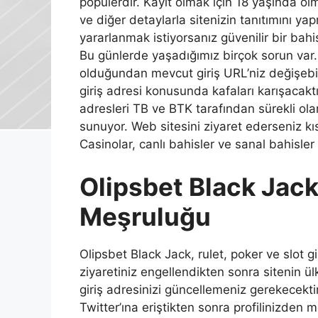
popülerdir. Kayıt olmak için 18 yaşında ol
ve diğer detaylarla sitenizin tanıtımını y
yararlanmak istiyorsanız güvenilir bir bahis
Bu günlerde yaşadığımız birçok sorun var. 
olduğundan mevcut giriş URL’niz değişebili
giriş adresi konusunda kafaları karışacaktır
adresleri TB ve BTK tarafından sürekli ola
sunuyor. Web sitesini ziyaret ederseniz kı
Casinolar, canlı bahisler ve sanal bahisle
Olipsbet Black Jack
Meşruluğu
Olipsbet Black Jack, rulet, poker ve slot 
ziyaretiniz engellendikten sonra sitenin
giriş adresinizi güncellemeniz gerekecekti
Twitter’ına eriştikten sonra profilinizden m