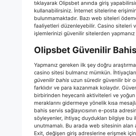
tıklayarak Olipsbet anında giriş yapabilirs
kullanabilirsiniz. İnternet sitelerine eriş
bulunmamaktadır. Bazı web siteleri ödeme 
faaliyetleri düzenleyebilir. Casino sitele
işlemlerinizi güvenilir sitelerden yapmanı
Olipsbet Güvenilir Bahi
Yapmanız gereken ilk şey doğru araştırmadı
casino sitesi bulmanız mümkün. İhtiyaçları
güvenilir bahis
uzun süredir güvenilir bir 
farklıdır ve para kazanmak kolaydır. Güveni
birbirinden heyecanlı aktiviteleri ve yoğun i
meraklarını gidermeye yönelik kısa mesajla
bahis servis sağlayıcısının e-posta adresi
söyleyenler, ihtiyaç duydukları bilgiye bu i
unutmamalı. Bu arada web sitesinin alan
Exit, değişen giriş adreslerine erişmek iç