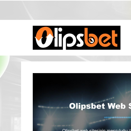
İçeriğe
atla