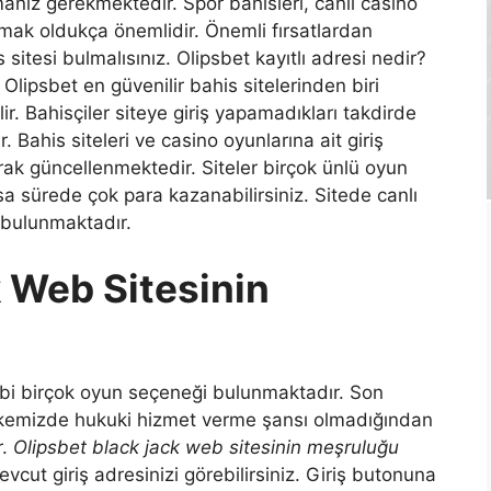
manız gerekmektedir. Spor bahisleri, canlı casino
apmak oldukça önemlidir. Önemli fırsatlardan
 sitesi bulmalısınız. Olipsbet kayıtlı adresi nedir?
Olipsbet en güvenilir bahis sitelerinden biri
r. Bahisçiler siteye giriş yapamadıkları takdirde
. Bahis siteleri ve casino oyunlarına ait giriş
rak güncellenmektedir. Siteler birçok ünlü oyun
sa sürede çok para kazanabilirsiniz. Sitede canlı
r bulunmaktadır.
 Web Sitesinin
gibi birçok oyun seçeneği bulunmaktadır. Son
 ülkemizde hukuki hizmet verme şansı olmadığından
r.
Olipsbet black jack web sitesinin meşruluğu
evcut giriş adresinizi görebilirsiniz. Giriş butonuna