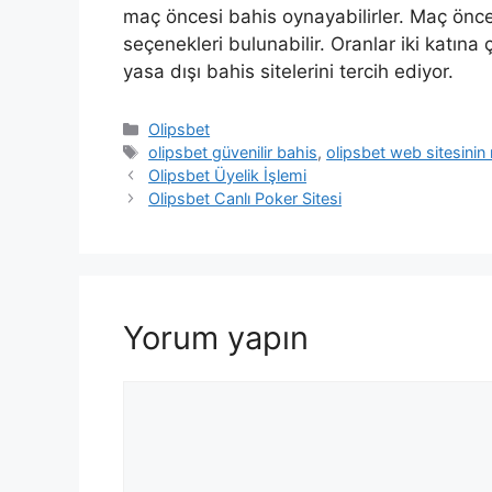
maç öncesi bahis oynayabilirler. Maç önce
seçenekleri bulunabilir. Oranlar iki katın
yasa dışı bahis sitelerini tercih ediyor.
Kategoriler
Olipsbet
Etiketler
olipsbet güvenilir bahis
,
olipsbet web sitesinin
Yazı
Olipsbet Üyelik İşlemi
dolaşımı
Olipsbet Canlı Poker Sitesi
Yorum yapın
Yorum