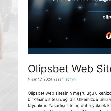
Olipsbet Web Sit
Nisan 17, 2024
Yazarı:
admin
Olipsbet web sitesinin meşruluğu ülkenizd
bir casino sitesi değildir. Ülkemizde ünlü v
faydalıdır. Yasadışı siteler, daha yüksek k