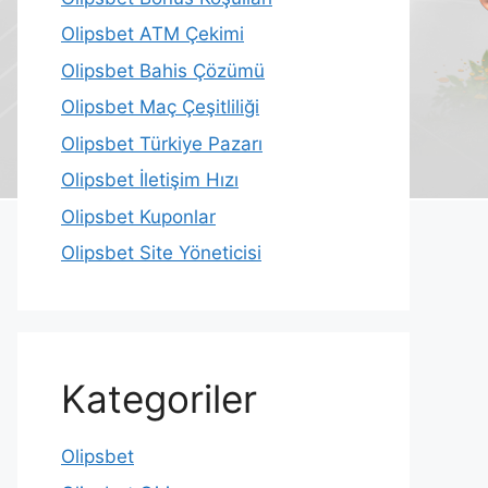
Olipsbet ATM Çekimi
Olipsbet Bahis Çözümü
Olipsbet Maç Çeşitliliği
Olipsbet Türkiye Pazarı
Olipsbet İletişim Hızı
Olipsbet Kuponlar
Olipsbet Site Yöneticisi
Kategoriler
Olipsbet