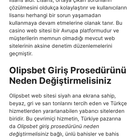
çözülmesini oldukça kolaylaştırır ve kullanıcıların
lisansı herhangi bir sorun yaşamadan
kullanmaya devam etmelerine olanak tanır. Bu
casino web sitesi bir Avrupa platformudur ve
müşterilerin memnun olmadığı mevcut web
sitelerinin aksine denetim düzenlemelerini
geçmiştir.
Olipsbet Giriş Prosedürünü
Neden Değiştirmelisiniz
Olipsbet web sitesi siyah ana ekrana sahip,
beyaz, gri ve sarı tonlarını tercih eden ve Türkçe
hizmetlerden yararlanabilen yabancı sitelerden
biridir. Bu çevrimiçi hizmetin, Türkiye pazarına
da
Olipsbet giriş prosedürünü neden
değiştirmelisiniz
bağlı, ünlü bahisler ve bahis