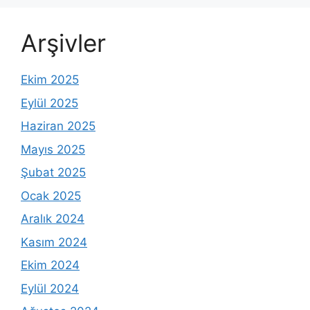
Arşivler
Ekim 2025
Eylül 2025
Haziran 2025
Mayıs 2025
Şubat 2025
Ocak 2025
Aralık 2024
Kasım 2024
Ekim 2024
Eylül 2024