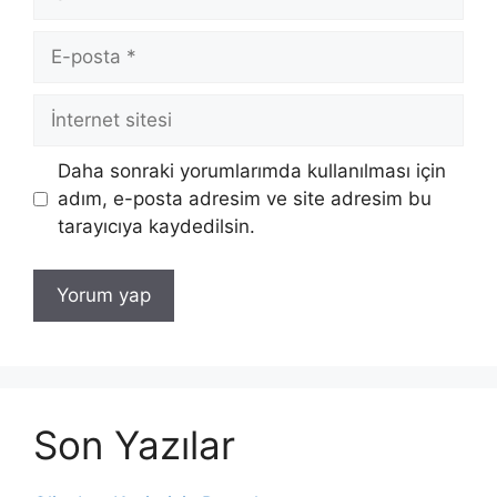
E-
posta
İnternet
sitesi
Daha sonraki yorumlarımda kullanılması için
adım, e-posta adresim ve site adresim bu
tarayıcıya kaydedilsin.
Son Yazılar