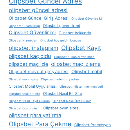
Olipsbet Güncel Adres
olipsbet güncel adresi
Olipsbet Güncel Giriş Adresi
Olipsbet Güvende Mi
Olipsbet güvenilir mi
Olipsbet Güvenilirliği
Olipsbet Güvenlir mi
Olipsbet hakkında
Olipsbet Hizmetleri
Olipsbet hoş geldin bonusu
Olipsbet Kayıt
olipsbet instagram
olipsbet kaç oldu
Olipsbet Kullanıcı Yorumları
olipsbet maç izleme
olipsbet maç izle
Olipsbet mevcut giriş adresi
Olipsbet mobil
Olipsbet mobil giriş
Olipsbet mobil giriş adresi
Olipsbet Mobil Uygulaması
olipsbet müşteri memnuniyeti
Olipsbet Nasıl Bir Site
olipsbet nasil bir site
Olipsbet Nasıl Kayıt Olurum
Olipsbet Nasıl Üye Olunur
Olipsbet oyun sitesi
Olipsbet Oturum Açın
olipsbet para yatirma
Olipsbet Para Çekme
Olipsbet Promosyon