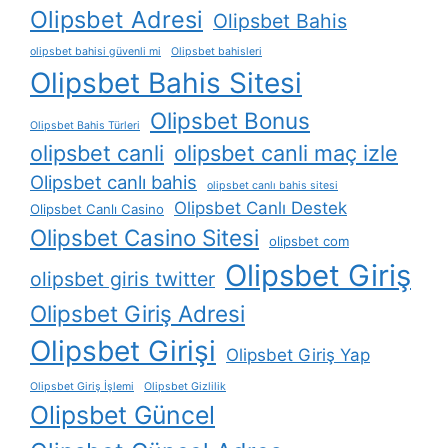
Olipsbet Adresi
Olipsbet Bahis
olipsbet bahisi güvenli mi
Olipsbet bahisleri
Olipsbet Bahis Sitesi
Olipsbet Bonus
Olipsbet Bahis Türleri
olipsbet canli
olipsbet canli maç izle
Olipsbet canlı bahis
olipsbet canlı bahis sitesi
Olipsbet Canlı Destek
Olipsbet Canlı Casino
Olipsbet Casino Sitesi
olipsbet com
Olipsbet Giriş
olipsbet giris twitter
Olipsbet Giriş Adresi
Olipsbet Girişi
Olipsbet Giriş Yap
Olipsbet Giriş İşlemi
Olipsbet Gizlilik
Olipsbet Güncel