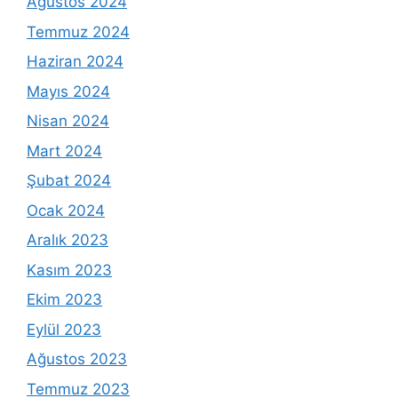
Ağustos 2024
Temmuz 2024
Haziran 2024
Mayıs 2024
Nisan 2024
Mart 2024
Şubat 2024
Ocak 2024
Aralık 2023
Kasım 2023
Ekim 2023
Eylül 2023
Ağustos 2023
Temmuz 2023