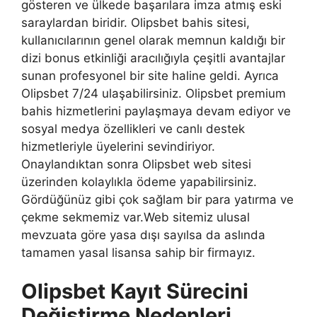
gösteren ve ülkede başarılara imza atmış eski
saraylardan biridir. Olipsbet bahis sitesi,
kullanıcılarının genel olarak memnun kaldığı bir
dizi bonus etkinliği aracılığıyla çeşitli avantajlar
sunan profesyonel bir site haline geldi. Ayrıca
Olipsbet 7/24 ulaşabilirsiniz. Olipsbet premium
bahis hizmetlerini paylaşmaya devam ediyor ve
sosyal medya özellikleri ve canlı destek
hizmetleriyle üyelerini sevindiriyor.
Onaylandıktan sonra Olipsbet web sitesi
üzerinden kolaylıkla ödeme yapabilirsiniz.
Gördüğünüz gibi çok sağlam bir para yatırma ve
çekme sekmemiz var.Web sitemiz ulusal
mevzuata göre yasa dışı sayılsa da aslında
tamamen yasal lisansa sahip bir firmayız.
Olipsbet Kayıt Sürecini
Değiştirme Nedenleri