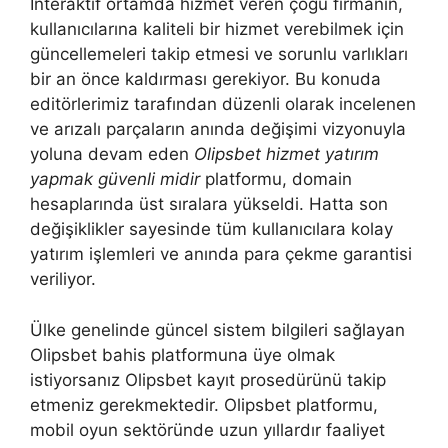
İnteraktif ortamda hizmet veren çoğu firmanın,
kullanıcılarına kaliteli bir hizmet verebilmek için
güncellemeleri takip etmesi ve sorunlu varlıkları
bir an önce kaldırması gerekiyor. Bu konuda
editörlerimiz tarafından düzenli olarak incelenen
ve arızalı parçaların anında değişimi vizyonuyla
yoluna devam eden
Olipsbet hizmet yatırım
yapmak güvenli midir
platformu, domain
hesaplarında üst sıralara yükseldi. Hatta son
değişiklikler sayesinde tüm kullanıcılara kolay
yatırım işlemleri ve anında para çekme garantisi
veriliyor.
Ülke genelinde güncel sistem bilgileri sağlayan
Olipsbet bahis platformuna üye olmak
istiyorsanız Olipsbet kayıt prosedürünü takip
etmeniz gerekmektedir. Olipsbet platformu,
mobil oyun sektöründe uzun yıllardır faaliyet