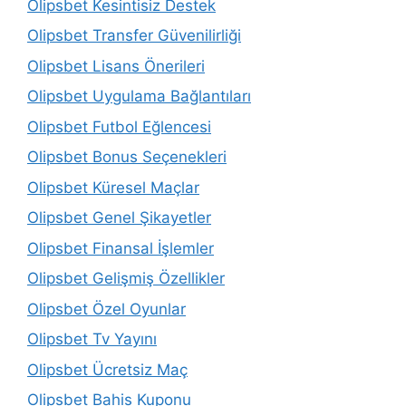
Olipsbet Kesintisiz Destek
Olipsbet Transfer Güvenilirliği
Olipsbet Lisans Önerileri
Olipsbet Uygulama Bağlantıları
Olipsbet Futbol Eğlencesi
Olipsbet Bonus Seçenekleri
Olipsbet Küresel Maçlar
Olipsbet Genel Şikayetler
Olipsbet Finansal İşlemler
Olipsbet Gelişmiş Özellikler
Olipsbet Özel Oyunlar
Olipsbet Tv Yayını
Olipsbet Ücretsiz Maç
Olipsbet Bahis Kuponu