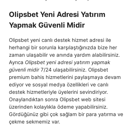
Olipsbet Yeni Adresi Yatırım
Yapmak Güvenli Midir
Olipsbet yeni canlı destek hizmet adresi ile
herhangi bir sorunla karşılaştığınızda bize her
zaman ulaşabilir ve anında yardım alabilirsiniz.
Ayrıca
Olipsbet yeni adresi yatırım yapmak
güvenli midir
7/24 ulaşabilirsiniz. Olipsbet
premium bahis hizmetlerini paylaşmaya devam
ediyor ve sosyal medya özellikleri ve canlı
destek hizmetleriyle üyelerini sevindiriyor.
Onaylandıktan sonra Olipsbet web sitesi
üzerinden kolaylıkla ödeme yapabilirsiniz.
Gördüğünüz gibi çok sağlam bir para yatırma ve
çekme sekmemiz var.