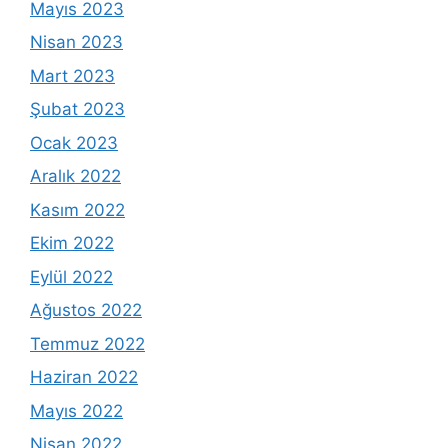
Mayıs 2023
Nisan 2023
Mart 2023
Şubat 2023
Ocak 2023
Aralık 2022
Kasım 2022
Ekim 2022
Eylül 2022
Ağustos 2022
Temmuz 2022
Haziran 2022
Mayıs 2022
Nisan 2022