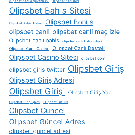
olipsbet bahisi güvenli mi
Olipsbet bahisleri
Olipsbet Bahis Sitesi
Olipsbet Bonus
Olipsbet Bahis Türleri
olipsbet canli
olipsbet canli maç izle
Olipsbet canlı bahis
olipsbet canlı bahis sitesi
Olipsbet Canlı Destek
Olipsbet Canlı Casino
Olipsbet Casino Sitesi
olipsbet com
Olipsbet Giriş
olipsbet giris twitter
Olipsbet Giriş Adresi
Olipsbet Girişi
Olipsbet Giriş Yap
Olipsbet Giriş İşlemi
Olipsbet Gizlilik
Olipsbet Güncel
Olipsbet Güncel Adres
olipsbet güncel adresi