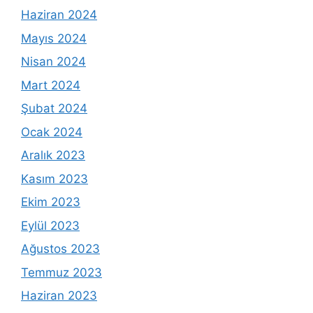
Haziran 2024
Mayıs 2024
Nisan 2024
Mart 2024
Şubat 2024
Ocak 2024
Aralık 2023
Kasım 2023
Ekim 2023
Eylül 2023
Ağustos 2023
Temmuz 2023
Haziran 2023