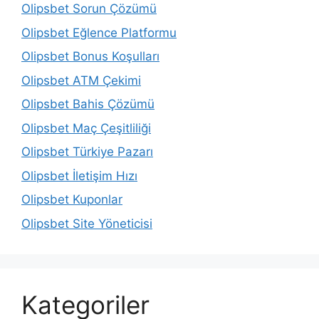
Olipsbet Sorun Çözümü
Olipsbet Eğlence Platformu
Olipsbet Bonus Koşulları
Olipsbet ATM Çekimi
Olipsbet Bahis Çözümü
Olipsbet Maç Çeşitliliği
Olipsbet Türkiye Pazarı
Olipsbet İletişim Hızı
Olipsbet Kuponlar
Olipsbet Site Yöneticisi
Kategoriler