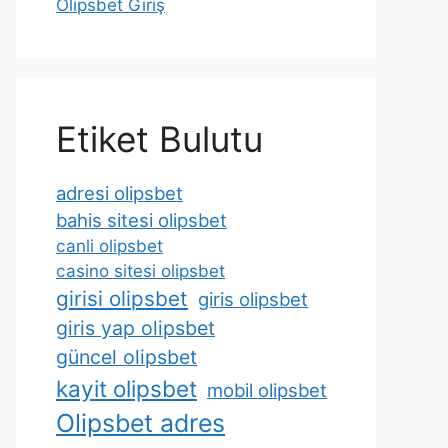
Olipsbet Giriş
Etiket Bulutu
adresi olipsbet
bahis sitesi olipsbet
canli olipsbet
casino sitesi olipsbet
girisi olipsbet
giris olipsbet
giris yap olipsbet
güncel olipsbet
kayit olipsbet
mobil olipsbet
Olipsbet adres