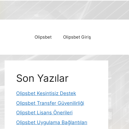
Olipsbet
Olipsbet Giriş
Son Yazılar
Olipsbet Kesintisiz Destek
Olipsbet Transfer Güvenilirliği
Olipsbet Lisans Önerileri
Olipsbet Uygulama Bağlantıları