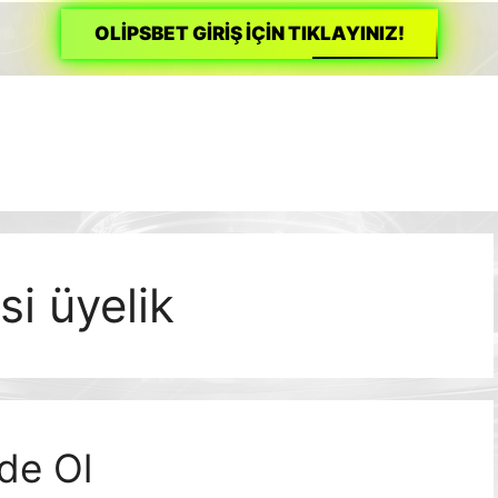
OLİPSBET GİRİŞ İÇİN TIKLAYINIZ!
si üyelik
de Ol