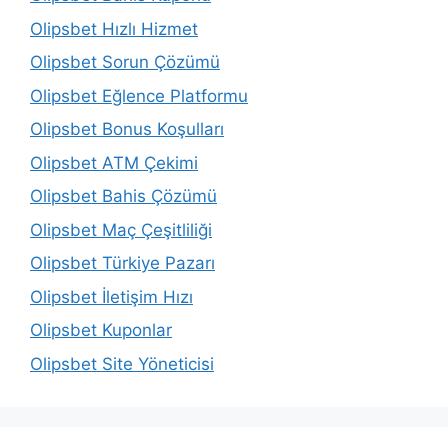
Olipsbet Hızlı Hizmet
Olipsbet Sorun Çözümü
Olipsbet Eğlence Platformu
Olipsbet Bonus Koşulları
Olipsbet ATM Çekimi
Olipsbet Bahis Çözümü
Olipsbet Maç Çeşitliliği
Olipsbet Türkiye Pazarı
Olipsbet İletişim Hızı
Olipsbet Kuponlar
Olipsbet Site Yöneticisi