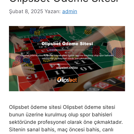
Şubat 8, 2025
Yazarı:
admin
Olipsbet ödeme sitesi Olipsbet ödeme sitesi
bunun üzerine kurulmuş olup spor bahisleri
sektöründe profesyonel olarak öne çıkmaktadır.
Sitenin sanal bahis, maç öncesi bahis, canlı