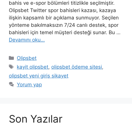
bahis ve e-spor bölümleri titizlikle seçilmiştir.
Olipsbet Twitter spor bahisleri kazası, kazaya
ilişkin kapsamlı bir açıklama sunmuyor. Seçilen
yönteme bakılmaksızın 7/24 canlı destek, spor
bahisleri için temel müşteri desteği sunar. Bu …
Devamını oku…
Kategoriler
Olipsbet
Etiketler
kayit olipsbet
,
olipsbet ödeme sitesi
,
olipsbet yeni giriş şikayet
Yorum yap
Son Yazılar