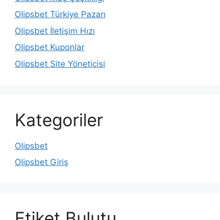
Olipsbet Türkiye Pazarı
Olipsbet İletişim Hızı
Olipsbet Kuponlar
Olipsbet Site Yöneticisi
Kategoriler
Olipsbet
Olipsbet Giriş
Etiket Bulutu