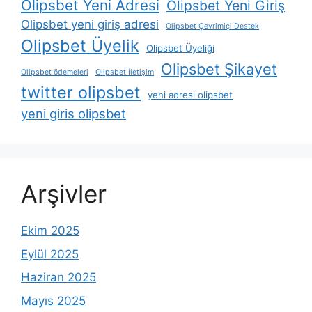
Olipsbet Yeni Adresi
Olipsbet Yeni Giriş
Olipsbet yeni giriş adresi
Olipsbet Çevrimiçi Destek
Olipsbet Üyelik
Olipsbet Üyeliği
Olipsbet Şikayet
Olipsbet ödemeleri
Olipsbet İletişim
twitter olipsbet
yeni adresi olipsbet
yeni giris olipsbet
Arşivler
Ekim 2025
Eylül 2025
Haziran 2025
Mayıs 2025