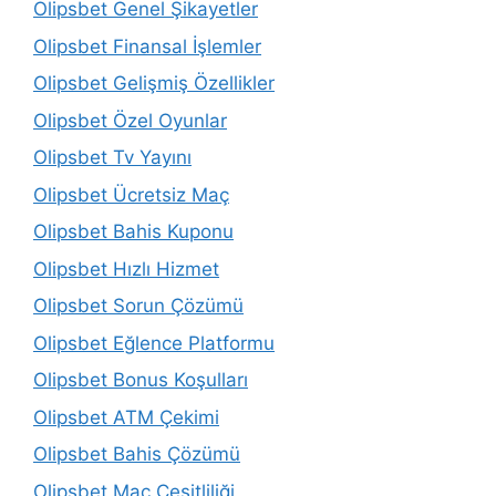
Olipsbet Genel Şikayetler
Olipsbet Finansal İşlemler
Olipsbet Gelişmiş Özellikler
Olipsbet Özel Oyunlar
Olipsbet Tv Yayını
Olipsbet Ücretsiz Maç
Olipsbet Bahis Kuponu
Olipsbet Hızlı Hizmet
Olipsbet Sorun Çözümü
Olipsbet Eğlence Platformu
Olipsbet Bonus Koşulları
Olipsbet ATM Çekimi
Olipsbet Bahis Çözümü
Olipsbet Maç Çeşitliliği