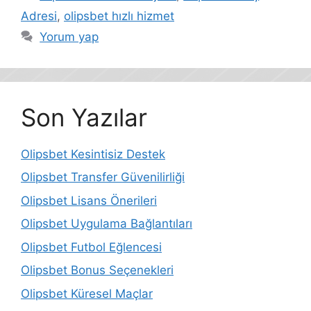
Adresi
,
olipsbet hızlı hizmet
Yorum yap
Son Yazılar
Olipsbet Kesintisiz Destek
Olipsbet Transfer Güvenilirliği
Olipsbet Lisans Önerileri
Olipsbet Uygulama Bağlantıları
Olipsbet Futbol Eğlencesi
Olipsbet Bonus Seçenekleri
Olipsbet Küresel Maçlar