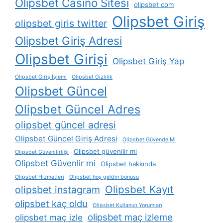
Olipsbet Casino Sitesi
olipsbet com
Olipsbet Giriş
olipsbet giris twitter
Olipsbet Giriş Adresi
Olipsbet Girişi
Olipsbet Giriş Yap
Olipsbet Giriş İşlemi
Olipsbet Gizlilik
Olipsbet Güncel
Olipsbet Güncel Adres
olipsbet güncel adresi
Olipsbet Güncel Giriş Adresi
Olipsbet Güvende Mi
Olipsbet güvenilir mi
Olipsbet Güvenilirliği
Olipsbet Güvenlir mi
Olipsbet hakkında
Olipsbet Hizmetleri
Olipsbet hoş geldin bonusu
Olipsbet Kayıt
olipsbet instagram
olipsbet kaç oldu
Olipsbet Kullanıcı Yorumları
olipsbet maç izleme
olipsbet maç izle