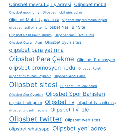
Olipsbet mevcut giriş adresi
Olipsbet mobil
Olipsbet mobil giriş
Olipsbet mobil giriş adresi
Olipsbet Mobil Uygulaması
olipsbet müşteri memnuniyeti
Olipsbet Nasıl Bir Site
olipsbet nasil bir site
Olipsbet Nasıl Kayıt Olurum
Olipsbet Nasıl Üye Olunur
Olipsbet oyun sitesi
Olipsbet Oturum Açın
olipsbet para yatirma
Olipsbet Para Çekme
Olipsbet Promosyon
olipsbet promosyon kodu
Olipsbet Ruleti
olipsbet ruleti nasıl oynanır
Olipsbet Sanal Bahis
Olipsbet sitesi
Olipsbet Slot Makineleri
Olipsbet Spor Bahisleri
Olipsbet Slot Oyunları
Olipsbet Tv
olipsbet telegram
olipsbet tv canli maç
Olipsbet TV İzle
olipsbet tv canli maç izle
Olipsbet twitter
Olipsbet web sitesi
Olipsbet yeni adres
olipsbet whatsapp