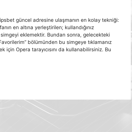
ipsbet güncel adresine ulaşmanın en kolay tekniği:
nın en altına yerleştirilen; kullandığınız
i simgeyi eklemektir. Bundan sonra, gelecekteki
ın “Favorilerim” bölümünden bu simgeye tıklamanız
k için Opera tarayıcısını da kullanabilirsiniz. Bu