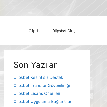
Olipsbet
Olipsbet Giriş
Son Yazılar
Olipsbet Kesintisiz Destek
Olipsbet Transfer Güvenilirliği
Olipsbet Lisans Önerileri
Olipsbet Uygulama Bağlantıları