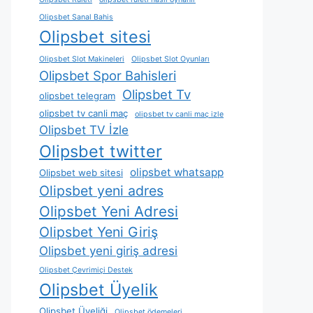
Olipsbet Sanal Bahis
Olipsbet sitesi
Olipsbet Slot Makineleri
Olipsbet Slot Oyunları
Olipsbet Spor Bahisleri
Olipsbet Tv
olipsbet telegram
olipsbet tv canli maç
olipsbet tv canli maç izle
Olipsbet TV İzle
Olipsbet twitter
olipsbet whatsapp
Olipsbet web sitesi
Olipsbet yeni adres
Olipsbet Yeni Adresi
Olipsbet Yeni Giriş
Olipsbet yeni giriş adresi
Olipsbet Çevrimiçi Destek
Olipsbet Üyelik
Olipsbet Üyeliği
Olipsbet ödemeleri