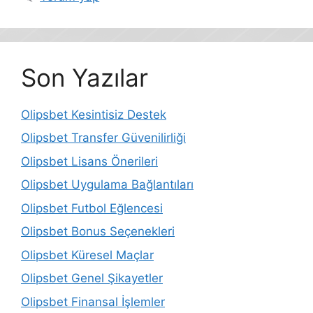
Son Yazılar
Olipsbet Kesintisiz Destek
Olipsbet Transfer Güvenilirliği
Olipsbet Lisans Önerileri
Olipsbet Uygulama Bağlantıları
Olipsbet Futbol Eğlencesi
Olipsbet Bonus Seçenekleri
Olipsbet Küresel Maçlar
Olipsbet Genel Şikayetler
Olipsbet Finansal İşlemler