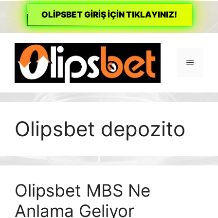
OLİPSBET GİRİŞ İÇİN TIKLAYINIZ!
İçeriğe
atla
Menü
Olipsbet depozito
Olipsbet MBS Ne
Anlama Geliyor