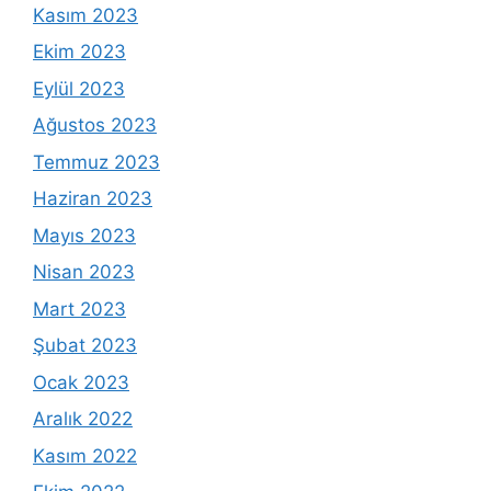
Kasım 2023
Ekim 2023
Eylül 2023
Ağustos 2023
Temmuz 2023
Haziran 2023
Mayıs 2023
Nisan 2023
Mart 2023
Şubat 2023
Ocak 2023
Aralık 2022
Kasım 2022