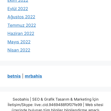
Ekim 2022
Eylül 2022
Ağustos 2022
Temmuz 2022
Haziran 2022
Mayıs 2022
Nisan 2022
betnis
|
mrbahis
Seobahis | SEO & Grafik Tasarım & Marketing İçin
İletişim/Skype: live:.cid.9469488f0f07fe99 | Web sitesi
üzerinde bulunan tüm bilgiler bilgilendirme amaçlı