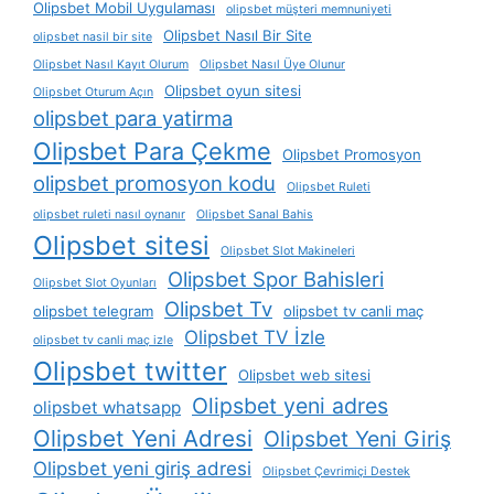
Olipsbet Mobil Uygulaması
olipsbet müşteri memnuniyeti
Olipsbet Nasıl Bir Site
olipsbet nasil bir site
Olipsbet Nasıl Kayıt Olurum
Olipsbet Nasıl Üye Olunur
Olipsbet oyun sitesi
Olipsbet Oturum Açın
olipsbet para yatirma
Olipsbet Para Çekme
Olipsbet Promosyon
olipsbet promosyon kodu
Olipsbet Ruleti
olipsbet ruleti nasıl oynanır
Olipsbet Sanal Bahis
Olipsbet sitesi
Olipsbet Slot Makineleri
Olipsbet Spor Bahisleri
Olipsbet Slot Oyunları
Olipsbet Tv
olipsbet telegram
olipsbet tv canli maç
Olipsbet TV İzle
olipsbet tv canli maç izle
Olipsbet twitter
Olipsbet web sitesi
Olipsbet yeni adres
olipsbet whatsapp
Olipsbet Yeni Adresi
Olipsbet Yeni Giriş
Olipsbet yeni giriş adresi
Olipsbet Çevrimiçi Destek