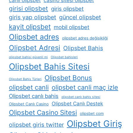
canli olipsbet
casino sitesi olipsbet
girisi olipsbet
giris olipsbet
giris yap olipsbet
güncel olipsbet
kayit olipsbet
mobil olipsbet
Olipsbet adres
olipsbet adres değişikliği
Olipsbet Adresi
Olipsbet Bahis
olipsbet bahisi güvenli mi
Olipsbet bahisleri
Olipsbet Bahis Sitesi
Olipsbet Bonus
Olipsbet Bahis Türleri
olipsbet canli
olipsbet canli maç izle
Olipsbet canlı bahis
olipsbet canlı bahis sitesi
Olipsbet Canlı Destek
Olipsbet Canlı Casino
Olipsbet Casino Sitesi
olipsbet com
Olipsbet Giriş
olipsbet giris twitter