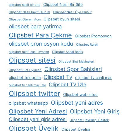
Olipsbet Nasıl Bir Site
olipsbet nasil bir site
Olipsbet Nasıl Kayıt Olurum
Olipsbet Nasıl Üye Olunur
Olipsbet oyun sitesi
Olipsbet Oturum Açın
olipsbet para yatirma
Olipsbet Para Çekme
Olipsbet Promosyon
olipsbet promosyon kodu
Olipsbet Ruleti
olipsbet ruleti nasıl oynanır
Olipsbet Sanal Bahis
Olipsbet sitesi
Olipsbet Slot Makineleri
Olipsbet Spor Bahisleri
Olipsbet Slot Oyunları
Olipsbet Tv
olipsbet telegram
olipsbet tv canli maç
Olipsbet TV İzle
olipsbet tv canli maç izle
Olipsbet twitter
Olipsbet web sitesi
Olipsbet yeni adres
olipsbet whatsapp
Olipsbet Yeni Adresi
Olipsbet Yeni Giriş
Olipsbet yeni giriş adresi
Olipsbet Çevrimiçi Destek
Olipsbet Üyelik
Olipsbet Üyeliği