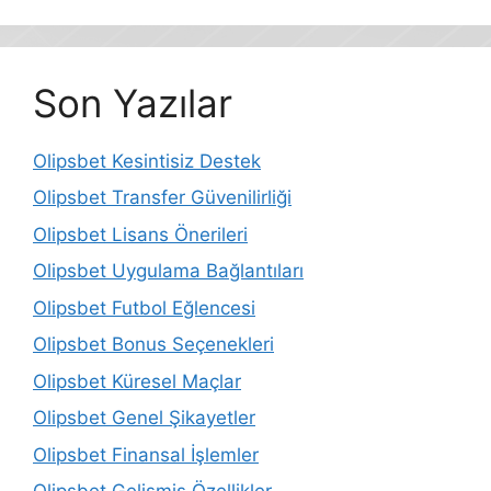
Son Yazılar
Olipsbet Kesintisiz Destek
Olipsbet Transfer Güvenilirliği
Olipsbet Lisans Önerileri
Olipsbet Uygulama Bağlantıları
Olipsbet Futbol Eğlencesi
Olipsbet Bonus Seçenekleri
Olipsbet Küresel Maçlar
Olipsbet Genel Şikayetler
Olipsbet Finansal İşlemler