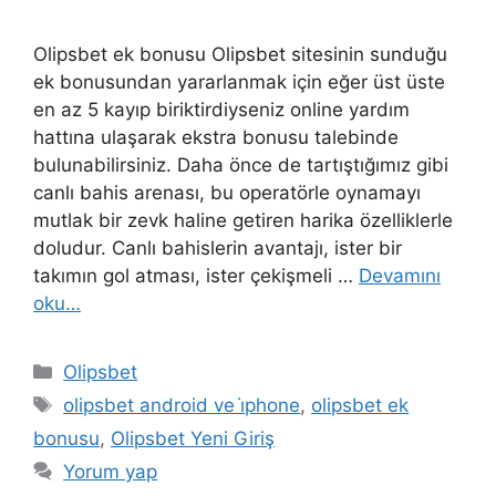
Olipsbet ek bonusu Olipsbet sitesinin sunduğu
ek bonusundan yararlanmak için eğer üst üste
en az 5 kayıp biriktirdiyseniz online yardım
hattına ulaşarak ekstra bonusu talebinde
bulunabilirsiniz. Daha önce de tartıştığımız gibi
canlı bahis arenası, bu operatörle oynamayı
mutlak bir zevk haline getiren harika özelliklerle
doludur. Canlı bahislerin avantajı, ister bir
takımın gol atması, ister çekişmeli …
Devamını
oku…
Kategoriler
Olipsbet
Etiketler
olipsbet android ve i̇phone
,
olipsbet ek
bonusu
,
Olipsbet Yeni Giriş
Yorum yap