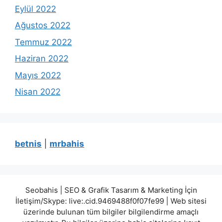
Eylül 2022
Ağustos 2022
Temmuz 2022
Haziran 2022
Mayıs 2022
Nisan 2022
betnis
|
mrbahis
Seobahis | SEO & Grafik Tasarım & Marketing İçin
İletişim/Skype: live:.cid.9469488f0f07fe99 | Web sitesi
üzerinde bulunan tüm bilgiler bilgilendirme amaçlı