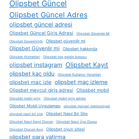
Olipsbet Güncel
Olipsbet Güncel Adres
olipsbet güncel adresi
Olipsbet Güncel Giriş Adresi
Olipsbet Güvende Mi
Olipsbet güvenilir mi
Olipsbet Güvenilirliği
Olipsbet Güvenlir mi
Olipsbet hakkında
Olipsbet Hizmetleri
Olipsbet hoş geldin bonusu
Olipsbet Kayıt
olipsbet instagram
olipsbet kaç oldu
Olipsbet Kullanıcı Yorumları
olipsbet maç izleme
olipsbet maç izle
Olipsbet mevcut giriş adresi
Olipsbet mobil
Olipsbet mobil giriş
Olipsbet mobil giriş adresi
Olipsbet Mobil Uygulaması
olipsbet müşteri memnuniyeti
Olipsbet Nasıl Bir Site
olipsbet nasil bir site
Olipsbet Nasıl Kayıt Olurum
Olipsbet Nasıl Üye Olunur
Olipsbet oyun sitesi
Olipsbet Oturum Açın
olipsbet para yatirma