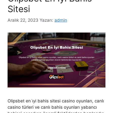
Sitesi
Aralık 22, 2023
Yazarı:
admin
Olipsbet en i̇yi bahis sitesi casino oyunları, canlı
casino türleri ve canlı bahis oyunları yabancı