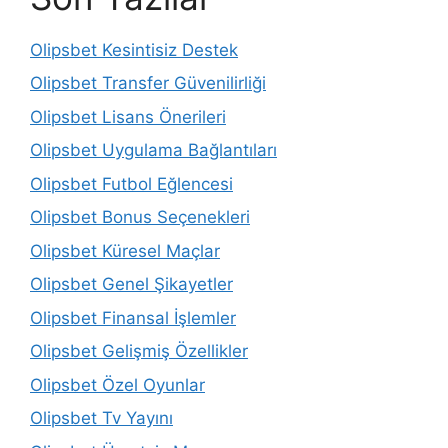
Olipsbet Kesintisiz Destek
Olipsbet Transfer Güvenilirliği
Olipsbet Lisans Önerileri
Olipsbet Uygulama Bağlantıları
Olipsbet Futbol Eğlencesi
Olipsbet Bonus Seçenekleri
Olipsbet Küresel Maçlar
Olipsbet Genel Şikayetler
Olipsbet Finansal İşlemler
Olipsbet Gelişmiş Özellikler
Olipsbet Özel Oyunlar
Olipsbet Tv Yayını