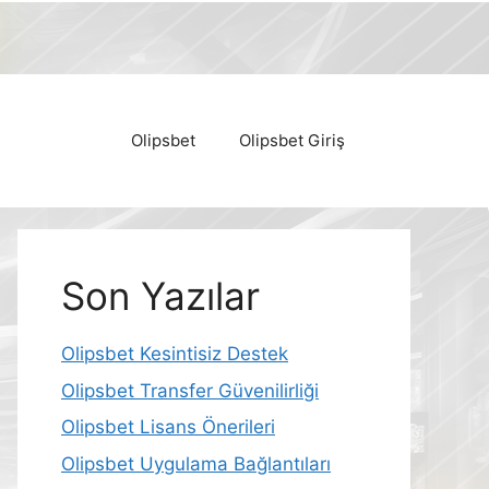
Olipsbet
Olipsbet Giriş
Son Yazılar
Olipsbet Kesintisiz Destek
Olipsbet Transfer Güvenilirliği
Olipsbet Lisans Önerileri
Olipsbet Uygulama Bağlantıları