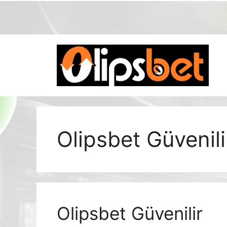
İçeriğe
atla
Olipsbet Güvenili
Olipsbet Güvenilir