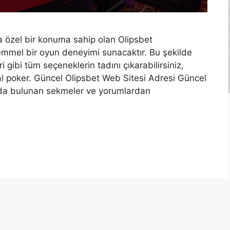
da özel bir konuma sahip olan Olipsbet
emmel bir oyun deneyimi sunacaktır. Bu şekilde
i gibi tüm seçeneklerin tadını çıkarabilirsiniz,
l poker. Güncel Olipsbet Web Sitesi Adresi Güncel
zda bulunan sekmeler ve yorumlardan