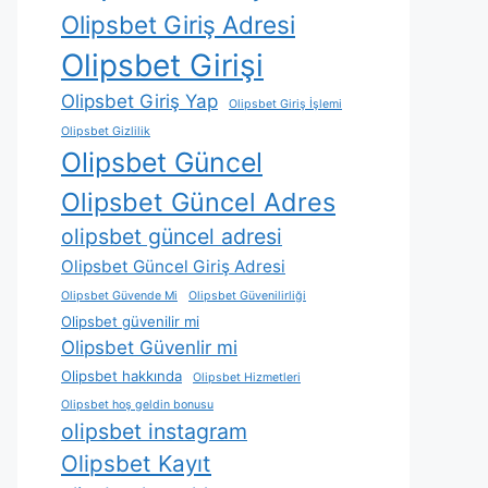
Olipsbet Giriş Adresi
Olipsbet Girişi
Olipsbet Giriş Yap
Olipsbet Giriş İşlemi
Olipsbet Gizlilik
Olipsbet Güncel
Olipsbet Güncel Adres
olipsbet güncel adresi
Olipsbet Güncel Giriş Adresi
Olipsbet Güvende Mi
Olipsbet Güvenilirliği
Olipsbet güvenilir mi
Olipsbet Güvenlir mi
Olipsbet hakkında
Olipsbet Hizmetleri
Olipsbet hoş geldin bonusu
olipsbet instagram
Olipsbet Kayıt