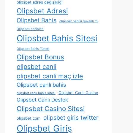
olipsbet adres değişikliği
Olipsbet Adresi
Olipsbet Bahis
olipsbet bahisi güvenli mi
Olipsbet bahisleri
Olipsbet Bahis Sitesi
Olipsbet Bahis Türleri
Olipsbet Bonus
olipsbet canli
olipsbet canli maç izle
Olipsbet canlı bahis
Olipsbet Canlı Casino
olipsbet canlı bahis sitesi
Olipsbet Canlı Destek
Olipsbet Casino Sitesi
olipsbet giris twitter
olipsbet com
Olipsbet Giriş