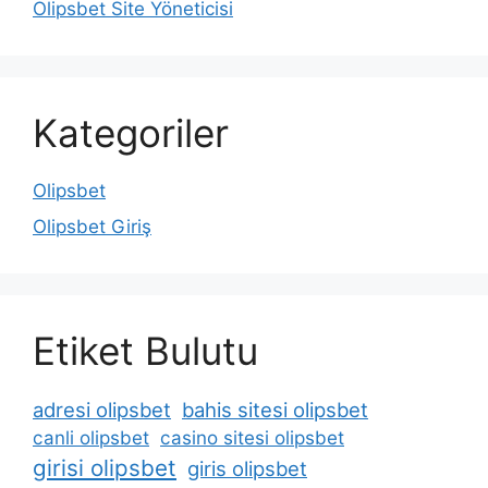
Olipsbet Site Yöneticisi
Kategoriler
Olipsbet
Olipsbet Giriş
Etiket Bulutu
adresi olipsbet
bahis sitesi olipsbet
canli olipsbet
casino sitesi olipsbet
girisi olipsbet
giris olipsbet