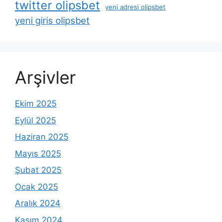
twitter olipsbet
yeni adresi olipsbet
yeni giris olipsbet
Arşivler
Ekim 2025
Eylül 2025
Haziran 2025
Mayıs 2025
Şubat 2025
Ocak 2025
Aralık 2024
Kasım 2024