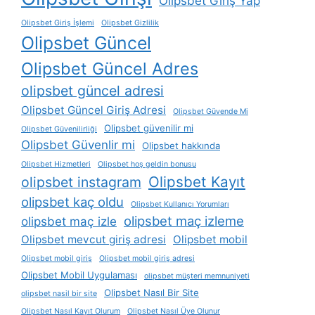
Olipsbet Giriş Yap
Olipsbet Giriş İşlemi
Olipsbet Gizlilik
Olipsbet Güncel
Olipsbet Güncel Adres
olipsbet güncel adresi
Olipsbet Güncel Giriş Adresi
Olipsbet Güvende Mi
Olipsbet güvenilir mi
Olipsbet Güvenilirliği
Olipsbet Güvenlir mi
Olipsbet hakkında
Olipsbet Hizmetleri
Olipsbet hoş geldin bonusu
Olipsbet Kayıt
olipsbet instagram
olipsbet kaç oldu
Olipsbet Kullanıcı Yorumları
olipsbet maç izleme
olipsbet maç izle
Olipsbet mevcut giriş adresi
Olipsbet mobil
Olipsbet mobil giriş
Olipsbet mobil giriş adresi
Olipsbet Mobil Uygulaması
olipsbet müşteri memnuniyeti
Olipsbet Nasıl Bir Site
olipsbet nasil bir site
Olipsbet Nasıl Kayıt Olurum
Olipsbet Nasıl Üye Olunur