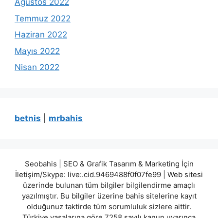
Ağustos 2022
Temmuz 2022
Haziran 2022
Mayıs 2022
Nisan 2022
betnis
|
mrbahis
Seobahis | SEO & Grafik Tasarım & Marketing İçin
İletişim/Skype: live:.cid.9469488f0f07fe99 | Web sitesi
üzerinde bulunan tüm bilgiler bilgilendirme amaçlı
yazılmıştır. Bu bilgiler üzerine bahis sitelerine kayıt
olduğunuz taktirde tüm sorumluluk sizlere aittir.
Türkiye yasalarına göre 7258 sayılı kanun uyarınca