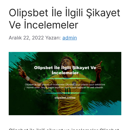
Olipsbet İle İlgili Şikayet
Ve İncelemeler
Aralık 22, 2022
Yazarı:
admin