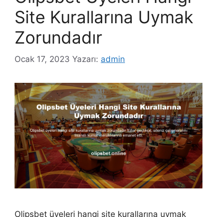
Site Kurallarına Uymak
Zorundadır
Ocak 17, 2023
Yazarı:
admin
Olipsbet üyeleri hangi site kurallarına uymak