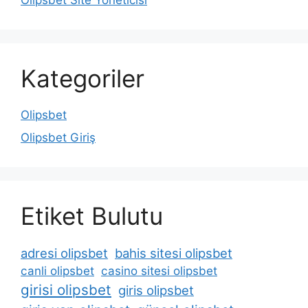
Kategoriler
Olipsbet
Olipsbet Giriş
Etiket Bulutu
adresi olipsbet
bahis sitesi olipsbet
canli olipsbet
casino sitesi olipsbet
girisi olipsbet
giris olipsbet