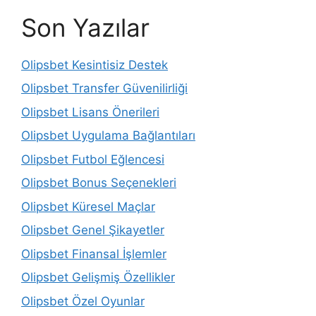
Son Yazılar
Olipsbet Kesintisiz Destek
Olipsbet Transfer Güvenilirliği
Olipsbet Lisans Önerileri
Olipsbet Uygulama Bağlantıları
Olipsbet Futbol Eğlencesi
Olipsbet Bonus Seçenekleri
Olipsbet Küresel Maçlar
Olipsbet Genel Şikayetler
Olipsbet Finansal İşlemler
Olipsbet Gelişmiş Özellikler
Olipsbet Özel Oyunlar