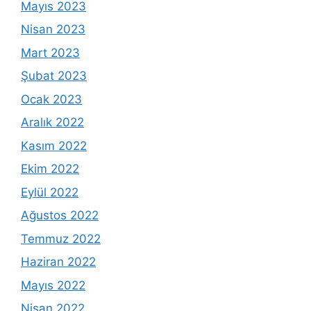
Mayıs 2023
Nisan 2023
Mart 2023
Şubat 2023
Ocak 2023
Aralık 2022
Kasım 2022
Ekim 2022
Eylül 2022
Ağustos 2022
Temmuz 2022
Haziran 2022
Mayıs 2022
Nisan 2022