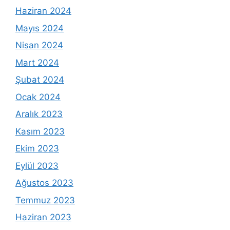
Haziran 2024
Mayıs 2024
Nisan 2024
Mart 2024
Şubat 2024
Ocak 2024
Aralık 2023
Kasım 2023
Ekim 2023
Eylül 2023
Ağustos 2023
Temmuz 2023
Haziran 2023