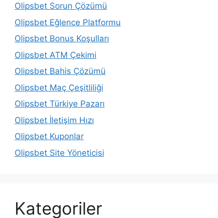
Olipsbet Sorun Çözümü
Olipsbet Eğlence Platformu
Olipsbet Bonus Koşulları
Olipsbet ATM Çekimi
Olipsbet Bahis Çözümü
Olipsbet Maç Çeşitliliği
Olipsbet Türkiye Pazarı
Olipsbet İletişim Hızı
Olipsbet Kuponlar
Olipsbet Site Yöneticisi
Kategoriler