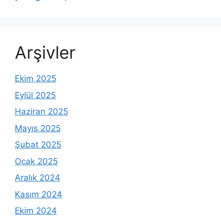
Arşivler
Ekim 2025
Eylül 2025
Haziran 2025
Mayıs 2025
Şubat 2025
Ocak 2025
Aralık 2024
Kasım 2024
Ekim 2024