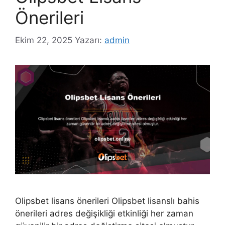
Önerileri
Ekim 22, 2025
Yazarı:
admin
Olipsbet lisans önerileri Olipsbet lisanslı bahis
önerileri adres değişikliği etkinliği her zaman