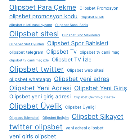
Olipsbet Para Çekme
Olipsbet Promosyon
olipsbet promosyon kodu
Olipsbet Ruleti
olipsbet ruleti nasıl oynanır
Olipsbet Sanal Bahis
Olipsbet sitesi
Olipsbet Slot Makineleri
Olipsbet Spor Bahisleri
Olipsbet Slot Oyunları
Olipsbet Tv
olipsbet telegram
olipsbet tv canli maç
Olipsbet TV İzle
olipsbet tv canli maç izle
Olipsbet twitter
Olipsbet web sitesi
Olipsbet yeni adres
olipsbet whatsapp
Olipsbet Yeni Adresi
Olipsbet Yeni Giriş
Olipsbet yeni giriş adresi
Olipsbet Çevrimiçi Destek
Olipsbet Üyelik
Olipsbet Üyeliği
Olipsbet Şikayet
Olipsbet ödemeleri
Olipsbet İletişim
twitter olipsbet
yeni adresi olipsbet
yeni giris olipsbet