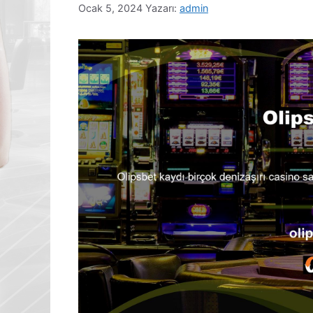
Ocak 5, 2024
Yazarı:
admin