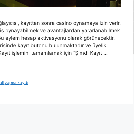
layıcısı, kayıttan sonra casino oynamaya izin verir.
is oynayabilmek ve avantajlardan yararlanabilmek
 Bu eylem hesap aktivasyonu olarak görünecektir.
risinde kayıt butonu bulunmaktadır ve üyelik
. Kayıt işlemini tamamlamak için “Şimdi Kayıt …
altyapısı kaydı