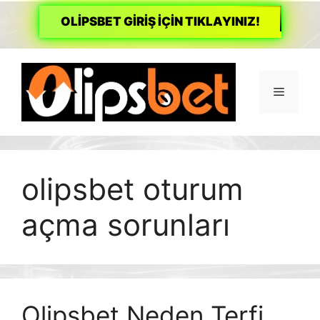
OLİPSBET GİRİŞ İÇİN TIKLAYINIZ!
İçeriğe
atla
Menü
olipsbet oturum
açma sorunları
Olipsbet Neden Terfi