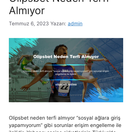
Almıyor
Temmuz 6, 2023
Yazarı:
admin
Olipsbet neden terfi almıyor “sosyal ağlara giriş
yapamıyorum” gibi sorunlar erişim engelleme ile