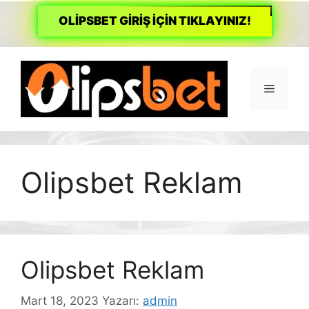
OLİPSBET GİRİŞ İÇİN TIKLAYINIZ!
İçeriğe
atla
Menü
Olipsbet Reklam
Olipsbet Reklam
Mart 18, 2023
Yazarı:
admin