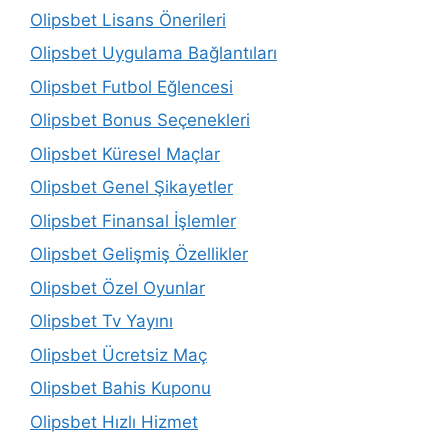
Olipsbet Lisans Önerileri
Olipsbet Uygulama Bağlantıları
Olipsbet Futbol Eğlencesi
Olipsbet Bonus Seçenekleri
Olipsbet Küresel Maçlar
Olipsbet Genel Şikayetler
Olipsbet Finansal İşlemler
Olipsbet Gelişmiş Özellikler
Olipsbet Özel Oyunlar
Olipsbet Tv Yayını
Olipsbet Ücretsiz Maç
Olipsbet Bahis Kuponu
Olipsbet Hızlı Hizmet