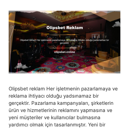
Olipsbet reklam Her işletmenin pazarlamaya ve
reklama ihtiyacı olduğu yadsınamaz bir
gerçektir. Pazarlama kampanyaları, şirketlerin
ürün ve hizmetlerinin reklamını yapmasına ve
yeni müşteriler ve kullanıcılar bulmasına
yardımcı olmak için tasarlanmıştır. Yeni bir