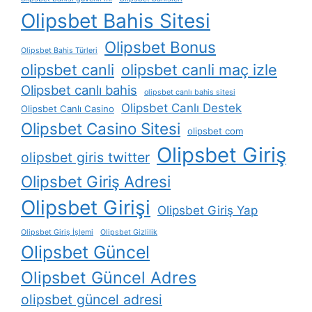
Olipsbet Bahis Sitesi
Olipsbet Bonus
Olipsbet Bahis Türleri
olipsbet canli
olipsbet canli maç izle
Olipsbet canlı bahis
olipsbet canlı bahis sitesi
Olipsbet Canlı Destek
Olipsbet Canlı Casino
Olipsbet Casino Sitesi
olipsbet com
Olipsbet Giriş
olipsbet giris twitter
Olipsbet Giriş Adresi
Olipsbet Girişi
Olipsbet Giriş Yap
Olipsbet Giriş İşlemi
Olipsbet Gizlilik
Olipsbet Güncel
Olipsbet Güncel Adres
olipsbet güncel adresi