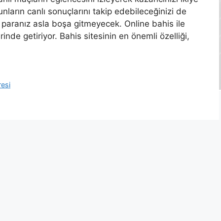
nların canlı sonuçlarını takip edebileceğinizi de
paranız asla boşa gitmeyecek. Online bahis ile
inde getiriyor. Bahis sitesinin en önemli özelliği,
resi