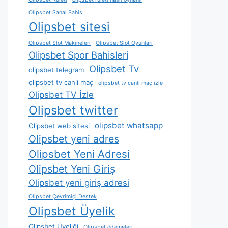
Olipsbet Sanal Bahis
Olipsbet sitesi
Olipsbet Slot Makineleri
Olipsbet Slot Oyunları
Olipsbet Spor Bahisleri
Olipsbet Tv
olipsbet telegram
olipsbet tv canli maç
olipsbet tv canli maç izle
Olipsbet TV İzle
Olipsbet twitter
olipsbet whatsapp
Olipsbet web sitesi
Olipsbet yeni adres
Olipsbet Yeni Adresi
Olipsbet Yeni Giriş
Olipsbet yeni giriş adresi
Olipsbet Çevrimiçi Destek
Olipsbet Üyelik
Olipsbet Üyeliği
Olipsbet ödemeleri