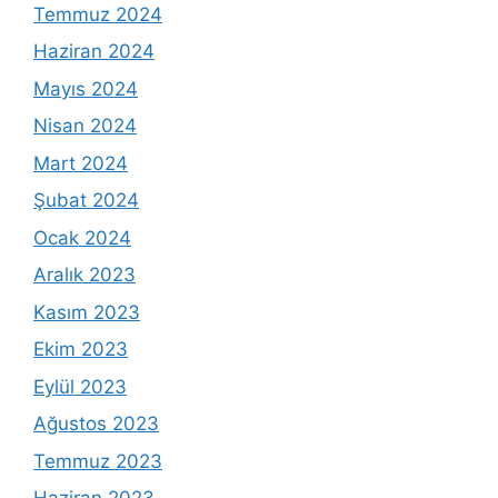
Temmuz 2024
Haziran 2024
Mayıs 2024
Nisan 2024
Mart 2024
Şubat 2024
Ocak 2024
Aralık 2023
Kasım 2023
Ekim 2023
Eylül 2023
Ağustos 2023
Temmuz 2023