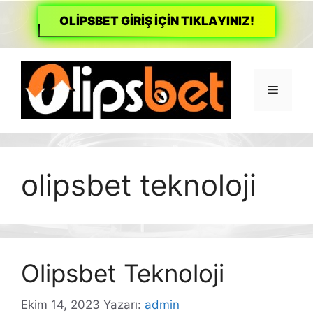
OLİPSBET GİRİŞ İÇİN TIKLAYINIZ!
İçeriğe
atla
Menü
olipsbet teknoloji
Olipsbet Teknoloji
Ekim 14, 2023
Yazarı:
admin