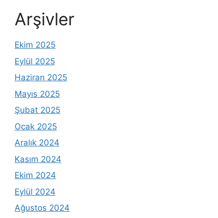
Arşivler
Ekim 2025
Eylül 2025
Haziran 2025
Mayıs 2025
Şubat 2025
Ocak 2025
Aralık 2024
Kasım 2024
Ekim 2024
Eylül 2024
Ağustos 2024