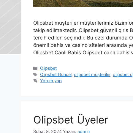
Olipsbet müşteriler müşterilerimiz bizim ön
takip edilmektedir. Olipsbet güvenli giriş 
tercih edilen seçimdir. Bu özel durumda Ol
önemli bahis ve casino siteleri arasında y
Olipsbet Canlı Bahis Olipsbet canlı bahis
Kategoriler
Olipsbet
Etiketler
Olipsbet Güncel
,
olipsbet müşteriler
,
olipsbet ü
Yorum yap
Olipsbet Üyeler
Şubat 8, 2024
Yazarı:
admin