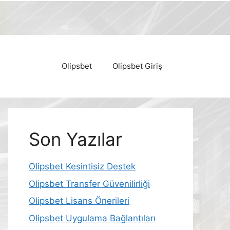
Olipsbet
Olipsbet Giriş
Son Yazılar
Olipsbet Kesintisiz Destek
Olipsbet Transfer Güvenilirliği
Olipsbet Lisans Önerileri
Olipsbet Uygulama Bağlantıları