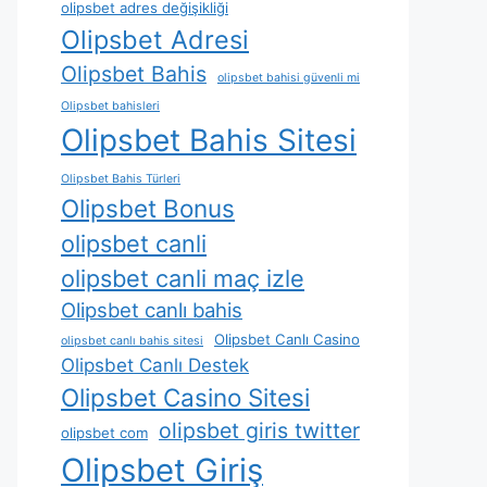
olipsbet adres değişikliği
Olipsbet Adresi
Olipsbet Bahis
olipsbet bahisi güvenli mi
Olipsbet bahisleri
Olipsbet Bahis Sitesi
Olipsbet Bahis Türleri
Olipsbet Bonus
olipsbet canli
olipsbet canli maç izle
Olipsbet canlı bahis
Olipsbet Canlı Casino
olipsbet canlı bahis sitesi
Olipsbet Canlı Destek
Olipsbet Casino Sitesi
olipsbet giris twitter
olipsbet com
Olipsbet Giriş