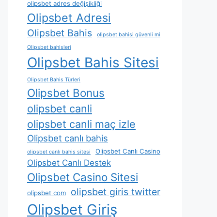
olipsbet adres değişikliği
Olipsbet Adresi
Olipsbet Bahis
olipsbet bahisi güvenli mi
Olipsbet bahisleri
Olipsbet Bahis Sitesi
Olipsbet Bahis Türleri
Olipsbet Bonus
olipsbet canli
olipsbet canli maç izle
Olipsbet canlı bahis
Olipsbet Canlı Casino
olipsbet canlı bahis sitesi
Olipsbet Canlı Destek
Olipsbet Casino Sitesi
olipsbet giris twitter
olipsbet com
Olipsbet Giriş