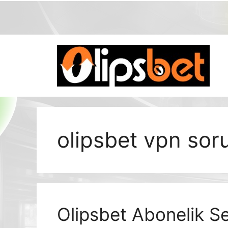
İçeriğe
atla
olipsbet vpn sor
Olipsbet Abonelik S