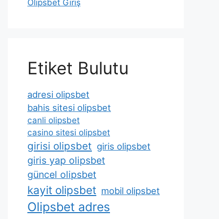
Olipsbet Giriş
Etiket Bulutu
adresi olipsbet
bahis sitesi olipsbet
canli olipsbet
casino sitesi olipsbet
girisi olipsbet
giris olipsbet
giris yap olipsbet
güncel olipsbet
kayit olipsbet
mobil olipsbet
Olipsbet adres