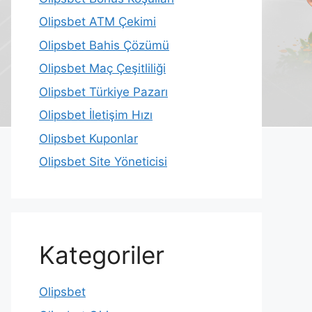
Olipsbet ATM Çekimi
Olipsbet Bahis Çözümü
Olipsbet Maç Çeşitliliği
Olipsbet Türkiye Pazarı
Olipsbet İletişim Hızı
Olipsbet Kuponlar
Olipsbet Site Yöneticisi
Kategoriler
Olipsbet