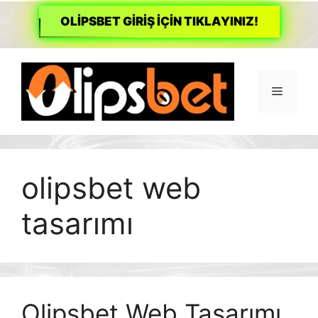
OLİPSBET GİRİŞ İÇİN TIKLAYINIZ!
İçeriğe
atla
Menü
olipsbet web
tasarımı
Olipsbet Web Tasarımı