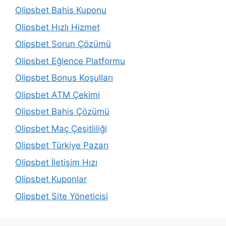
Olipsbet Bahis Kuponu
Olipsbet Hızlı Hizmet
Olipsbet Sorun Çözümü
Olipsbet Eğlence Platformu
Olipsbet Bonus Koşulları
Olipsbet ATM Çekimi
Olipsbet Bahis Çözümü
Olipsbet Maç Çeşitliliği
Olipsbet Türkiye Pazarı
Olipsbet İletişim Hızı
Olipsbet Kuponlar
Olipsbet Site Yöneticisi