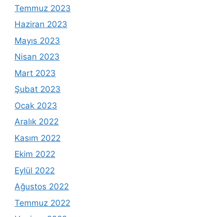
Temmuz 2023
Haziran 2023
Mayıs 2023
Nisan 2023
Mart 2023
Şubat 2023
Ocak 2023
Aralık 2022
Kasım 2022
Ekim 2022
Eylül 2022
Ağustos 2022
Temmuz 2022