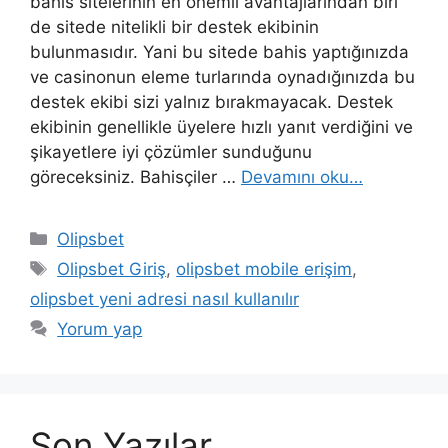
bahis sitelerinin en önemli avantajlarından biri
de sitede nitelikli bir destek ekibinin
bulunmasıdır. Yani bu sitede bahis yaptığınızda
ve casinonun eleme turlarında oynadığınızda bu
destek ekibi sizi yalnız bırakmayacak. Destek
ekibinin genellikle üyelere hızlı yanıt verdiğini ve
şikayetlere iyi çözümler sunduğunu
göreceksiniz. Bahisçiler …
Devamını oku…
Kategoriler
Olipsbet
Etiketler
Olipsbet Giriş
,
olipsbet mobile erişim
,
olipsbet yeni adresi nasıl kullanılır
Yorum yap
Son Yazılar