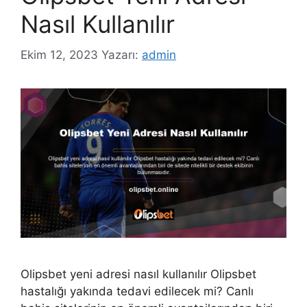
Nasıl Kullanılır
Ekim 12, 2023
Yazarı:
admin
Olipsbet yeni adresi nasıl kullanılır Olipsbet
hastalığı yakında tedavi edilecek mi? Canlı