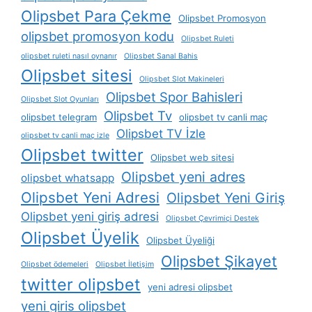
Olipsbet Para Çekme
Olipsbet Promosyon
olipsbet promosyon kodu
Olipsbet Ruleti
olipsbet ruleti nasıl oynanır
Olipsbet Sanal Bahis
Olipsbet sitesi
Olipsbet Slot Makineleri
Olipsbet Spor Bahisleri
Olipsbet Slot Oyunları
Olipsbet Tv
olipsbet telegram
olipsbet tv canli maç
Olipsbet TV İzle
olipsbet tv canli maç izle
Olipsbet twitter
Olipsbet web sitesi
Olipsbet yeni adres
olipsbet whatsapp
Olipsbet Yeni Adresi
Olipsbet Yeni Giriş
Olipsbet yeni giriş adresi
Olipsbet Çevrimiçi Destek
Olipsbet Üyelik
Olipsbet Üyeliği
Olipsbet Şikayet
Olipsbet ödemeleri
Olipsbet İletişim
twitter olipsbet
yeni adresi olipsbet
yeni giris olipsbet