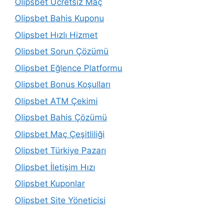
Olipsbet Ücretsiz Maç
Olipsbet Bahis Kuponu
Olipsbet Hızlı Hizmet
Olipsbet Sorun Çözümü
Olipsbet Eğlence Platformu
Olipsbet Bonus Koşulları
Olipsbet ATM Çekimi
Olipsbet Bahis Çözümü
Olipsbet Maç Çeşitliliği
Olipsbet Türkiye Pazarı
Olipsbet İletişim Hızı
Olipsbet Kuponlar
Olipsbet Site Yöneticisi