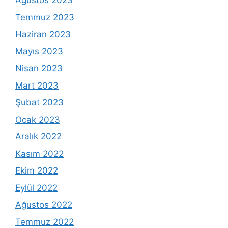
Ağustos 2023
Temmuz 2023
Haziran 2023
Mayıs 2023
Nisan 2023
Mart 2023
Şubat 2023
Ocak 2023
Aralık 2022
Kasım 2022
Ekim 2022
Eylül 2022
Ağustos 2022
Temmuz 2022