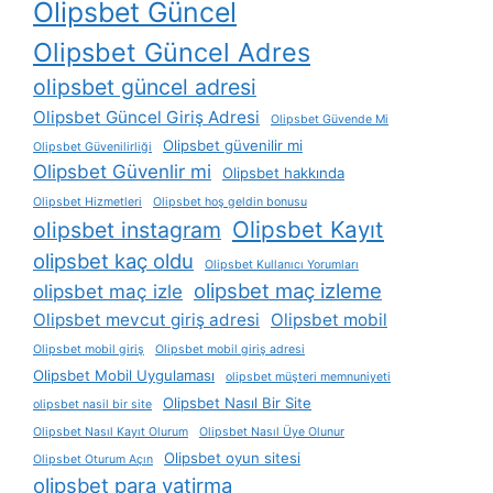
Olipsbet Güncel
Olipsbet Güncel Adres
olipsbet güncel adresi
Olipsbet Güncel Giriş Adresi
Olipsbet Güvende Mi
Olipsbet güvenilir mi
Olipsbet Güvenilirliği
Olipsbet Güvenlir mi
Olipsbet hakkında
Olipsbet Hizmetleri
Olipsbet hoş geldin bonusu
Olipsbet Kayıt
olipsbet instagram
olipsbet kaç oldu
Olipsbet Kullanıcı Yorumları
olipsbet maç izleme
olipsbet maç izle
Olipsbet mevcut giriş adresi
Olipsbet mobil
Olipsbet mobil giriş
Olipsbet mobil giriş adresi
Olipsbet Mobil Uygulaması
olipsbet müşteri memnuniyeti
Olipsbet Nasıl Bir Site
olipsbet nasil bir site
Olipsbet Nasıl Kayıt Olurum
Olipsbet Nasıl Üye Olunur
Olipsbet oyun sitesi
Olipsbet Oturum Açın
olipsbet para yatirma