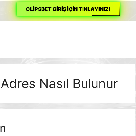
OLİPSBET GİRİŞ İÇİN TIKLAYINIZ!
 Adres Nasıl Bulunur
un