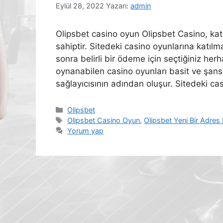
Eylül 28, 2022
Yazarı:
admin
Olipsbet casino oyun Olipsbet Casino, kate
sahiptir. Sitedeki casino oyunlarına katıl
sonra belirli bir ödeme için seçtiğiniz her
oynanabilen casino oyunları basit ve şans
sağlayıcısının adından oluşur. Sitedeki ca
Kategoriler
Olipsbet
Etiketler
Olipsbet Casino Oyun
,
Olipsbet Yeni Bir Adres 
Yorum yap