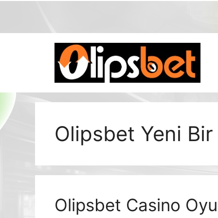
İçeriğe
atla
Olipsbet Yeni Bir
Olipsbet Casino Oy