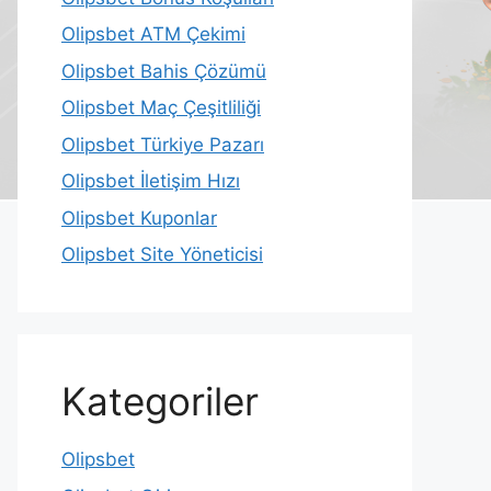
Olipsbet ATM Çekimi
Olipsbet Bahis Çözümü
Olipsbet Maç Çeşitliliği
Olipsbet Türkiye Pazarı
Olipsbet İletişim Hızı
Olipsbet Kuponlar
Olipsbet Site Yöneticisi
Kategoriler
Olipsbet