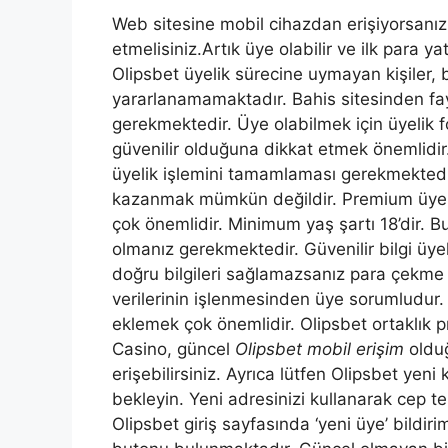
Web sitesine mobil cihazdan erişiyorsanı
etmelisiniz.Artık üye olabilir ve ilk para ya
Olipsbet üyelik sürecine uymayan kişiler, 
yararlanamamaktadır. Bahis sitesinden fa
gerekmektedir. Üye olabilmek için üyelik 
güvenilir olduğuna dikkat etmek önemlidir. 
üyelik işlemini tamamlaması gerekmektedir
kazanmak mümkün değildir. Premium üye ol
çok önemlidir. Minimum yaş şartı 18’dir. B
olmanız gerekmektedir. Güvenilir bilgi üyel
doğru bilgileri sağlamazsanız para çekme 
verilerinin işlenmesinden üye sorumludur. 
eklemek çok önemlidir. Olipsbet ortaklık p
Casino, güncel
Olipsbet mobil erişim
olduğ
erişebilirsiniz. Ayrıca lütfen Olipsbet ye
bekleyin. Yeni adresinizi kullanarak cep t
Olipsbet giriş sayfasında ‘yeni üye’ bildir