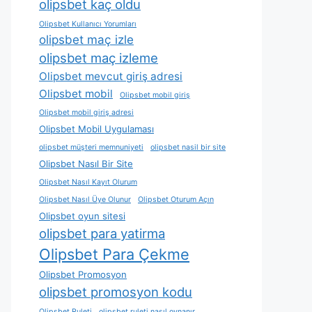
olipsbet kaç oldu
Olipsbet Kullanıcı Yorumları
olipsbet maç izle
olipsbet maç izleme
Olipsbet mevcut giriş adresi
Olipsbet mobil
Olipsbet mobil giriş
Olipsbet mobil giriş adresi
Olipsbet Mobil Uygulaması
olipsbet müşteri memnuniyeti
olipsbet nasil bir site
Olipsbet Nasıl Bir Site
Olipsbet Nasıl Kayıt Olurum
Olipsbet Nasıl Üye Olunur
Olipsbet Oturum Açın
Olipsbet oyun sitesi
olipsbet para yatirma
Olipsbet Para Çekme
Olipsbet Promosyon
olipsbet promosyon kodu
Olipsbet Ruleti
olipsbet ruleti nasıl oynanır