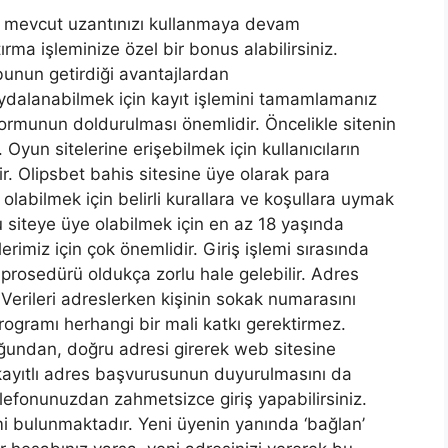
z mevcut uzantınızı kullanmaya devam
tırma işleminize özel bir bonus alabilirsiniz.
bunun getirdiği avantajlardan
ydalanabilmek için kayıt işlemini tamamlamanız
formunun doldurulması önemlidir. Öncelikle sitenin
Oyun sitelerine erişebilmek için kullanıcıların
. Olipsbet bahis sitesine üye olarak para
abilmek için belirli kurallara ve koşullara uymak
u siteye üye olabilmek için en az 18 yaşında
erimiz için çok önemlidir. Giriş işlemi sırasında
prosedürü oldukça zorlu hale gelebilir. Adres
Verileri adreslerken kişinin sokak numarasını
rogramı herhangi bir mali katkı gerektirmez.
undan, doğru adresi girerek web sitesine
ni kayıtlı adres başvurusunun duyurulmasını da
elefonunuzdan zahmetsizce giriş yapabilirsiniz.
imi bulunmaktadır. Yeni üyenin yanında ‘bağlan’