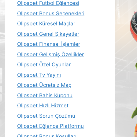
Olipsbet Futbol Eğlencesi
Olipsbet Bonus Seçenekleri
Olipsbet Küresel Maçlar
Olipsbet Genel Şikayetler
Olipsbet Finansal İşlemler
Olipsbet Gelişmiş Özellikler
Olipsbet Özel Oyunlar
Olipsbet Tv Yayını
Olipsbet Ücretsiz Maç
Olipsbet Bahis Kuponu
Olipsbet Hızlı Hizmet
Olipsbet Sorun Çözümü
Olipsbet Eğlence Platformu
Olipsbet Bonus Koşulları