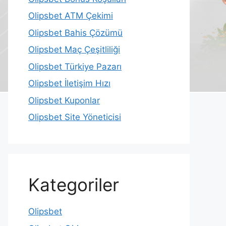
Olipsbet ATM Çekimi
Olipsbet Bahis Çözümü
Olipsbet Maç Çeşitliliği
Olipsbet Türkiye Pazarı
Olipsbet İletişim Hızı
Olipsbet Kuponlar
Olipsbet Site Yöneticisi
Kategoriler
Olipsbet