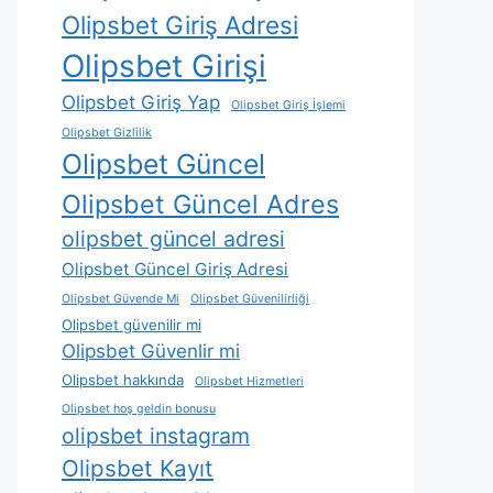
Olipsbet Giriş Adresi
Olipsbet Girişi
Olipsbet Giriş Yap
Olipsbet Giriş İşlemi
Olipsbet Gizlilik
Olipsbet Güncel
Olipsbet Güncel Adres
olipsbet güncel adresi
Olipsbet Güncel Giriş Adresi
Olipsbet Güvende Mi
Olipsbet Güvenilirliği
Olipsbet güvenilir mi
Olipsbet Güvenlir mi
Olipsbet hakkında
Olipsbet Hizmetleri
Olipsbet hoş geldin bonusu
olipsbet instagram
Olipsbet Kayıt