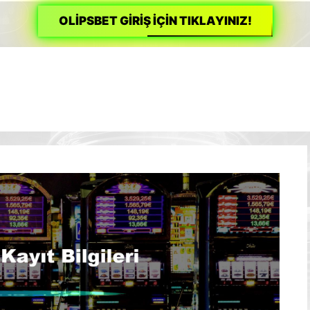
OLİPSBET GİRİŞ İÇİN TIKLAYINIZ!