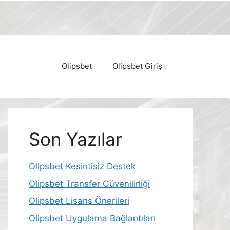
Olipsbet
Olipsbet Giriş
Son Yazılar
Olipsbet Kesintisiz Destek
Olipsbet Transfer Güvenilirliği
Olipsbet Lisans Önerileri
Olipsbet Uygulama Bağlantıları