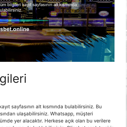
gileri
i kayıt sayfasının alt kısmında bulabilirsiniz. Bu
sından ulaşabilirsiniz. Whatsapp, müşteri
lümde yer alacaktır. Herkese açık olan bu verilere