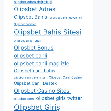
olipsbet adres değişikliği
Olipsbet Adresi
Olipsbet Bahis
olipsbet bahisi güvenli mi
Olipsbet bahisleri
Olipsbet Bahis Sitesi
Olipsbet Bahis Türleri
Olipsbet Bonus
olipsbet canli
olipsbet canli maç izle
Olipsbet canlı bahis
Olipsbet Canlı Casino
olipsbet canlı bahis sitesi
Olipsbet Canlı Destek
Olipsbet Casino Sitesi
olipsbet giris twitter
olipsbet com
Olipsbet Giriş