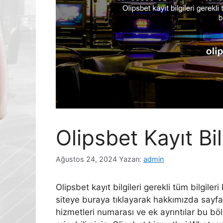
Olipsbet Kayıt Bil
Ağustos 24, 2024
Yazarı:
admin
Olipsbet kayıt bilgileri gerekli tüm bilgiler
siteye buraya tıklayarak hakkımızda sayfa
hizmetleri numarası ve ek ayrıntılar bu bö